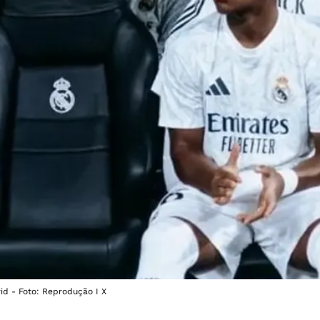
id - Foto: Reprodução I X