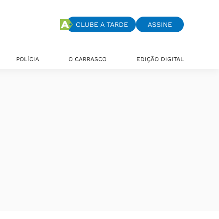
CLUBE A TARDE
ASSINE
POLÍCIA
O CARRASCO
EDIÇÃO DIGITAL