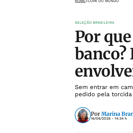
HOME
>
COPA DO MUNDO
SELEÇÃO BRASILEIRA
Por que
banco? 
envolve
Sem entrar em camp
pedido pela torcida
Por
Marina Bra
16/06/2026 - 14:34 h