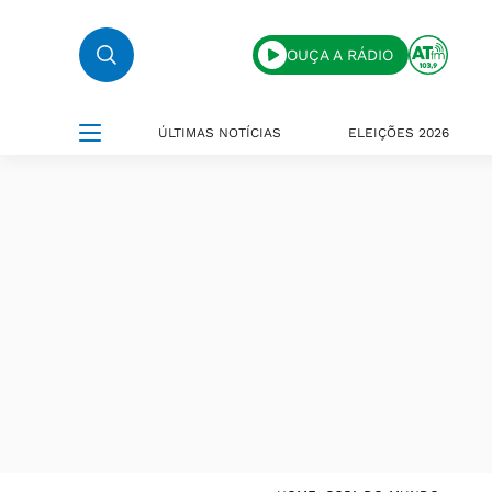
OUÇA A RÁDIO
ÚLTIMAS NOTÍCIAS
ELEIÇÕES 2026