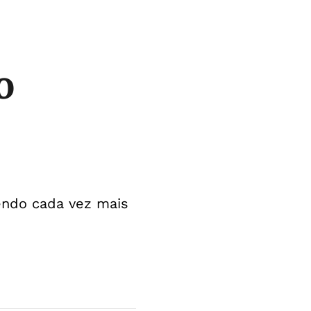
o
endo cada vez mais