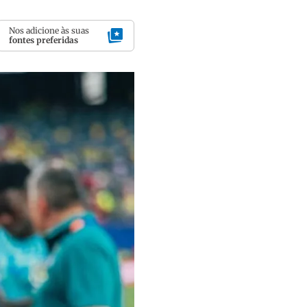
Nos adicione às suas
fontes preferidas