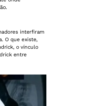
ão.
nadores interfiram
. O que existe,
drick, o vínculo
drick entre