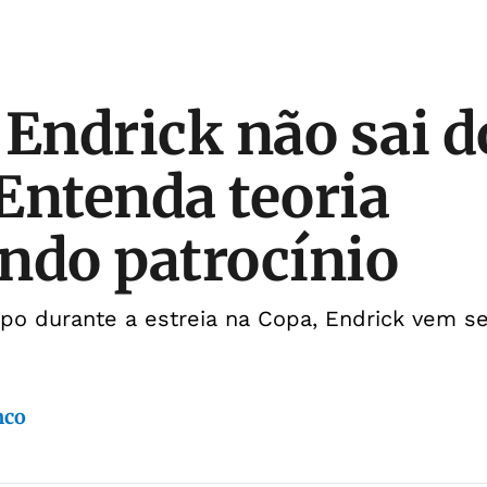
 Endrick não sai d
Entenda teoria
ndo patrocínio
o durante a estreia na Copa, Endrick vem s
nco