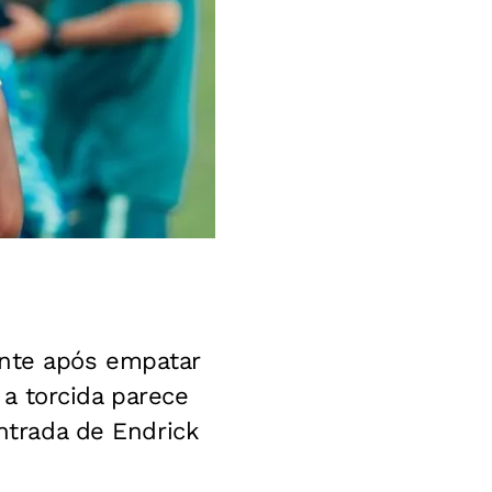
ente após empatar
a torcida parece
entrada de Endrick