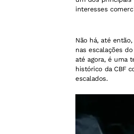
interesses comerci
Não há, até então,
nas escalações do 
até agora, é uma t
histórico da CBF 
escalados.