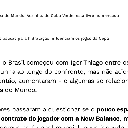
a do Mundo, Vozinha, do Cabo Verde, está livre no mercado
 pausas para hidratação influenciam os jogos da Copa
 o Brasil começou com Igor Thiago entre os
Cunha ao longo do confronto, mas não acio
então, aumentaram - e algumas se relaci
pa do Mundo.
ores passaram a questionar se o
pouco esp
 contrato do jogador com a New Balance
, 
 nomes no futebol mundial, questionando 