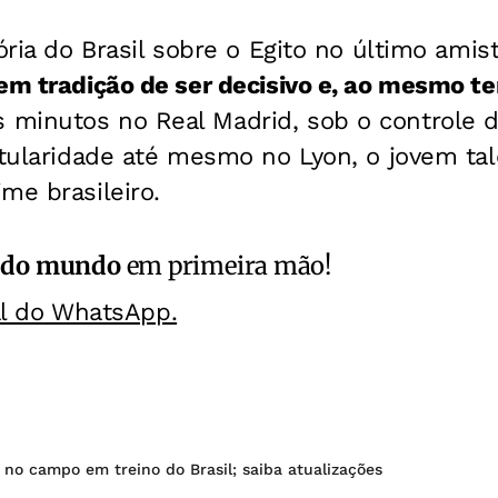
ória do Brasil sobre o Egito no
último amis
em tradição de ser decisivo e, ao mesmo t
minutos no Real Madrid, sob o controle d
itularidade até mesmo no Lyon, o jovem ta
me brasileiro.
 do mundo
em primeira mão!
al do WhatsApp.
no campo em treino do Brasil; saiba atualizações