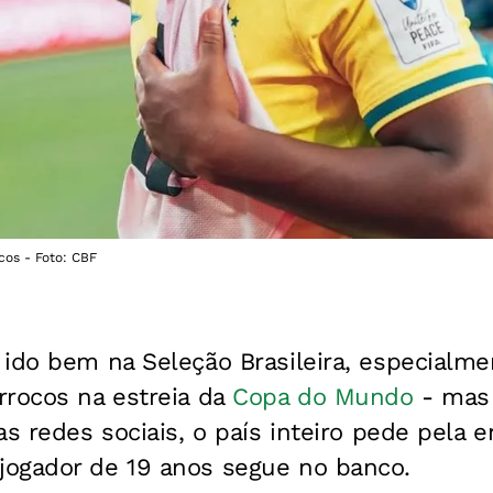
cos - Foto: CBF
 ido bem na Seleção Brasileira, especialm
rrocos na estreia da
Copa do Mundo
- mas 
as redes sociais, o país inteiro pede pela 
ogador de 19 anos segue no banco.