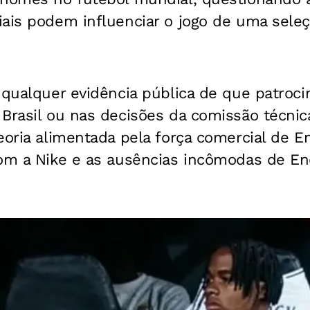
ais podem influenciar o jogo de uma seleç
 qualquer evidência pública de que patroci
Brasil ou nas decisões da comissão técnica
eoria alimentada pela força comercial de En
com a Nike e as ausências incômodas de En