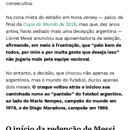
consecutiva.
Na zona mista do estádio em Nova Jersey — palco da
final da
Copa do Mundo
de 2026
, mas que, dez anos
antes, havia sediado mais uma decepção argentina —
Lionel Messi anunciou sua aposentadoria da seleção,
afirmando, em meio à frustração, que “pelo bem de
todos, por mim e por muita gente que deseja isso”
não jogaria mais pela equipe nacional
.
No entanto, a decisão, que chocou não apenas os
argentinos, mas o mundo do futebol, durou apenas
dois meses.
O craque voltou atrás e iniciou sua
caminhada rumo ao “panteão” do futebol argentino,
ao lado de Mario Kempes, campeão do mundo em
1978, e de Diego Maradona, campeão em 1986
.
O início da redenção de Messi