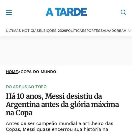
ÚLTIMAS NOTÍCIAS
ELEIÇÕES 2026
POLÍTICA
ESPORTES
SALVADOR
BAHIA
P
HOME
>
COPA DO MUNDO
DO ADEUS AO TOPO
Há 10 anos, Messi desistiu da
Argentina antes da glória máxima
na Copa
Antes de ser campeão mundial e artilheiro das
Copas, Messi quase encerrou sua história na