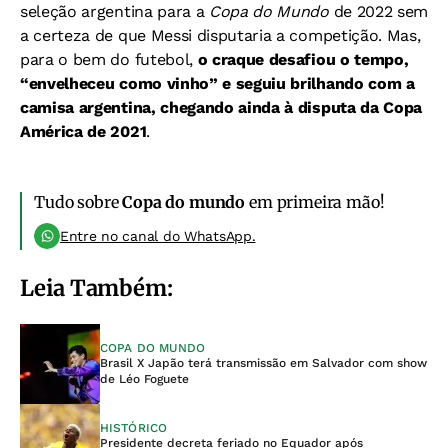
seleção argentina para a
Copa do Mundo
de 2022 sem
a certeza de que Messi disputaria a competição. Mas,
para o bem do futebol,
o craque desafiou o tempo,
“envelheceu como vinho” e seguiu brilhando com a
camisa argentina, chegando ainda à disputa da Copa
América de 2021
.
Tudo sobre
Copa do mundo
em primeira mão!
Entre no canal do WhatsApp.
Leia Também:
COPA DO MUNDO
Brasil X Japão terá transmissão em Salvador com show
de Léo Foguete
HISTÓRICO
Presidente decreta feriado no Equador após