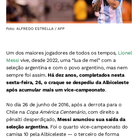
Foto: ALFREDO ESTRELLA / AFP
Um dos maiores jogadores de todos os tempos,
Lionel
Messi
vive, desde 2022, uma “lua de mel” com a
seleção argentina e com o povo argentino, mas nem
sempre foi assim.
Há dez anos, completados nesta
sexta-feira, 26, o craque se despediu da Albiceleste
após acumular mais um vice-campeonato
.
No dia 26 de junho de 2016, após a derrota para o
Chile na
Copa América Centenário
, com direito a
pênalti desperdiçado,
Messi anunciou sua saída da
seleção argentina
. Foi o quarto vice-campeonato do
camisa 10 pela Albiceleste — o terceiro de forma