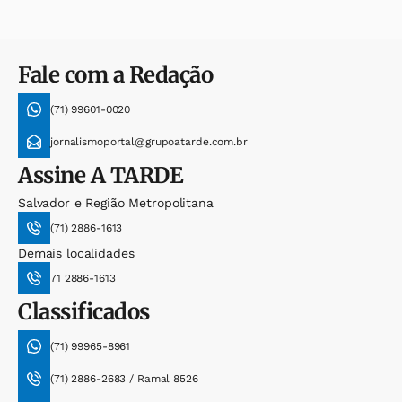
Fale com a Redação
(71) 99601-0020
jornalismoportal@grupoatarde.com.br
Assine
A TARDE
Salvador e Região Metropolitana
(71) 2886-1613
Demais localidades
71 2886-1613
Classificados
(71) 99965-8961
(71) 2886-2683 / Ramal 8526