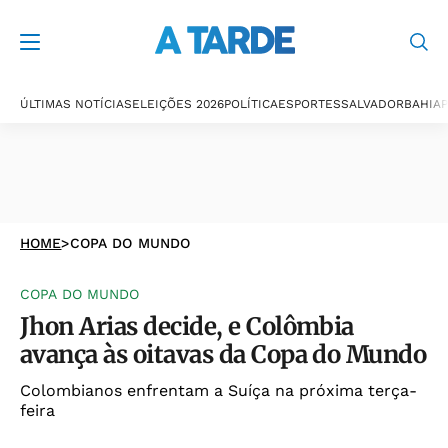
ÚLTIMAS NOTÍCIAS
ELEIÇÕES 2026
POLÍTICA
ESPORTES
SALVADOR
BAHIA
P
HOME
>
COPA DO MUNDO
COPA DO MUNDO
Jhon Arias decide, e Colômbia
avança às oitavas da Copa do Mundo
Colombianos enfrentam a Suíça na próxima terça-
feira