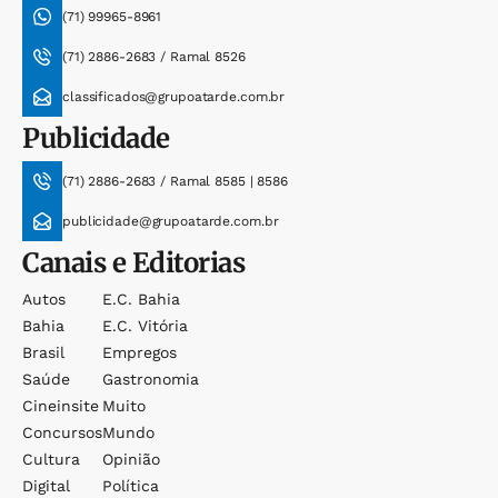
(71) 99965-8961
(71) 2886-2683 / Ramal 8526
classificados@grupoatarde.com.br
Publicidade
(71) 2886-2683 / Ramal 8585 | 8586
publicidade@grupoatarde.com.br
Canais e Editorias
Autos
E.c. Bahia
Bahia
E.c. Vitória
Brasil
Empregos
Saúde
Gastronomia
Cineinsite
Muito
Concursos
Mundo
Cultura
Opinião
Digital
Política