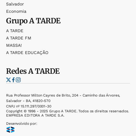
Salvador
Economia
Grupo
A TARDE
A TARDE
A TARDE FM
MASSA!
A TARDE EDUCAÇÃO
Redes
A TARDE
Rua Professor Milton Cayres de Brito, 204 - Caminho das Árvores,
Salvador - BA, 41820-570
CNPJ nº 15.111.297/0001-30
Copyright © 1996 - 2025 Grupo A TARDE. Todos os direitos reservados.
EMPRESA EDITORA A TARDE S.A.
Desenvolvido por: