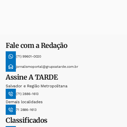
Fale com a Redação
(71) 99601-0020
jornalismoportal@grupoatarde.com.br
Assine
A TARDE
Salvador e Região Metropolitana
(71) 2886-1613
Demais localidades
71 2886-1613
Classificados