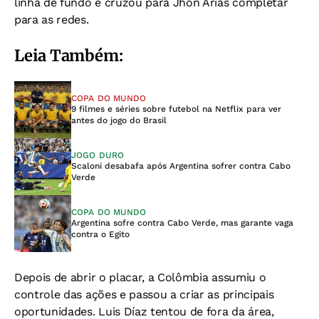
linha de fundo e cruzou para Jhon Arias completar
para as redes.
Leia Também:
COPA DO MUNDO
9 filmes e séries sobre futebol na Netflix para ver
antes do jogo do Brasil
JOGO DURO
Scaloni desabafa após Argentina sofrer contra Cabo
Verde
COPA DO MUNDO
Argentina sofre contra Cabo Verde, mas garante vaga
contra o Egito
Depois de abrir o placar, a Colômbia assumiu o
controle das ações e passou a criar as principais
oportunidades. Luis Díaz tentou de fora da área,