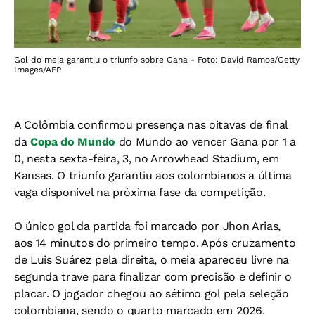
Gol do meia garantiu o triunfo sobre Gana - Foto: David Ramos/Getty
Images/AFP
A Colômbia confirmou presença nas oitavas de final
da
Copa do Mundo
do Mundo ao vencer Gana por 1 a
0, nesta sexta-feira, 3, no Arrowhead Stadium, em
Kansas. O triunfo garantiu aos colombianos a última
vaga disponível na próxima fase da competição.
O único gol da partida foi marcado por Jhon Arias,
aos 14 minutos do primeiro tempo. Após cruzamento
de Luis Suárez pela direita, o meia apareceu livre na
segunda trave para finalizar com precisão e definir o
placar. O jogador chegou ao sétimo gol pela seleção
colombiana, sendo o quarto marcado em 2026.