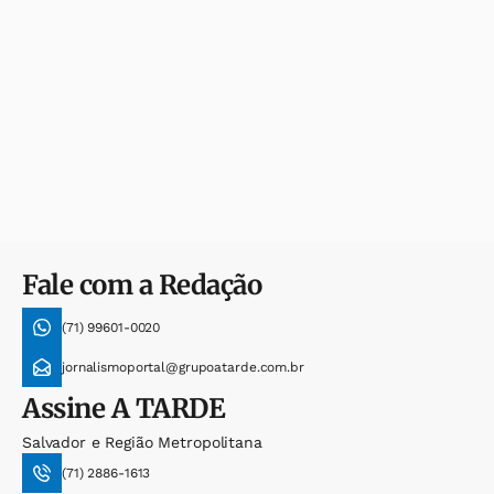
Fale com a Redação
(71) 99601-0020
jornalismoportal@grupoatarde.com.br
Assine
A TARDE
Salvador e Região Metropolitana
(71) 2886-1613