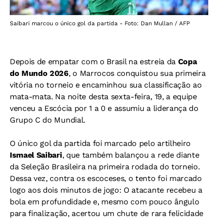
Saibari marcou o único gol da partida - Foto: Dan Mullan / AFP
Depois de empatar com o Brasil na estreia da
Copa
do Mundo 2026
, o Marrocos conquistou sua primeira
vitória no torneio e encaminhou sua classificação ao
mata-mata. Na noite desta sexta-feira, 19, a equipe
venceu a Escócia por 1 a 0 e assumiu a liderança do
Grupo C do Mundial.
O único gol da partida foi marcado pelo artilheiro
Ismael Saibari
, que também balançou a rede diante
da Seleção Brasileira na primeira rodada do torneio.
Dessa vez, contra os escoceses, o tento foi marcado
logo aos dois minutos de jogo: O atacante recebeu a
bola em profundidade e, mesmo com pouco ângulo
para finalização, acertou um chute de rara felicidade