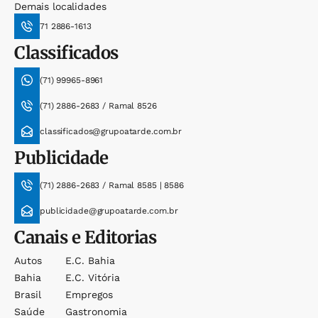
Demais localidades
71 2886-1613
Classificados
(71) 99965-8961
(71) 2886-2683 / Ramal 8526
classificados@grupoatarde.com.br
Publicidade
(71) 2886-2683 / Ramal 8585 | 8586
publicidade@grupoatarde.com.br
Canais e Editorias
Autos
E.c. Bahia
Bahia
E.c. Vitória
Brasil
Empregos
Saúde
Gastronomia