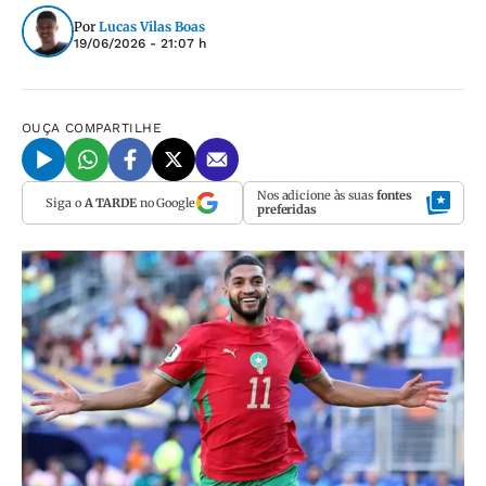
Por
Lucas Vilas Boas
19/06/2026 - 21:07 h
OUÇA
COMPARTILHE
Nos adicione às suas
fontes
Siga o
A TARDE
no Google
preferidas