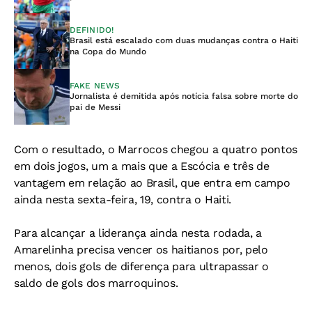
DEFINIDO!
Brasil está escalado com duas mudanças contra o Haiti
na Copa do Mundo
FAKE NEWS
Jornalista é demitida após notícia falsa sobre morte do
pai de Messi
Com o resultado, o
Marrocos chegou a quatro pontos
em dois jogos, um a mais que a Escócia e três de
vantagem em relação ao Brasil, que entra em campo
ainda nesta sexta-feira, 19, contra o Haiti.
Para alcançar a liderança ainda nesta rodada, a
Amarelinha precisa vencer os haitianos por, pelo
menos, dois gols de diferença para ultrapassar o
saldo de gols dos marroquinos.