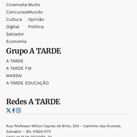
Cineinsite
Muito
Concursos
Mundo
Cultura
Opinião
Digital
Política
Salvador
Economia
Grupo
A TARDE
A TARDE
A TARDE FM
MASSA!
A TARDE EDUCAÇÃO
Redes
A TARDE
Rua Professor Milton Cayres de Brito, 204 - Caminho das Árvores,
Salvador - BA, 41820-570
CNPJ nº 15.111.297/0001-30