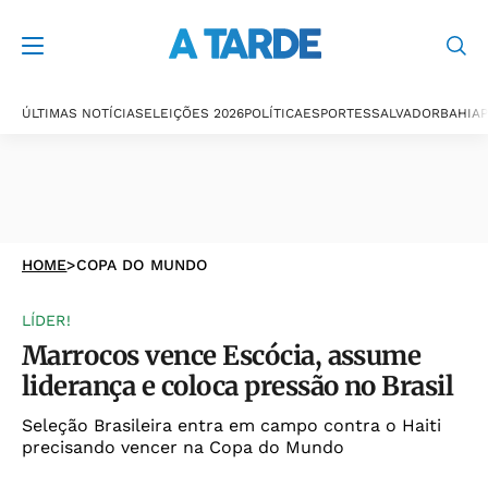
ÚLTIMAS NOTÍCIAS
ELEIÇÕES 2026
POLÍTICA
ESPORTES
SALVADOR
BAHIA
P
HOME
>
COPA DO MUNDO
LÍDER!
Marrocos vence Escócia, assume
liderança e coloca pressão no Brasil
Seleção Brasileira entra em campo contra o Haiti
precisando vencer na Copa do Mundo