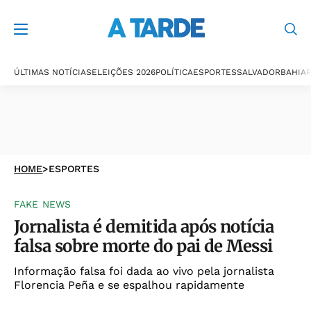
ÚLTIMAS NOTÍCIAS
ELEIÇÕES 2026
POLÍTICA
ESPORTES
SALVADOR
BAHIA
P
HOME
>
ESPORTES
FAKE NEWS
Jornalista é demitida após notícia
falsa sobre morte do pai de Messi
Informação falsa foi dada ao vivo pela jornalista
Florencia Peña e se espalhou rapidamente