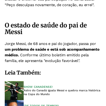
“Peço desculpas novamente, de coração, eu errei”.
O estado de saúde do pai de
Messi
Jorge Messi, de 68 anos e pai do jogador, passa por
um problema de saúde e está sob acompanhamento
médico.
Conforme último boletim emitido pela
família, ele apresenta "evolução favorável".
Leia Também:
SHOW CANADENSE!
Astro do Canadá iguala Messi e quebra marca histórica
na Copa do Mundo
"DE TODOS OS TEMPOS!