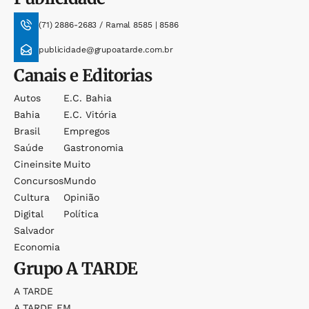
(71) 2886-2683 / Ramal 8585 | 8586
publicidade@grupoatarde.com.br
Canais e Editorias
Autos
E.c. Bahia
Bahia
E.c. Vitória
Brasil
Empregos
Saúde
Gastronomia
Cineinsite
Muito
Concursos
Mundo
Cultura
Opinião
Digital
Política
Salvador
Economia
Grupo
A TARDE
A TARDE
A TARDE FM