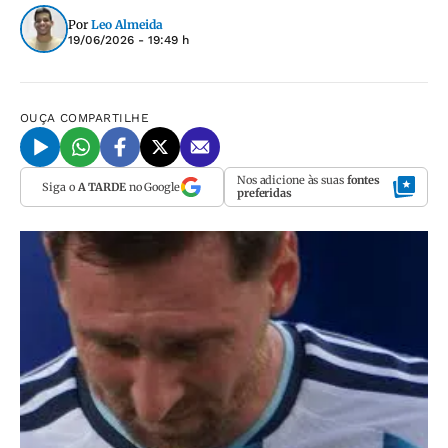
Por
Leo Almeida
19/06/2026 - 19:49 h
OUÇA
COMPARTILHE
Nos adicione às suas
fontes
Siga o
A TARDE
no Google
preferidas