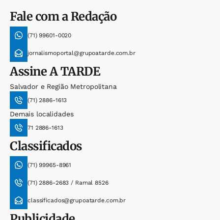
Fale com a Redação
(71) 99601-0020
jornalismoportal@grupoatarde.com.br
Assine
A TARDE
Salvador e Região Metropolitana
(71) 2886-1613
Demais localidades
71 2886-1613
Classificados
(71) 99965-8961
(71) 2886-2683 / Ramal 8526
classificados@grupoatarde.com.br
Publicidade