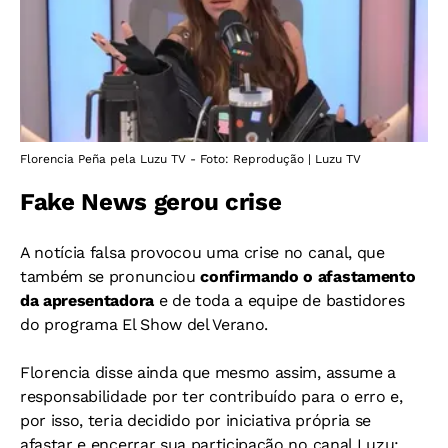
Florencia Peña pela Luzu TV - Foto: Reprodução | Luzu TV
Fake News gerou crise
A notícia falsa provocou uma crise no canal, que
também se pronunciou
confirmando o afastamento
da apresentadora
e de toda a equipe de bastidores
do programa El Show del Verano.
Florencia disse ainda que mesmo assim, assume a
responsabilidade por ter contribuído para o erro e,
por isso, teria decidido por iniciativa própria se
afastar e encerrar sua participação no canal Luzu: