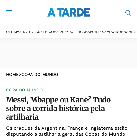
ÚLTIMAS NOTÍCIAS
ELEIÇÕES 2026
POLÍTICA
ESPORTES
SALVADOR
BAHIA
P
HOME
>
COPA DO MUNDO
COPA DO MUNDO
Messi, Mbappe ou Kane? Tudo
sobre a corrida histórica pela
artilharia
Os craques da Argentina, França e Inglaterra estão
disputando a artilharia geral das Copas do Mundo