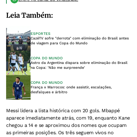
Leia Também:
ESPORTES
CazéTV sofre "derrota" com eliminação do Brasil antes
de viagem para Copa do Mundo
COPA DO MUNDO
Astro da Argentina dispara sobre eliminação do Brasil
na Copa: 'Não me surpreende'
COPA DO MUNDO
França x Marrocos: onde assistir, escalações,
desfalques e árbitro
Messi lidera a lista histórica com 20 gols. Mbappé
aparece imediatamente atrás, com 19, enquanto Kane
chegou a 14 e se aproximou dos nomes que ocupam
as primeiras posições. Os três seguem vivos no