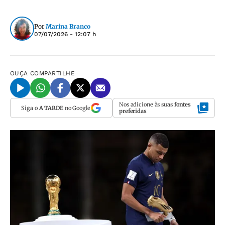
Por
Marina Branco
07/07/2026 - 12:07 h
OUÇA
COMPARTILHE
Nos adicione às suas
fontes
Siga o
A TARDE
no Google
preferidas