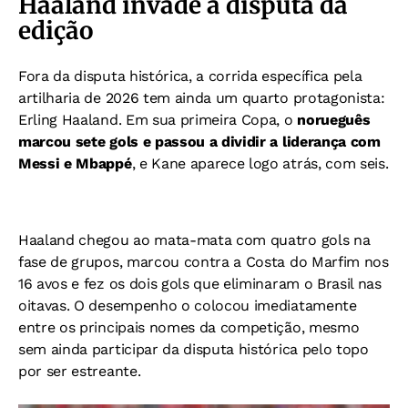
Haaland invade a disputa da
edição
Fora da disputa histórica, a corrida específica pela
artilharia de 2026 tem ainda um quarto protagonista:
Erling Haaland.
Em sua primeira Copa, o
norueguês
marcou sete gols e passou a dividir a liderança com
Messi e Mbappé
, e Kane aparece logo atrás, com seis.
Haaland chegou ao mata-mata com quatro gols na
fase de grupos, marcou contra a Costa do Marfim nos
16 avos e fez os dois gols que eliminaram o Brasil nas
oitavas.
O desempenho o colocou imediatamente
entre os principais nomes da competição, mesmo
sem ainda participar da disputa histórica pelo topo
por ser estreante.