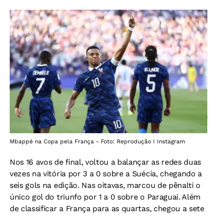
Mbappé na Copa pela França - Foto: Reprodução I Instagram
Nos 16 avos de final, voltou a balançar as redes duas
vezes na vitória por 3 a 0 sobre a Suécia, chegando a
seis gols na edição.
Nas oitavas, marcou de pênalti o
único gol do triunfo por 1 a 0 sobre o Paraguai. Além
de classificar a França para as quartas, chegou a sete