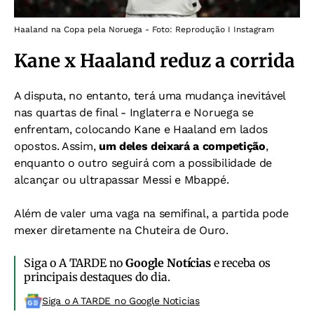
Haaland na Copa pela Noruega - Foto: Reprodução I Instagram
Kane x Haaland reduz a corrida
A disputa, no entanto, terá uma mudança inevitável
nas quartas de final - Inglaterra e Noruega se
enfrentam, colocando Kane e Haaland em lados
opostos. Assim,
u
m deles deixará a competição
,
enquanto o outro seguirá com a possibilidade de
alcançar ou ultrapassar Messi e Mbappé.
Além de valer uma vaga na semifinal, a partida pode
mexer diretamente na Chuteira de Ouro.
Siga o A TARDE no
Google Notícias
e receba os
principais destaques do dia.
Siga o A TARDE no Google Noticias