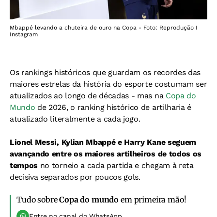
Mbappé levando a chuteira de ouro na Copa - Foto: Reprodução I
Instagram
Os rankings históricos que guardam os recordes das
maiores estrelas da história do esporte costumam ser
atualizados ao longo de décadas - mas na
Copa do
Mundo
de 2026, o ranking histórico de artilharia é
atualizado literalmente a cada jogo.
Lionel Messi, Kylian Mbappé e Harry Kane seguem
avançando entre os maiores artilheiros de todos os
tempos
no torneio a cada partida e chegam à reta
decisiva separados por poucos gols.
Tudo sobre
Copa do mundo
em primeira mão!
Entre no canal do WhatsApp.