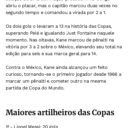
abriu o placar, mas o capitão marcou duas vezes no
segundo tempo e comandou a virada por 2 a 1.
Os dois gols o levaram a 13 na história das Copas,
superando Pelé e igualando Just Fontaine naquele
momento.
Nas oitavas, Kane marcou de pênalti na
vitória por 3 a 2 sobre o México, elevando seu total na
edição para seis e sua marca geral para 14.
Contra o México, Kane ainda alcançou um feito
curioso, tornando-se o primeiro jogador desde 1966 a
marcar um pênalti e cometer outro na mesma
partida de Copa do Mundo.
Maiores artilheiros das Copas
1º - Lionel Messi: 20 gols