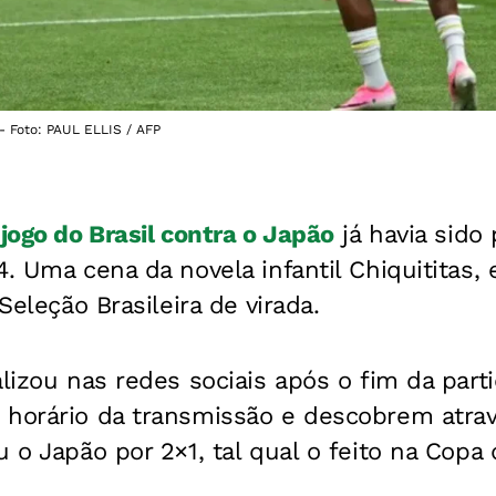
- Foto: PAUL ELLIS / AFP
 jogo do Brasil contra o Japão
já havia sido 
. Uma cena da novela infantil Chiquititas, 
 Seleção Brasileira de virada.
alizou nas redes sociais após o fim da parti
 horário da transmissão e descobrem atrav
u o Japão por 2×1, tal qual o feito na Cop