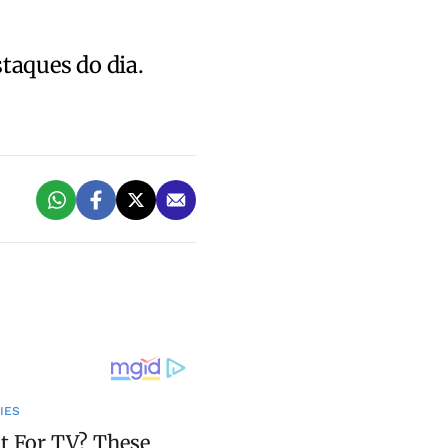
staques do dia.