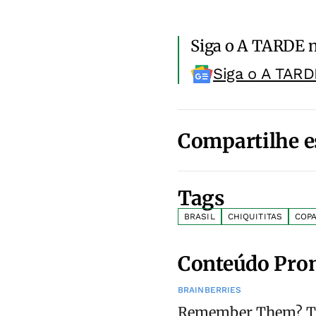
Siga o A TARDE 
Siga o A TARD
Compartilhe e
Tags
BRASIL
CHIQUITITAS
COP