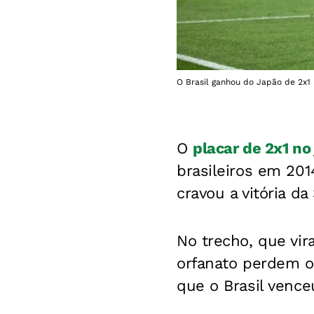
O Brasil ganhou do Japão de 2x1 
O
placar de 2x1 no
brasileiros em 2014
cravou a vitória da
No trecho, que vir
orfanato perdem o
que o Brasil vence