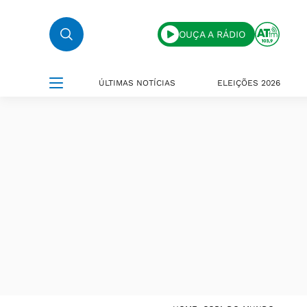
OUÇA A RÁDIO
ÚLTIMAS NOTÍCIAS
ELEIÇÕES 2026