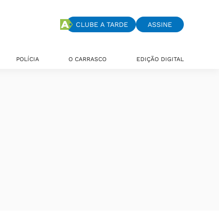
CLUBE A TARDE
ASSINE
POLÍCIA
O CARRASCO
EDIÇÃO DIGITAL