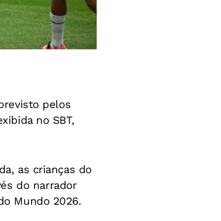
previsto pelos
exibida no SBT,
da, as crianças do
és do narrador
a do Mundo 2026.