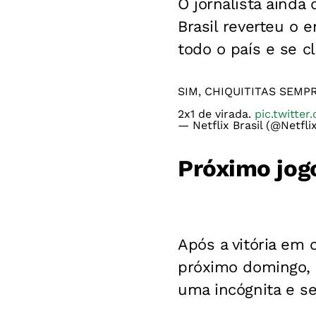
O jornalista ainda 
Brasil reverteu o 
todo o país e se c
SIM, CHIQUITITAS SEMPR
2x1 de virada.
pic.twitt
— Netflix Brasil (@Netfli
Próximo jogo
Após a vitória em
próximo domingo, d
uma incógnita e se