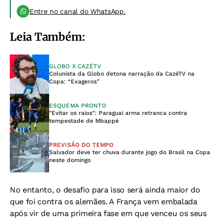
Entre no canal do WhatsApp.
Leia Também:
GLOBO X CAZÉTV
Colunista da Globo detona narração da CazéTV na
Copa: “Exageros”
ESQUEMA PRONTO
"Evitar os raios": Paraguai arma retranca contra
tempestade de Mbappé
PREVISÃO DO TEMPO
Salvador deve ter chuva durante jogo do Brasil na Copa
neste domingo
No entanto, o desafio para isso será ainda maior do
que foi contra os alemães. A França vem embalada
após vir de uma primeira fase em que venceu os seus