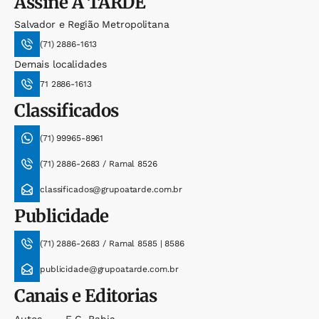
Assine
A TARDE
Salvador e Região Metropolitana
(71) 2886-1613
Demais localidades
71 2886-1613
Classificados
(71) 99965-8961
(71) 2886-2683 / Ramal 8526
classificados@grupoatarde.com.br
Publicidade
(71) 2886-2683 / Ramal 8585 | 8586
publicidade@grupoatarde.com.br
Canais e Editorias
Autos
E.c. Bahia