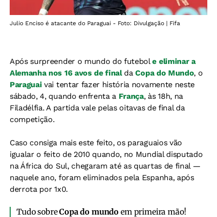
Julio Enciso é atacante do Paraguai - Foto: Divulgação | Fifa
Após surpreender o mundo do futebol
e eliminar a
Alemanha nos 16 avos de final
da
Copa do Mundo
, o
Paraguai
vai tentar fazer história novamente neste
sábado, 4, quando enfrenta a
França
, às 18h, na
Filadélfia. A partida vale pelas oitavas de final da
competição.
Caso consiga mais este feito, os paraguaios vão
igualar o feito de 2010 quando, no Mundial disputado
na África do Sul, chegaram até as quartas de final —
naquele ano, foram eliminados pela Espanha, após
derrota por 1x0.
Tudo sobre
Copa do mundo
em primeira mão!