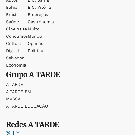
Bahia
E.c. Vitória
Brasil
Empregos
Saúde
Gastronomia
Cineinsite
Muito
Concursos
Mundo
Cultura
Opinião
Digital
Política
Salvador
Economia
Grupo
A TARDE
A TARDE
A TARDE FM
MASSA!
A TARDE EDUCAÇÃO
Redes
A TARDE