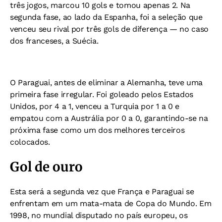
três jogos, marcou 10 gols e tomou apenas 2. Na
segunda fase, ao lado da Espanha, foi a seleção que
venceu seu rival por três gols de diferença — no caso
dos franceses, a Suécia.
O Paraguai, antes de eliminar a Alemanha, teve uma
primeira fase irregular. Foi goleado pelos Estados
Unidos, por 4 a 1, venceu a Turquia por 1 a 0 e
empatou com a Austrália por 0 a 0, garantindo-se na
próxima fase como um dos melhores terceiros
colocados.
Gol de ouro
Esta será a segunda vez que França e Paraguai se
enfrentam em um mata-mata de Copa do Mundo. Em
1998, no mundial disputado no país europeu, os