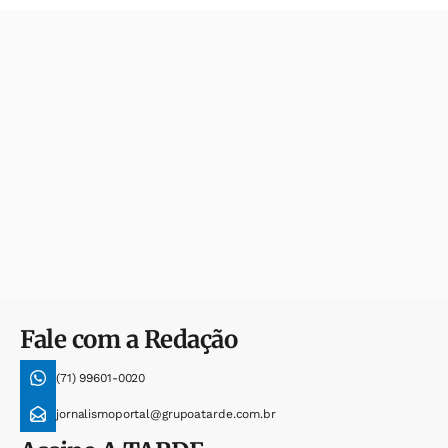
Fale com a Redação
(71) 99601-0020
jornalismoportal@grupoatarde.com.br