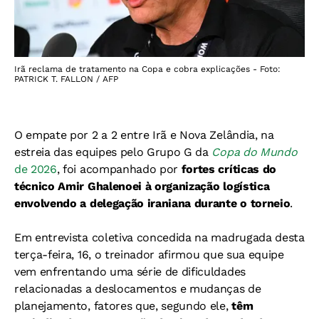
Irã reclama de tratamento na Copa e cobra explicações - Foto:
PATRICK T. FALLON / AFP
O empate por 2 a 2 entre Irã e Nova Zelândia, na
estreia das equipes pelo Grupo G da
Copa do Mundo
de 2026
, foi acompanhado por
fortes críticas do
técnico Amir Ghalenoei à organização logística
envolvendo a delegação iraniana durante o torneio
.
Em entrevista coletiva concedida na madrugada desta
terça-feira, 16, o treinador afirmou que sua equipe
vem enfrentando uma série de dificuldades
relacionadas a deslocamentos e mudanças de
planejamento, fatores que, segundo ele,
têm