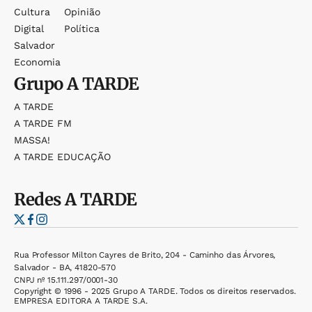
Cultura
Opinião
Digital
Política
Salvador
Economia
Grupo
A TARDE
A TARDE
A TARDE FM
MASSA!
A TARDE EDUCAÇÃO
Redes
A TARDE
Rua Professor Milton Cayres de Brito, 204 - Caminho das Árvores,
Salvador - BA, 41820-570
CNPJ nº 15.111.297/0001-30
Copyright © 1996 - 2025 Grupo A TARDE. Todos os direitos reservados.
EMPRESA EDITORA A TARDE S.A.