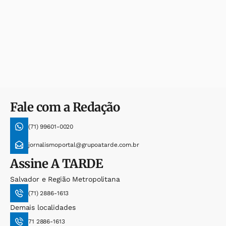
Fale com a Redação
(71) 99601-0020
jornalismoportal@grupoatarde.com.br
Assine
A TARDE
Salvador e Região Metropolitana
(71) 2886-1613
Demais localidades
71 2886-1613