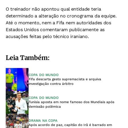
O treinador não apontou qual entidade teria
determinado a alteração no cronograma da equipe.
Até o momento, nem a Fifa nem autoridades dos
Estados Unidos comentaram publicamente as
acusações feitas pelo técnico iraniano.
Leia Também:
COPA DO MUNDO
Fifa descarta gesto supremacista e arquiva
investigação contra árbitro
COPA DO MUNDO
Tunísia aposta em nome famoso dos Mundiais após
demissão polêmica
DRAMA NA COPA
Após acordo de paz, capitão do Irã é barrado em