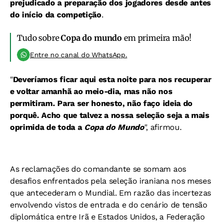
prejudicado a preparação dos jogadores desde antes
do início da competição
.
Tudo sobre
Copa do mundo
em primeira mão!
Entre no canal do WhatsApp.
"
Deveríamos ficar aqui esta noite para nos recuperar
e voltar amanhã ao meio-dia, mas não nos
permitiram. Para ser honesto, não faço ideia do
porquê. Acho que talvez a nossa seleção seja a mais
oprimida de toda a
Copa do Mundo
", afirmou.
As reclamações do comandante se somam aos
desafios enfrentados pela seleção iraniana nos meses
que antecederam o Mundial. Em razão das incertezas
envolvendo vistos de entrada e do cenário de tensão
diplomática entre Irã e Estados Unidos, a Federação