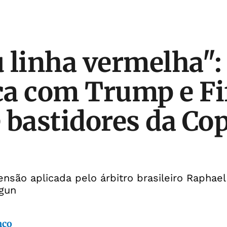
 linha vermelha":
a com Trump e Fi
 bastidores da Co
ensão aplicada pelo árbitro brasileiro Raphael
gun
nco