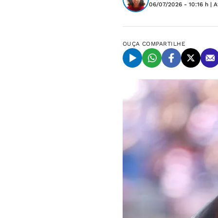
06/07/2026 - 10:16 h
| A
OUÇA
COMPARTILHE