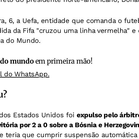
ra, 6, a Uefa, entidade que comanda o fut
da da Fifa "cruzou uma linha vermelha" e 
pa do Mundo.
 do mundo
em primeira mão!
al do WhatsApp.
u?
 dos Estados Unidos foi
expulso pelo árbitr
itória por 2 a 0 sobre a Bósnia e Herzegovi
 ele teria que cumprir suspensão automática