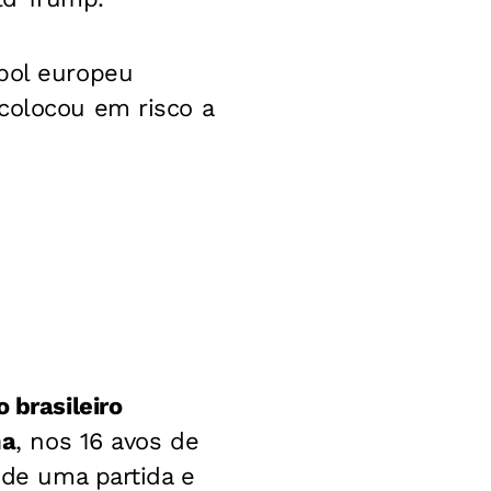
ebol europeu
colocou em risco a
o brasileiro
na
, nos 16 avos de
 de uma partida e