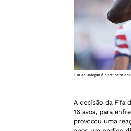
Florian Balogun é o artilheiro
A decisão da Fifa 
16 avos, para enfre
provocou uma reaçã
após um pedido di