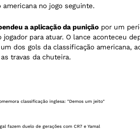
o americana no jogo seguinte.
pendeu a aplicação da punição
por um perí
 jogador para atuar.
O lance aconteceu de
 um dos gols da classificação americana, ac
s travas da chuteira.
omemora classificação inglesa: "Demos um jeito"
gal fazem duelo de gerações com CR7 e Yamal