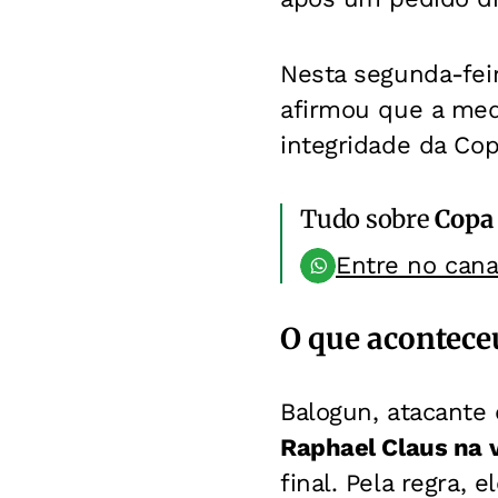
Nesta segunda-fei
afirmou que a medi
integridade da Co
Tudo sobre
Copa
Entre no can
O que acontece
Balogun, atacante
Raphael Claus na v
final. Pela regra,