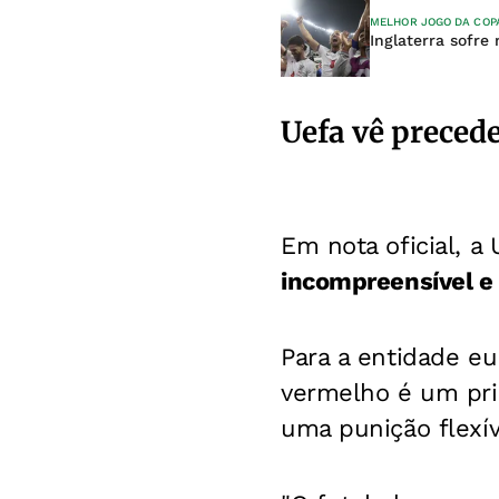
MELHOR JOGO DA COP
Inglaterra sofre
Uefa vê preced
Em nota oficial, a
incompreensível e i
Para a entidade e
vermelho é um pri
uma punição flexív