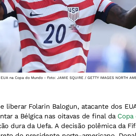
 dos EUA na Copa do Mundo - Foto: JAMIE SQUIRE / GETTY IMAGES NORTH A
de liberar Folarin Balogun, atacante dos EU
ntar a Bélgica nas oitavas de final da
Copa
o dura da Uefa. A decisão polêmica da Fif
reto do presidente norte-americano, Dona