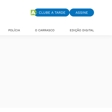
CLUBE A TARDE
ASSINE
POLÍCIA
O CARRASCO
EDIÇÃO DIGITAL