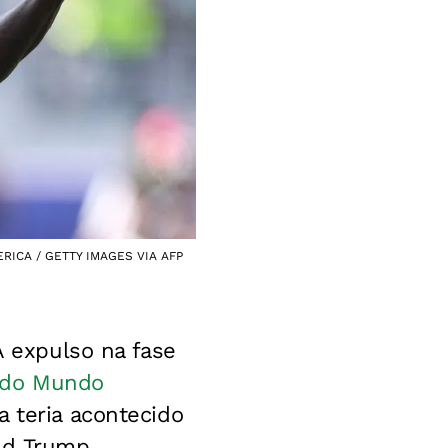
MERICA / GETTY IMAGES VIA AFP
A expulso na fase
 do Mundo
a teria acontecido
ld Trump.