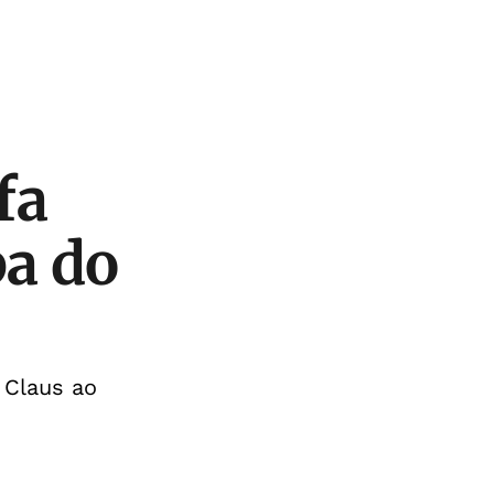
fa
pa do
 Claus ao