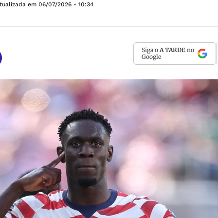
tualizada em
06/07/2026 - 10:34
Siga o
A TARDE
no
Google