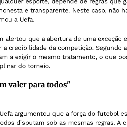
qualquer esporte, depende de regras que
honesta e transparente. Neste caso, não h
rmou a Uefa.
 alertou que a abertura de uma exceção 
a credibilidade da competição. Segundo a 
m a exigir o mesmo tratamento, o que pode
iplinar do torneio.
em valer para todos"
Uefa argumentou que a força do futebol e
todos disputam sob as mesmas regras. A e