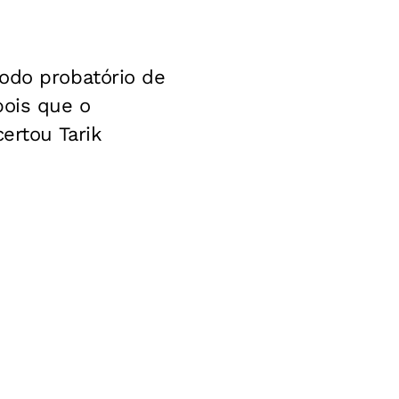
odo probatório de
pois que o
ertou Tarik