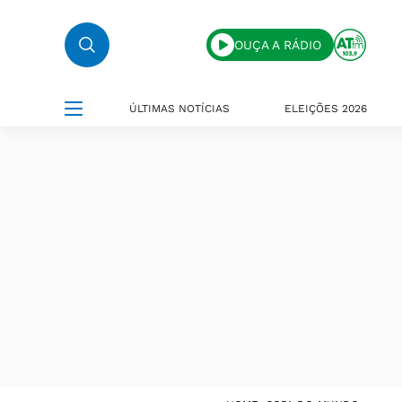
OUÇA A RÁDIO
ÚLTIMAS NOTÍCIAS
ELEIÇÕES 2026