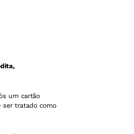
dita,
ós um cartão
e ser tratado como