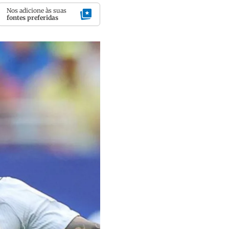
Nos adicione às suas
fontes preferidas