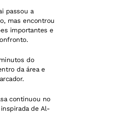
ai passou a
ão, mas encontrou
ões importantes e
onfronto.
 minutos do
ntro da área e
arcador.
sa continuou no
inspirada de Al-