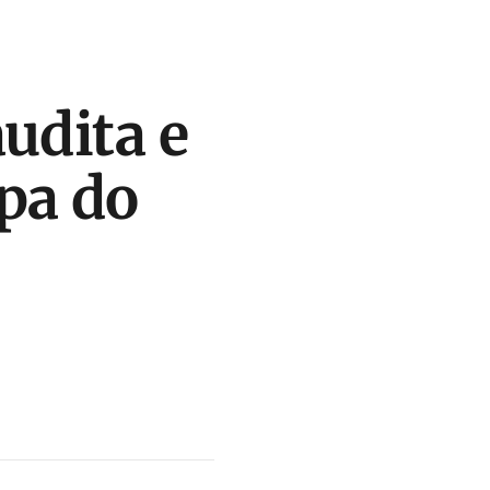
udita e
pa do