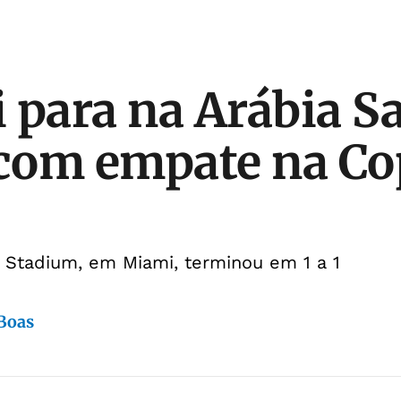
 para na Arábia Sa
 com empate na Co
 Stadium, em Miami, terminou em 1 a 1
 Boas