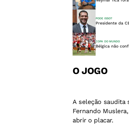
PODE ISSO?
Presidente da CB
COPA DO MUNDO
Bélgica não con
O JOGO
A seleção saudita s
Fernando Muslera, 
abrir o placar.