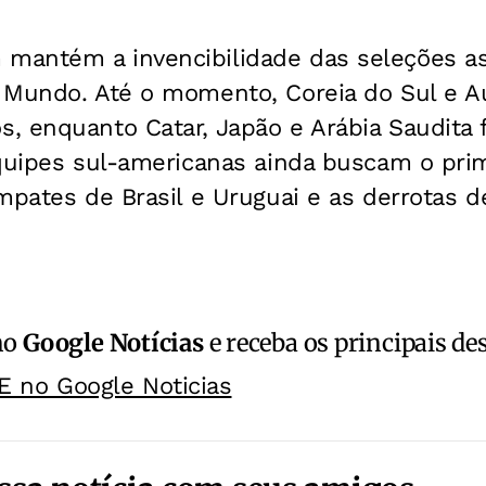
antém a invencibilidade das seleções asi
 Mundo. Até o momento, Coreia do Sul e A
, enquanto Catar, Japão e Arábia Saudita 
quipes sul-americanas ainda buscam o prim
mpates de Brasil e Uruguai e as derrotas d
no
Google Notícias
e receba os principais de
E no Google Noticias