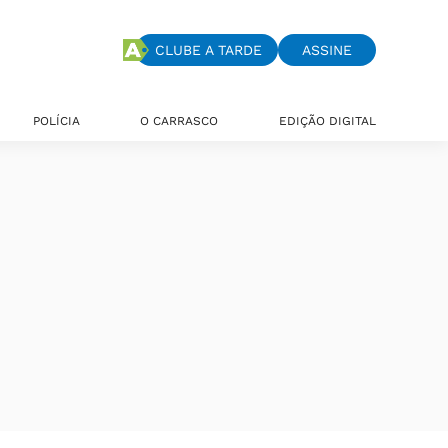
CLUBE A TARDE
ASSINE
POLÍCIA
O CARRASCO
EDIÇÃO DIGITAL