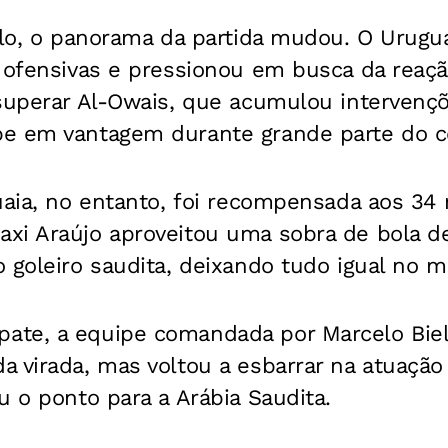
alo, o panorama da partida mudou. O Urugu
s ofensivas e pressionou em busca da reaç
 superar Al-Owais, que acumulou intervenç
e em vantagem durante grande parte do c
uaia, no entanto, foi recompensada aos 34
xi Araújo aproveitou uma sobra de bola de
 goleiro saudita, deixando tudo igual no m
te, a equipe comandada por Marcelo Biel
 virada, mas voltou a esbarrar na atuação 
u o ponto para a Arábia Saudita.