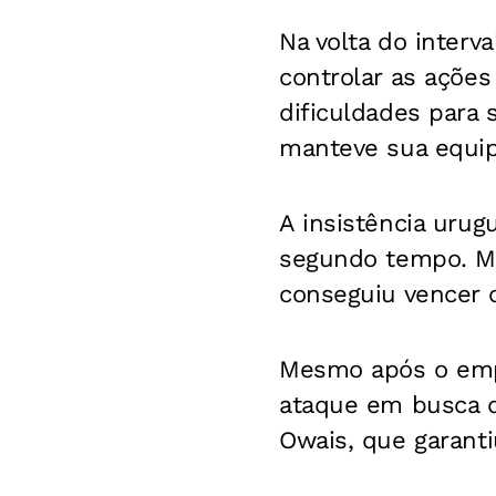
Na volta do interv
controlar as açõe
dificuldades para
manteve sua equip
A insistência urug
segundo tempo. Ma
conseguiu vencer o
Mesmo após o empa
ataque em busca da
Owais, que garanti