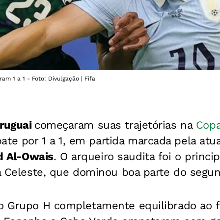
m 1 a 1 - Foto: Divulgação | Fifa
ruguai
começaram suas trajetórias na
Cop
 por 1 a 1, em partida marcada pela atua
 Al-Owais
. O arqueiro saudita foi o princi
 da Celeste, que dominou boa parte do segu
 o Grupo H completamente equilibrado ao f