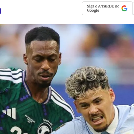
Siga o
A TARDE
no
Google