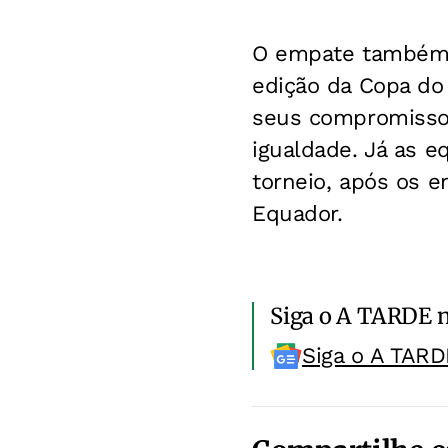
O empate também m
edição da Copa do
seus compromissos
igualdade. Já as e
torneio, após os e
Equador.
Siga o A TARDE 
Siga o A TARD