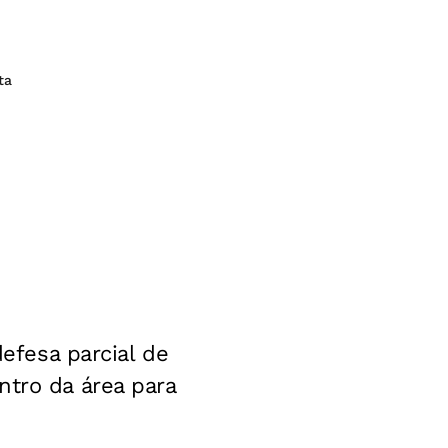
ta
defesa parcial de
ntro da área para