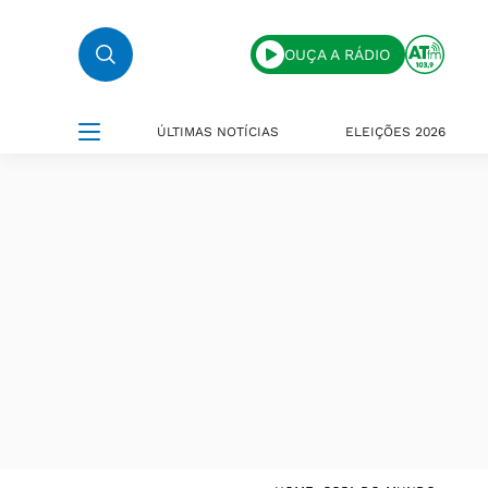
OUÇA A RÁDIO
ÚLTIMAS NOTÍCIAS
ELEIÇÕES 2026