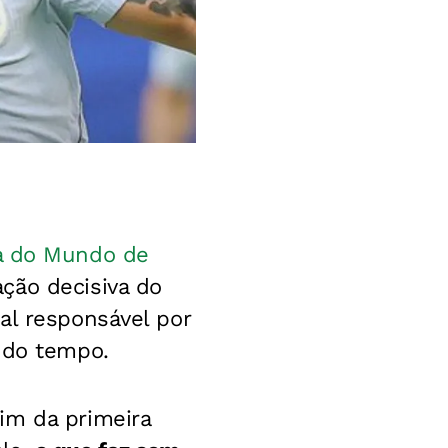
a do Mundo de
ção decisiva do
pal responsável por
ndo tempo.
im da primeira