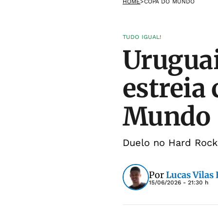
HOME
>
COPA DO MUNDO
TUDO IGUAL!
Uruguai
estreia
Mundo
Duelo no Hard Rock
Por
Lucas Vilas
15/06/2026 - 21:30 h