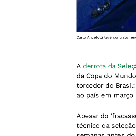
Carlo Ancelotti teve contrato re
A
derrota da Seleç
da Copa do Mundo,
torcedor do Brasil
ao país em março 
Apesar do 'fracass
técnico da seleção
semanas antes do 