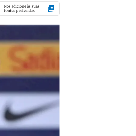
Nos adicione às suas
fontes preferidas