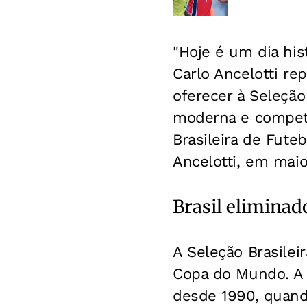
"Hoje é um dia his
Carlo Ancelotti r
oferecer à Seleçã
moderna e competi
Brasileira de Fute
Ancelotti, em maio
Brasil elimina
A Seleção Brasilei
Copa do Mundo. A 
desde 1990, quando