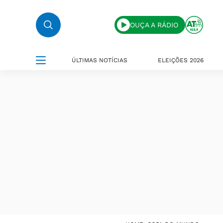
OUÇA A RÁDIO
ÚLTIMAS NOTÍCIAS
ELEIÇÕES 2026