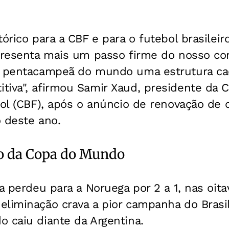
tórico para a CBF e para o futebol brasileir
epresenta mais um passo firme do nosso c
o pentacampeã do mundo uma estrutura cad
tiva", afirmou Samir Xaud, presidente da 
bol (CBF), após o anúncio de renovação de 
 deste ano.
do da Copa do Mundo
ra perdeu para a Noruega por 2 a 1, nas oita
eliminação crava a pior campanha do Bras
 caiu diante da Argentina.