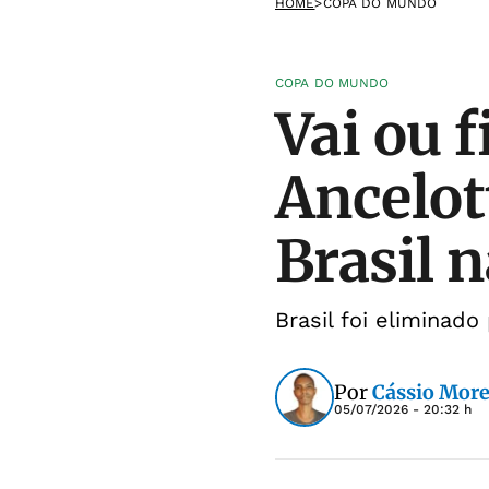
HOME
>
COPA DO MUNDO
COPA DO MUNDO
Vai ou f
Ancelot
Brasil 
Brasil foi eliminado
Por
Cássio More
05/07/2026 - 20:32 h