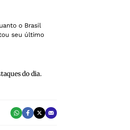
uanto o Brasil
tou seu último
staques do dia.