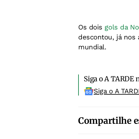
Os dois
gols da No
descontou, já nos
mundial.
Siga o A TARDE 
Siga o A TARD
Compartilhe e