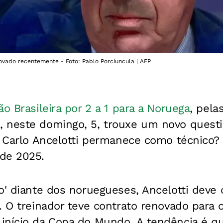
novado recentemente - Foto: Pablo Porciuncula | AFP
ão Brasileira por 2 a 1 para a Noruega
, pela
 neste domingo, 5, trouxe um novo quest
: Carlo Ancelotti permanece como técnico? 
de 2025.
o' diante dos noruegueses, Ancelotti deve
. O treinador teve contrato renovado para 
início da Copa do Mundo. A tendência é q