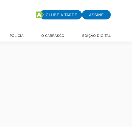
CLUBE A TARDE
ASSINE
POLÍCIA
O CARRASCO
EDIÇÃO DIGITAL