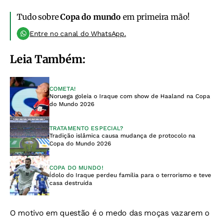
Tudo sobre
Copa do mundo
em primeira mão!
Entre no canal do WhatsApp.
Leia Também:
COMETA!
Noruega goleia o Iraque com show de Haaland na Copa
do Mundo 2026
TRATAMENTO ESPECIAL?
Tradição islâmica causa mudança de protocolo na
Copa do Mundo 2026
COPA DO MUNDO!
Ídolo do Iraque perdeu família para o terrorismo e teve
casa destruída
O motivo em questão é o medo das moças vazarem o