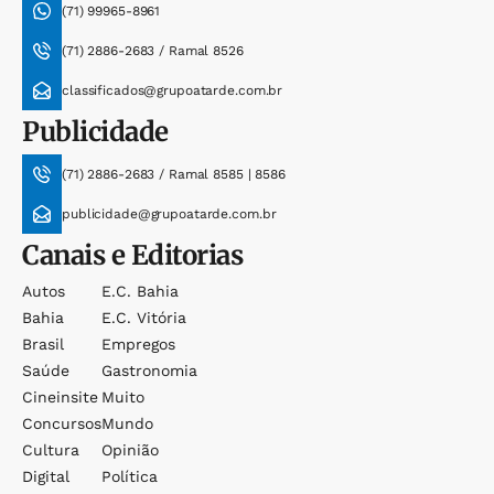
(71) 99965-8961
(71) 2886-2683 / Ramal 8526
classificados@grupoatarde.com.br
Publicidade
(71) 2886-2683 / Ramal 8585 | 8586
publicidade@grupoatarde.com.br
Canais e Editorias
Autos
E.c. Bahia
Bahia
E.c. Vitória
Brasil
Empregos
Saúde
Gastronomia
Cineinsite
Muito
Concursos
Mundo
Cultura
Opinião
Digital
Política