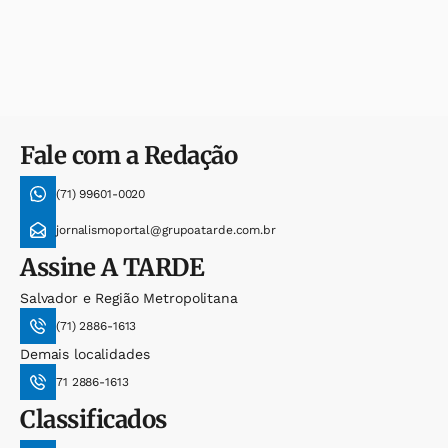
Fale com a Redação
(71) 99601-0020
jornalismoportal@grupoatarde.com.br
Assine
A TARDE
Salvador e Região Metropolitana
(71) 2886-1613
Demais localidades
71 2886-1613
Classificados