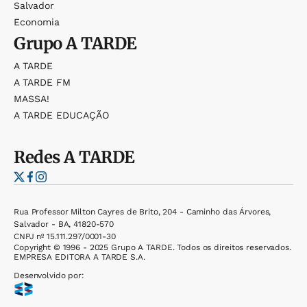
Salvador
Economia
Grupo
A TARDE
A TARDE
A TARDE FM
MASSA!
A TARDE EDUCAÇÃO
Redes
A TARDE
Rua Professor Milton Cayres de Brito, 204 - Caminho das Árvores,
Salvador - BA, 41820-570
CNPJ nº 15.111.297/0001-30
Copyright © 1996 - 2025 Grupo A TARDE. Todos os direitos reservados.
EMPRESA EDITORA A TARDE S.A.
Desenvolvido por: