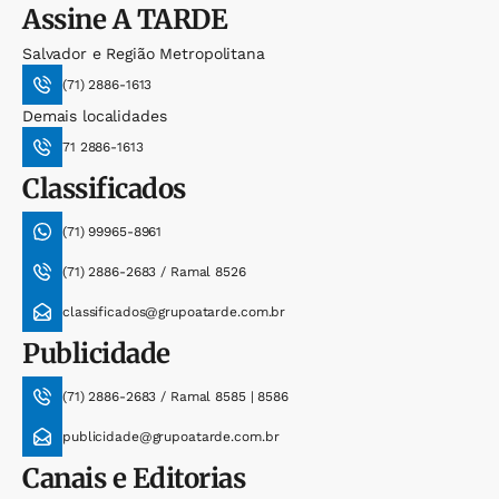
Assine
A TARDE
Salvador e Região Metropolitana
(71) 2886-1613
Demais localidades
71 2886-1613
Classificados
(71) 99965-8961
(71) 2886-2683 / Ramal 8526
classificados@grupoatarde.com.br
Publicidade
(71) 2886-2683 / Ramal 8585 | 8586
publicidade@grupoatarde.com.br
Canais e Editorias