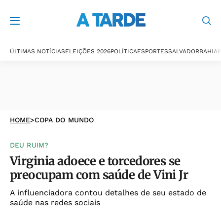
ÚLTIMAS NOTÍCIAS
ELEIÇÕES 2026
POLÍTICA
ESPORTES
SALVADOR
BAHIA
P
HOME
>
COPA DO MUNDO
DEU RUIM?
Virginia adoece e torcedores se
preocupam com saúde de Vini Jr
A influenciadora contou detalhes de seu estado de
saúde nas redes sociais