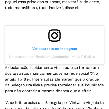
peguei essa gripe das crianças, mas está tudo certo,
tudo maravilhoso, tudo incrível”, disse ela.
Ver essa foto no Instagram
Um post compartilhado por Condomínio Maria Fifi (@condominiomariafifi)
A declaração rapidamente viralizou e se tornou um
dos assuntos mais comentados na rede social ‘X’, o
antigo Twitter. Internautas afirmaram que o craque
da Seleção Brasileira precisa fortalecer sua imunidade
para não contrair a mesma doença que a affair.
“Ancelotti precisa dar Benegrip pro Vini Jr, a Virginia tá
puro suco do catarro da gripe”, brincou um. “Gente a