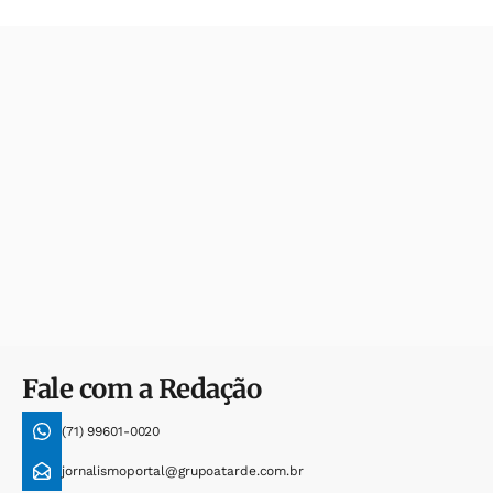
Fale com a Redação
(71) 99601-0020
jornalismoportal@grupoatarde.com.br