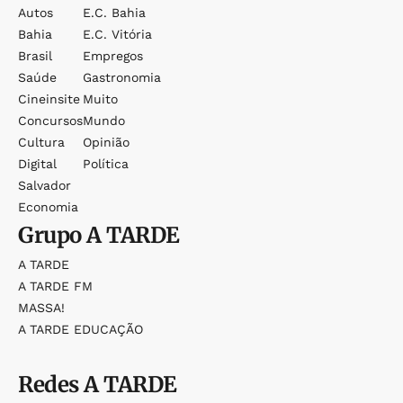
Autos
E.c. Bahia
Bahia
E.c. Vitória
Brasil
Empregos
Saúde
Gastronomia
Cineinsite
Muito
Concursos
Mundo
Cultura
Opinião
Digital
Política
Salvador
Economia
Grupo
A TARDE
A TARDE
A TARDE FM
MASSA!
A TARDE EDUCAÇÃO
Redes
A TARDE