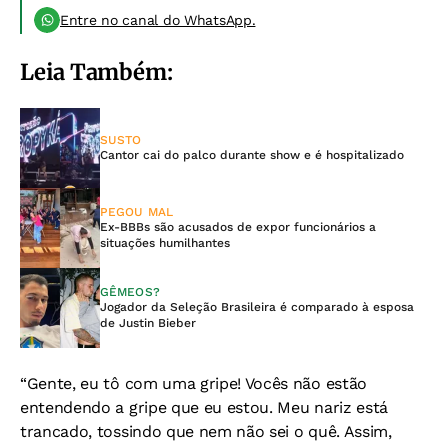
Entre no canal do WhatsApp.
Leia Também:
SUSTO
Cantor cai do palco durante show e é hospitalizado
PEGOU MAL
Ex-BBBs são acusados de expor funcionários a
situações humilhantes
GÊMEOS?
Jogador da Seleção Brasileira é comparado à esposa
de Justin Bieber
“Gente, eu tô com uma gripe! Vocês não estão
entendendo a gripe que eu estou. Meu nariz está
trancado, tossindo que nem não sei o quê. Assim,