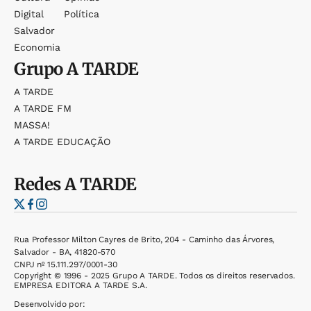
Digital
Política
Salvador
Economia
Grupo
A TARDE
A TARDE
A TARDE FM
MASSA!
A TARDE EDUCAÇÃO
Redes
A TARDE
Rua Professor Milton Cayres de Brito, 204 - Caminho das Árvores,
Salvador - BA, 41820-570
CNPJ nº 15.111.297/0001-30
Copyright © 1996 - 2025 Grupo A TARDE. Todos os direitos reservados.
EMPRESA EDITORA A TARDE S.A.
Desenvolvido por: