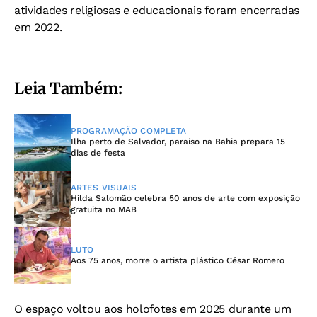
atividades religiosas e educacionais foram encerradas
em 2022.
Leia Também:
PROGRAMAÇÃO COMPLETA
Ilha perto de Salvador, paraíso na Bahia prepara 15
dias de festa
ARTES VISUAIS
Hilda Salomão celebra 50 anos de arte com exposição
gratuita no MAB
LUTO
Aos 75 anos, morre o artista plástico César Romero
O espaço voltou aos holofotes em 2025 durante um