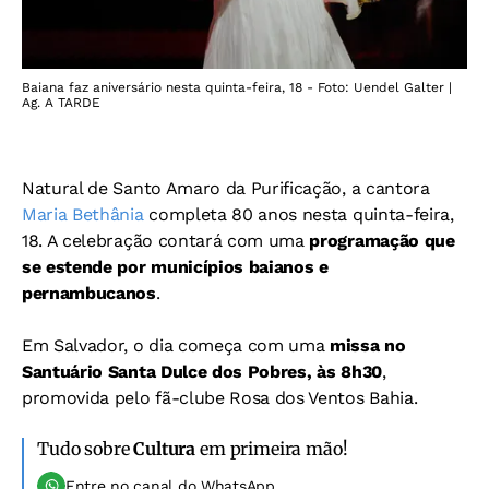
Baiana faz aniversário nesta quinta-feira, 18 - Foto: Uendel Galter |
Ag. A TARDE
Natural de Santo Amaro da Purificação, a cantora
Maria Bethânia
completa 80 anos nesta quinta-feira,
18. A celebração contará com uma
programação que
se estende por municípios baianos e
pernambucanos
.
Em Salvador, o dia começa com uma
missa no
Santuário Santa Dulce dos Pobres, às 8h30
,
promovida pelo fã-clube Rosa dos Ventos Bahia.
Tudo sobre
Cultura
em primeira mão!
Entre no canal do WhatsApp.