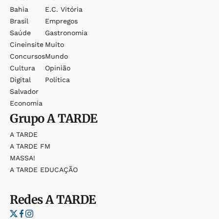
Bahia
E.c. Vitória
Brasil
Empregos
Saúde
Gastronomia
Cineinsite
Muito
Concursos
Mundo
Cultura
Opinião
Digital
Política
Salvador
Economia
Grupo
A TARDE
A TARDE
A TARDE FM
MASSA!
A TARDE EDUCAÇÃO
Redes
A TARDE