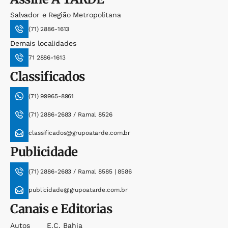
Salvador e Região Metropolitana
(71) 2886-1613
Demais localidades
71 2886-1613
Classificados
(71) 99965-8961
(71) 2886-2683 / Ramal 8526
classificados@grupoatarde.com.br
Publicidade
(71) 2886-2683 / Ramal 8585 | 8586
publicidade@grupoatarde.com.br
Canais e Editorias
Autos
E.c. Bahia