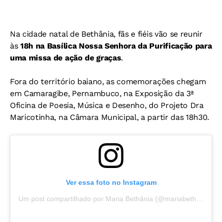
Na cidade natal de Bethânia, fãs e fiéis vão se reunir
às
18h na Basílica Nossa Senhora da Purificação para
uma missa de ação de graças
.
Fora do território baiano, as comemorações chegam
em Camaragibe, Pernambuco, na Exposição da 3ª
Oficina de Poesia, Música e Desenho, do Projeto Dra
Maricotinha, na Câmara Municipal, a partir das 18h30.
Ver essa foto no Instagram
Um post compartilhado por Maria Bethânia (@mariabethaniaoficial)