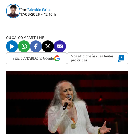
Por
Edvaldo Sales
17/06/2026 - 12:10 h
OUÇA
COMPARTILHE
Nos adicione às suas
fontes
Siga o
A TARDE
no Google
preferidas