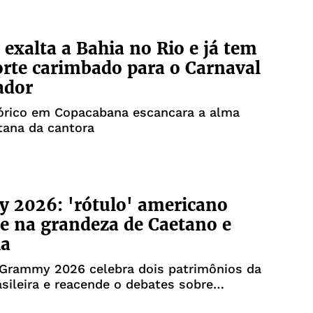
 exalta a Bahia no Rio e já tem
rte carimbado para o Carnaval
ador
órico em Copacabana escancara a alma
tana da cantora
 2026: 'rótulo' americano
e na grandeza de Caetano e
ia
 Grammy 2026 celebra dois patrimônios da
sileira e reacende o debates sobre
ento e identidade cultural