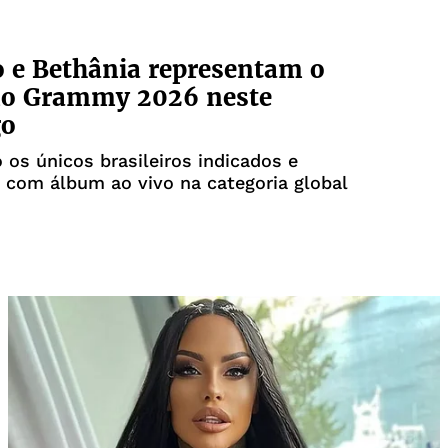
 e Bethânia representam o
 no Grammy 2026 neste
go
 os únicos brasileiros indicados e
 com álbum ao vivo na categoria global