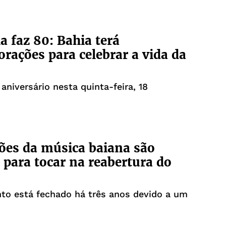
a faz 80: Bahia terá
ações para celebrar a vida da
 aniversário nesta quinta-feira, 18
es da música baiana são
 para tocar na reabertura do
to está fechado há três anos devido a um