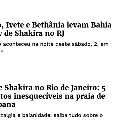
, Ivete e Bethânia levam Bahia
 de Shakira no RJ
 aconteceu na noite deste sábado, 2, em
na
 Shakira no Rio de Janeiro: 5
s inesquecíveis na praia de
bana
talgia e baianidade: saiba tudo sobre o