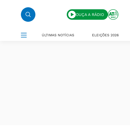
OUÇA A RÁDIO
ÚLTIMAS NOTÍCIAS
ELEIÇÕES 2026