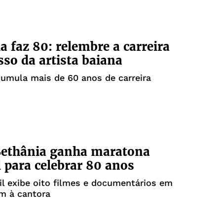
a faz 80: relembre a carreira
sso da artista baiana
umula mais de 60 anos de carreira
Bethânia ganha maratona
l para celebrar 80 anos
il exibe oito filmes e documentários em
 à cantora