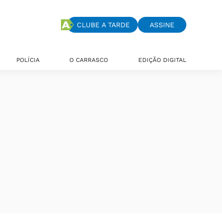
CLUBE A TARDE
ASSINE
POLÍCIA
O CARRASCO
EDIÇÃO DIGITAL