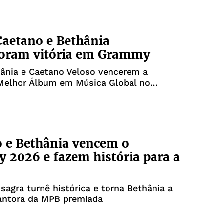
Caetano e Bethânia
ram vitória em Grammy
hânia e Caetano Veloso vencerem a
 Melhor Álbum em Música Global no
026
 e Bethânia vencem o
2026 e fazem história para a
nsagra turnê histórica e torna Bethânia a
cantora da MPB premiada