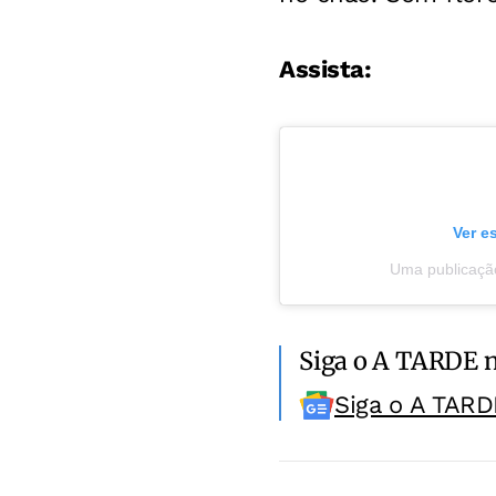
Assista:
Ver e
Uma publicação
Siga o A TARDE 
Siga o A TARD