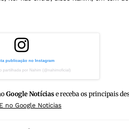
sta publicação no Instagram
 partilhada por Nahim (@nahimoficial)
no
Google Notícias
e receba os principais de
E no Google Noticias