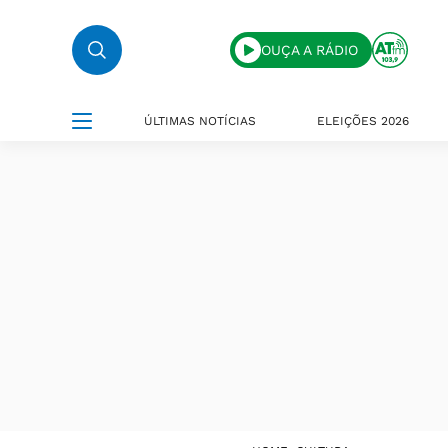
OUÇA A RÁDIO
ÚLTIMAS NOTÍCIAS
ELEIÇÕES 2026