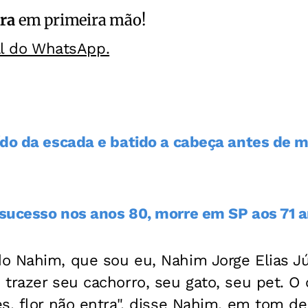
ra
em primeira mão!
al do WhatsApp.
ído da escada e batido a cabeça antes de mo
sucesso nos anos 80, morre em SP aos 71 
o Nahim, que sou eu, Nahim Jorge Elias Jú
trazer seu cachorro, seu gato, seu pet. O 
s, flor não entra", disse Nahim, em tom de