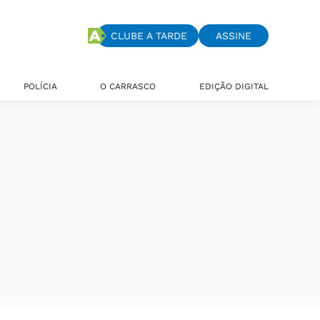
CLUBE A TARDE
ASSINE
POLÍCIA
O CARRASCO
EDIÇÃO DIGITAL