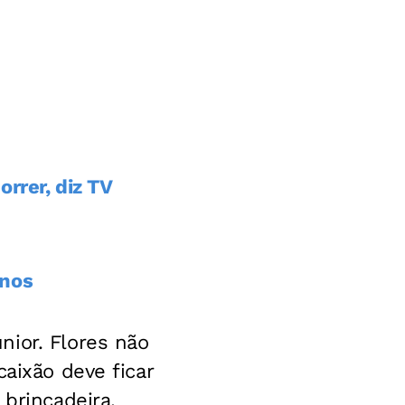
rrer, diz TV
anos
nior. Flores não
caixão deve ficar
 brincadeira.