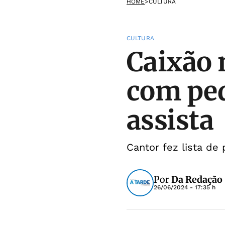
HOME
>
CULTURA
CULTURA
Caixão 
com ped
assista
Cantor fez lista de 
Por
Da Redação
26/06/2024 - 17:35 h