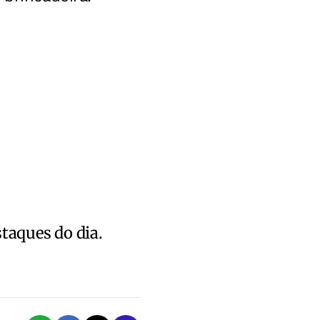
staques do dia.