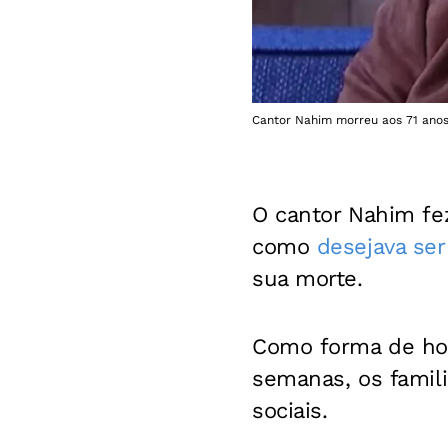
Cantor Nahim morreu aos 71 ano
O cantor Nahim fez
como
desejava ser
sua morte.
Como forma de ho
semanas, os famili
sociais.