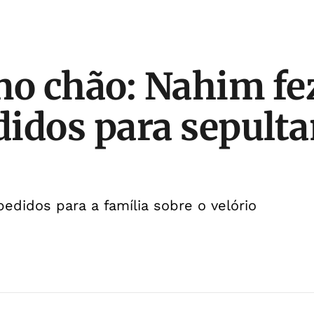
no chão: Nahim fe
idos para sepult
pedidos para a família sobre o velório