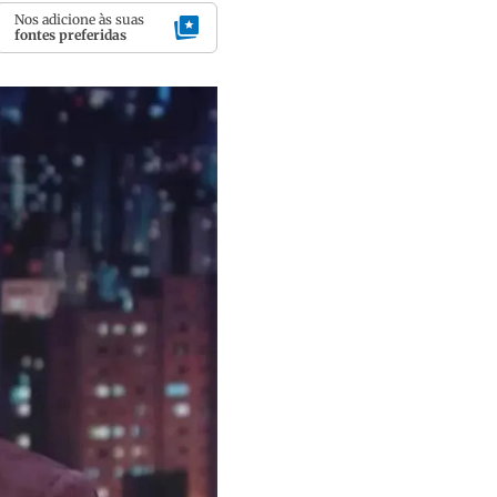
Nos adicione às suas
fontes preferidas