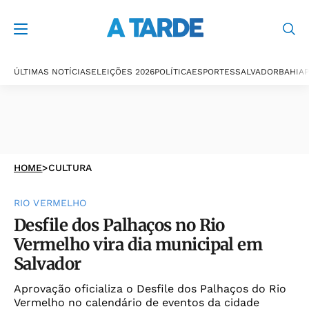
ÚLTIMAS NOTÍCIAS
ELEIÇÕES 2026
POLÍTICA
ESPORTES
SALVADOR
BAHIA
P
HOME
>
CULTURA
RIO VERMELHO
Desfile dos Palhaços no Rio
Vermelho vira dia municipal em
Salvador
Aprovação oficializa o Desfile dos Palhaços do Rio
Vermelho no calendário de eventos da cidade