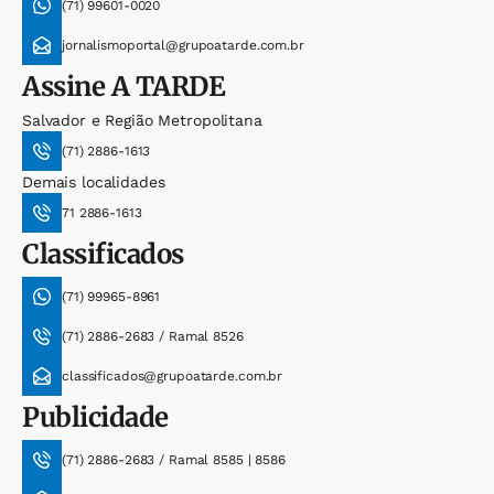
(71) 99601-0020
jornalismoportal@grupoatarde.com.br
Assine
A TARDE
Salvador e Região Metropolitana
(71) 2886-1613
Demais localidades
71 2886-1613
Classificados
(71) 99965-8961
(71) 2886-2683 / Ramal 8526
classificados@grupoatarde.com.br
Publicidade
(71) 2886-2683 / Ramal 8585 | 8586