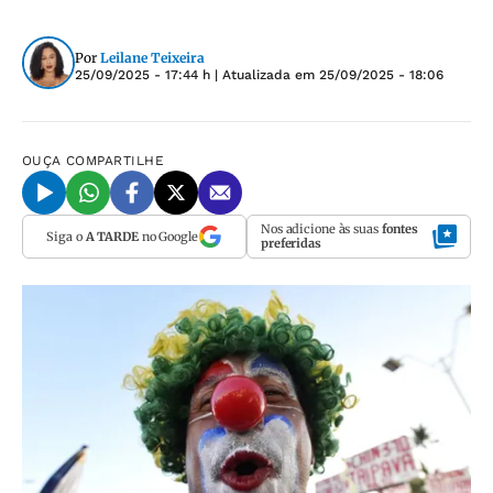
Por
Leilane Teixeira
25/09/2025 - 17:44 h
| Atualizada em
25/09/2025 - 18:06
OUÇA
COMPARTILHE
Nos adicione às suas
fontes
Siga o
A TARDE
no Google
preferidas