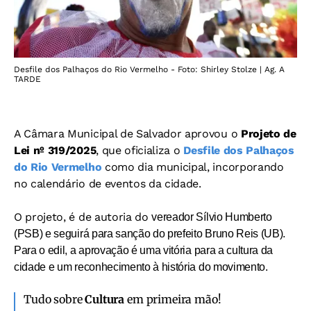
Desfile dos Palhaços do Rio Vermelho - Foto: Shirley Stolze | Ag. A
TARDE
A Câmara Municipal de Salvador aprovou o
Projeto de
Lei nº 319/2025
, que oficializa o
Desfile dos Palhaços
do Rio Vermelho
como dia municipal, incorporando
no calendário de eventos da cidade.
O projeto, é de autoria do
vereador Sílvio Humberto
(PSB) e seguirá para sanção do prefeito Bruno Reis (UB).
Para o edil, a aprovação é uma vitória para a cultura da
cidade e um reconhecimento à história do movimento.
Tudo sobre
Cultura
em primeira mão!