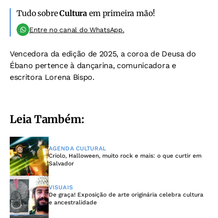
Tudo sobre
Cultura
em primeira mão!
Entre no canal do WhatsApp.
Vencedora da edição de 2025, a coroa de Deusa do
Ébano pertence à dançarina, comunicadora e
escritora Lorena Bispo.
Leia Também:
AGENDA CULTURAL
Criolo, Halloween, muito rock e mais: o que curtir em
Salvador
VISUAIS
De graça! Exposição de arte originária celebra cultura
e ancestralidade