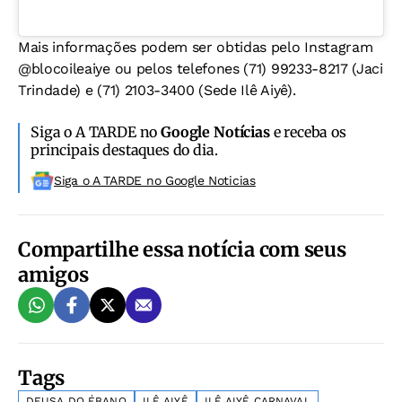
Mais informações podem ser obtidas pelo Instagram
@blocoileaiye
ou pelos telefones (71) 99233-8217 (Jaci
Trindade) e (71) 2103-3400 (Sede Ilê Aiyê).
Siga o A TARDE no
Google Notícias
e receba os
principais destaques do dia.
Siga o A TARDE no Google Noticias
Compartilhe essa notícia com seus
amigos
Tags
DEUSA DO ÉBANO
ILÊ AIYÊ
ILÊ AIYÊ CARNAVAL