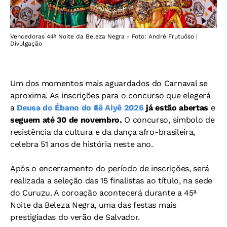
Vencedoras 44ª Noite da Beleza Negra - Foto: André Frutuôso |
Divulgação
Um dos momentos mais aguardados do Carnaval se
aproxima. As inscrições para o concurso que elegerá
a
Deusa do Ébano do Ilê Aiyê
2026
já estão abertas
e
seguem até 30 de novembro.
O concurso, símbolo de
resistência da cultura e da dança afro-brasileira,
celebra 51 anos de história neste ano.
Após o encerramento do período de inscrições, será
realizada a seleção das 15 finalistas ao título, na sede
do Curuzu. A coroação acontecerá durante a 45ª
Noite da Beleza Negra, uma das festas mais
prestigiadas do verão de Salvador.