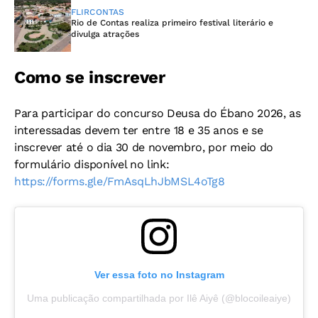
FLIRCONTAS
Rio de Contas realiza primeiro festival literário e
divulga atrações
Como se inscrever
Para participar do concurso Deusa do Ébano 2026, as
interessadas devem ter entre 18 e 35 anos e se
inscrever até o dia 30 de novembro, por meio do
formulário disponível no link:
https://forms.gle/FmAsqLhJbMSL4oTg8
Ver essa foto no Instagram
Uma publicação compartilhada por Ilê Aiyê (@blocoileaiye)