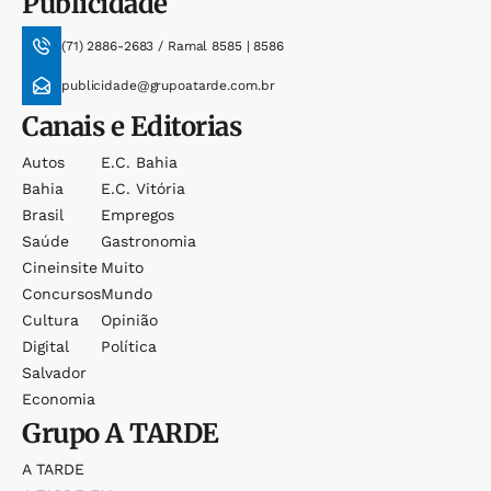
Publicidade
(71) 2886-2683 / Ramal 8585 | 8586
publicidade@grupoatarde.com.br
Canais e Editorias
Autos
E.c. Bahia
Bahia
E.c. Vitória
Brasil
Empregos
Saúde
Gastronomia
Cineinsite
Muito
Concursos
Mundo
Cultura
Opinião
Digital
Política
Salvador
Economia
Grupo
A TARDE
A TARDE