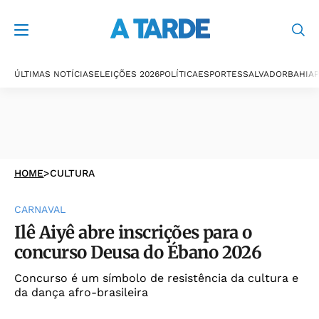
ÚLTIMAS NOTÍCIAS
ELEIÇÕES 2026
POLÍTICA
ESPORTES
SALVADOR
BAHIA
P
HOME
>
CULTURA
CARNAVAL
Ilê Aiyê abre inscrições para o
concurso Deusa do Ébano 2026
Concurso é um símbolo de resistência da cultura e
da dança afro-brasileira