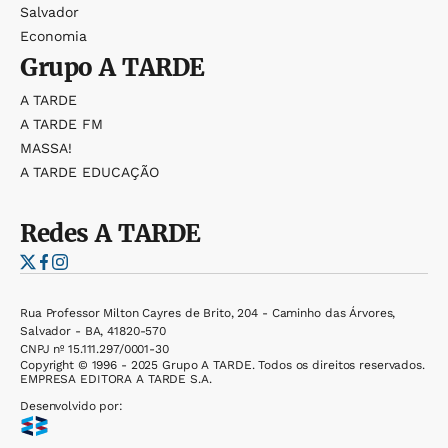
Salvador
Economia
Grupo
A TARDE
A TARDE
A TARDE FM
MASSA!
A TARDE EDUCAÇÃO
Redes
A TARDE
Rua Professor Milton Cayres de Brito, 204 - Caminho das Árvores,
Salvador - BA, 41820-570
CNPJ nº 15.111.297/0001-30
Copyright © 1996 - 2025 Grupo A TARDE. Todos os direitos reservados.
EMPRESA EDITORA A TARDE S.A.
Desenvolvido por: