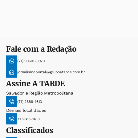
Fale com a Redação
(71) 99601-0020
jornalismoportal@grupoatarde.com.br
Assine
A TARDE
Salvador e Região Metropolitana
(71) 2886-1613
Demais localidades
71 2886-1613
Classificados