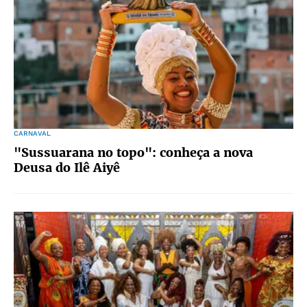
CARNAVAL
"Sussuarana no topo": conheça a nova
Deusa do Ilê Aiyê