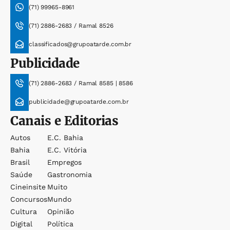
(71) 99965-8961
(71) 2886-2683 / Ramal 8526
classificados@grupoatarde.com.br
Publicidade
(71) 2886-2683 / Ramal 8585 | 8586
publicidade@grupoatarde.com.br
Canais e Editorias
Autos
E.c. Bahia
Bahia
E.c. Vitória
Brasil
Empregos
Saúde
Gastronomia
Cineinsite
Muito
Concursos
Mundo
Cultura
Opinião
Digital
Política