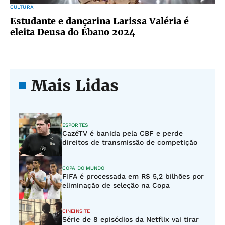
CULTURA
Estudante e dançarina Larissa Valéria é
eleita Deusa do Ébano 2024
Mais Lidas
ESPORTES
CazéTV é banida pela CBF e perde
direitos de transmissão de competição
COPA DO MUNDO
FIFA é processada em R$ 5,2 bilhões por
eliminação de seleção na Copa
CINEINSITE
Série de 8 episódios da Netflix vai tirar