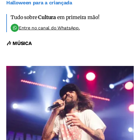
Halloween para a criançada
Tudo sobre
Cultura
em primeira mão!
Entre no canal do WhatsApp.
🎶 MÚSICA