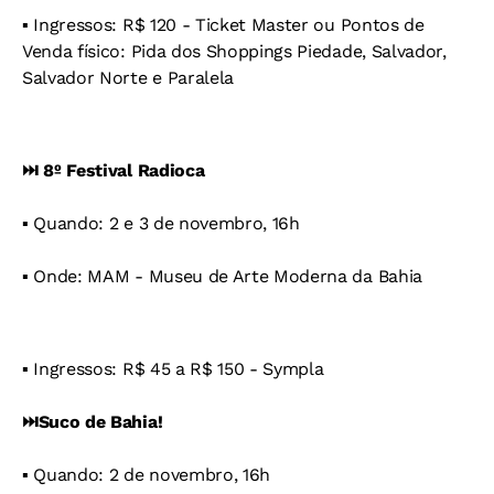
▪️ Ingressos: R$ 120 - Ticket Master ou Pontos de
Venda físico: Pida dos Shoppings Piedade, Salvador,
Salvador Norte e Paralela
⏭️ 8º Festival Radioca
▪️ Quando: 2 e 3 de novembro, 16h
▪️ Onde: MAM - Museu de Arte Moderna da Bahia
▪️ Ingressos: R$ 45 a R$ 150 - Sympla
⏭️Suco de Bahia!
▪️ Quando: 2 de novembro, 16h