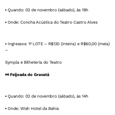
▪️ Quando: 02 de novembro (sábado), às 19h
▪️ Onde: Concha Acústica do Teatro Castro Alves
▪️ Ingressos: 1º LOTE – R$120 (inteira) e R$60,00 (meia)
–
Sympla e Bilheteria do Teatro
⏭️ Feijoada do Gravatá
▪️ Quando: 02 de novembro (sábado), às 14h
▪️ Onde: Wish Hotel da Bahia