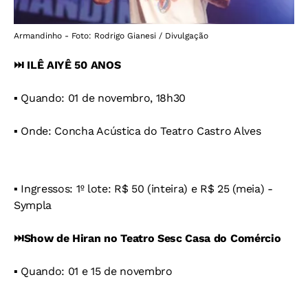
Armandinho - Foto: Rodrigo Gianesi / Divulgação
⏭️ ILÊ AIYÊ 50 ANOS
▪️ Quando: 01 de novembro, 18h30
▪️ Onde: Concha Acústica do Teatro Castro Alves
▪️ Ingressos: 1º lote: R$ 50 (inteira) e R$ 25 (meia) -
Sympla
⏭️Show de Hiran no Teatro Sesc Casa do Comércio
▪️ Quando: 01 e 15 de novembro