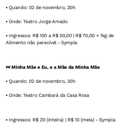
▪️ Quando: 02 de novembro, 20h
▪️ Onde: Teatro Jorge Amado
▪️ Ingressos: R$ 100 a R$ 50,00 | R$ 70,00 + 1kg de
Alimento não perecível - Sympla
⏭️ Minha Mãe e Eu, e a Mãe da Minha Mãe
▪️ Quando: 02 de novembro, 20h
▪️ Onde: Teatro Cambará da Casa Rosa
▪️ Ingressos: R$ 20 (inteira) | R$ 10 (meia) - Sympla