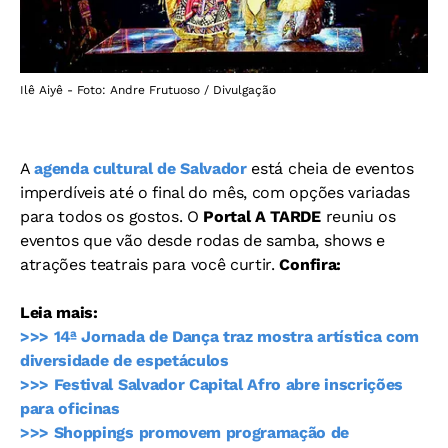
Ilê Aiyê - Foto: Andre Frutuoso / Divulgação
A
agenda cultural de Salvador
está cheia de eventos
imperdíveis até o final do mês, com opções variadas
para todos os gostos. O
Portal A TARDE
reuniu os
eventos que vão desde rodas de samba, shows e
atrações teatrais para você curtir.
Confira:
Leia mais:
>>> 14ª Jornada de Dança traz mostra artística com
diversidade de espetáculos
>>> Festival Salvador Capital Afro abre inscrições
para oficinas
>>> Shoppings promovem programação de