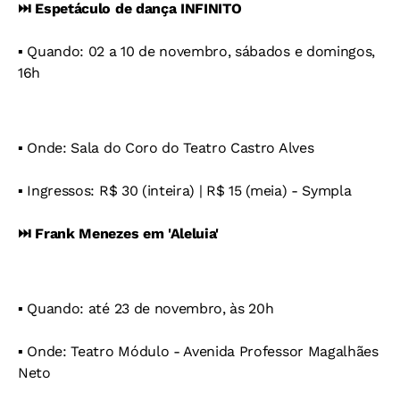
⏭️ Espetáculo de dança INFINITO
▪️ Quando: 02 a 10 de novembro, sábados e domingos,
16h
▪️ Onde: Sala do Coro do Teatro Castro Alves
▪️ Ingressos: R$ 30 (inteira) | R$ 15 (meia) - Sympla
⏭️ Frank Menezes em 'Aleluia'
▪️ Quando: até 23 de novembro, às 20h
▪️ Onde: Teatro Módulo - Avenida Professor Magalhães
Neto