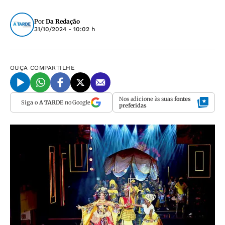
Por
Da Redação
31/10/2024 - 10:02 h
OUÇA
COMPARTILHE
Nos adicione às suas
fontes
Siga o
A TARDE
no Google
preferidas