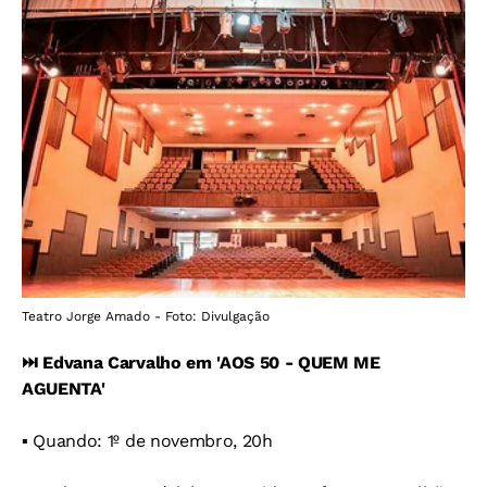
Teatro Jorge Amado - Foto: Divulgação
⏭️ Edvana Carvalho em 'AOS 50 - QUEM ME
AGUENTA'
▪️ Quando: 1º de novembro, 20h