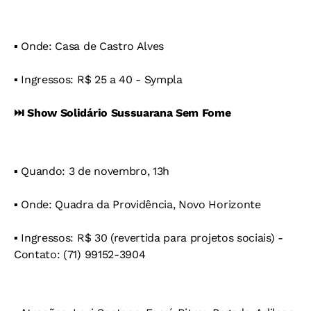
▪️ Onde: Casa de Castro Alves
▪️ Ingressos: R$ 25 a 40 - Sympla
⏭️ Show Solidário Sussuarana Sem Fome
▪️ Quando: 3 de novembro, 13h
▪️ Onde: Quadra da Providência, Novo Horizonte
▪️ Ingressos: R$ 30 (revertida para projetos sociais) -
Contato: (71) 99152-3904