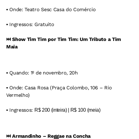
▪️ Onde: Teatro Sesc Casa do Comércio
▪️ Ingressos: Gratuito
⏭️ Show Tim Tim por Tim Tim: Um Tributo a Tim
Maia
▪️ Quando: 1º de novembro, 20h
▪️ Onde: Casa Rosa (Praça Colombo, 106 – Rio
Vermelho)
▪️ Ingressos:
R$ 200 (inteira) | R$ 100 (meia)
⏭️ Armandinho – Reggae na Concha