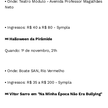
▪️ Onde: Teatro Módulo - Avenida Professor Magalhães
Neto
▪️ Ingressos: R$ 40 a R$ 80 - Sympla
⏭️ Halloween da Pirâmide
Quando: 1º de novembro, 21h
▪️ Onde: Boate SAN, Rio Vermelho
▪️ Ingressos: R$ 35 a R$ 200 - Sympla
⏭️ Vitor Sarro em "Na Minha Época Não Era Bullying"