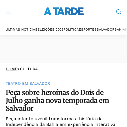
ÚLTIMAS NOTÍCIAS
ELEIÇÕES 2026
POLÍTICA
ESPORTES
SALVADOR
BAHIA
P
HOME
>
CULTURA
TEATRO EM SALVADOR
Peça sobre heroínas do Dois de
Julho ganha nova temporada em
Salvador
Peça infantojuvenil transforma a história da
Independência da Bahia em experiência interativa