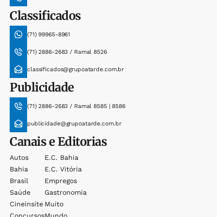
Classificados
(71) 99965-8961
(71) 2886-2683 / Ramal 8526
classificados@grupoatarde.com.br
Publicidade
(71) 2886-2683 / Ramal 8585 | 8586
publicidade@grupoatarde.com.br
Canais e Editorias
Autos
E.c. Bahia
Bahia
E.c. Vitória
Brasil
Empregos
Saúde
Gastronomia
Cineinsite
Muito
Concursos
Mundo