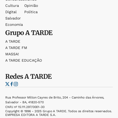
Cultura
Opinião
Digital
Política
Salvador
Economia
Grupo
A TARDE
A TARDE
A TARDE FM
MASSA!
A TARDE EDUCAÇÃO
Redes
A TARDE
Rua Professor Milton Cayres de Brito, 204 - Caminho das Árvores,
Salvador - BA, 41820-570
CNPJ nº 15.111.297/0001-30
Copyright © 1996 - 2025 Grupo A TARDE. Todos os direitos reservados.
EMPRESA EDITORA A TARDE S.A.