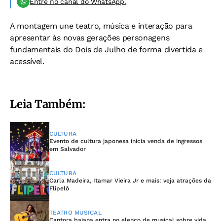
Entre no canal do WhatsApp.
A montagem une teatro, música e interação para
apresentar às novas gerações personagens
fundamentais do Dois de Julho de forma divertida e
acessível.
Leia Também:
CULTURA
Evento de cultura japonesa inicia venda de ingressos
em Salvador
CULTURA
Carla Madeira, Itamar Vieira Jr e mais: veja atrações da
Flipelô
TEATRO MUSICAL
Cantora baiana entra no elenco de musical sobre vida