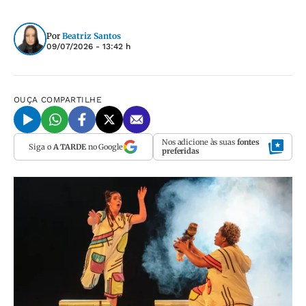
Por
Beatriz Santos
09/07/2026 - 13:42 h
OUÇA
COMPARTILHE
Nos adicione às suas
fontes
Siga o
A TARDE
no Google
preferidas