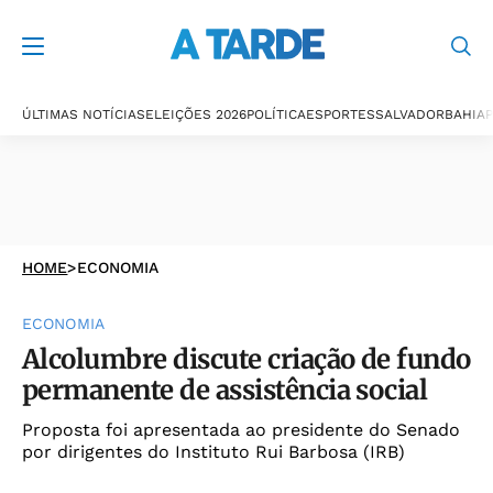
ÚLTIMAS NOTÍCIAS
ELEIÇÕES 2026
POLÍTICA
ESPORTES
SALVADOR
BAHIA
P
HOME
>
ECONOMIA
ECONOMIA
Alcolumbre discute criação de fundo
permanente de assistência social
Proposta foi apresentada ao presidente do Senado
por dirigentes do Instituto Rui Barbosa (IRB)