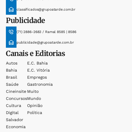
classificados@grupoatarde.com.br
Publicidade
(71) 2886-2683 / Ramal 8585 | 8586
publicidade@grupoatarde.com.br
Canais e Editorias
Autos
E.c. Bahia
Bahia
E.c. Vitória
Brasil
Empregos
Saúde
Gastronomia
Cineinsite
Muito
Concursos
Mundo
Cultura
Opinião
Digital
Política
Salvador
Economia