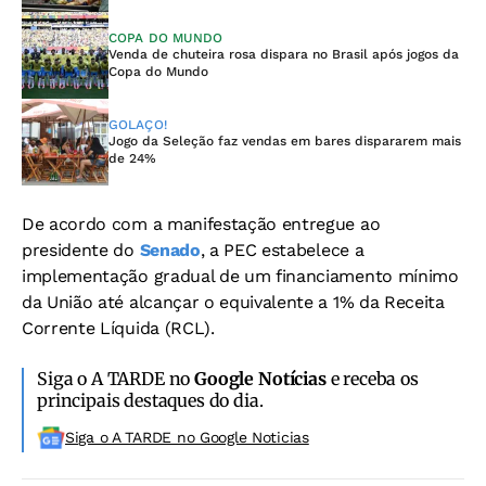
COPA DO MUNDO
Venda de chuteira rosa dispara no Brasil após jogos da
Copa do Mundo
GOLAÇO!
Jogo da Seleção faz vendas em bares dispararem mais
de 24%
De acordo com a manifestação entregue ao
presidente do
Senado
, a PEC estabelece a
implementação gradual de um financiamento mínimo
da União até alcançar o equivalente a 1% da Receita
Corrente Líquida (RCL).
Siga o A TARDE no
Google Notícias
e receba os
principais destaques do dia.
Siga o A TARDE no Google Noticias