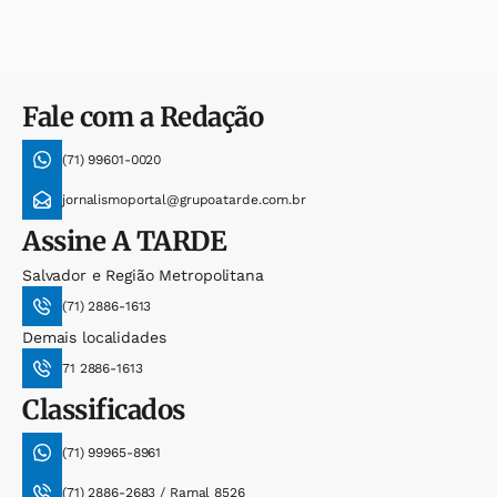
Fale com a Redação
(71) 99601-0020
jornalismoportal@grupoatarde.com.br
Assine
A TARDE
Salvador e Região Metropolitana
(71) 2886-1613
Demais localidades
71 2886-1613
Classificados
(71) 99965-8961
(71) 2886-2683 / Ramal 8526