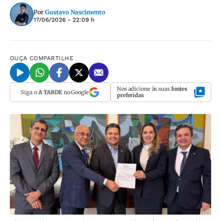
Por
Gustavo Nascimento
17/06/2026 - 22:09 h
OUÇA
COMPARTILHE
Nos adicione às suas
fontes
Siga o
A TARDE
no Google
preferidas