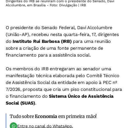
Dirigentes do IRB se reuniram com o presidente do Senado, Davi
Alcolumbre, em Brasília - Foto: Divulgação | IRB
O presidente do Senado Federal, Davi Alcolumbre
(União-AP), recebeu nesta quarta-feira, 17, dirigentes
do
Instituto Rui Barbosa (IRB)
para uma reunião
sobre a criação de uma fonte permanente de
financiamento para a assistência social.
Os membros do IRB entregaram ao senador uma
manifestação técnica elaborada pelo Comitê Técnico
de Assistência Social da entidade em apoio à PEC nº
7/2026, proposta que cria um piso constitucional para
o financiamento do
Sistema Único de Assistência
Social (SUAS)
.
Tudo sobre
Economia
em primeira mão!
Entre no canal do WhatsApp.