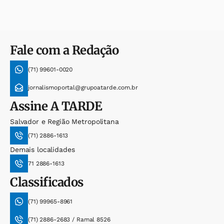
Fale com a Redação
(71) 99601-0020
jornalismoportal@grupoatarde.com.br
Assine
A TARDE
Salvador e Região Metropolitana
(71) 2886-1613
Demais localidades
71 2886-1613
Classificados
(71) 99965-8961
(71) 2886-2683 / Ramal 8526