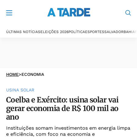
ÚLTIMAS NOTÍCIAS
ELEIÇÕES 2026
POLÍTICA
ESPORTES
SALVADOR
BAHIA
P
HOME
>
ECONOMIA
USINA SOLAR
Coelba e Exército: usina solar vai
gerar economia de R$ 100 mil ao
ano
Instituições somam investimentos em energia limpa
e eficiência, com foco na economia e