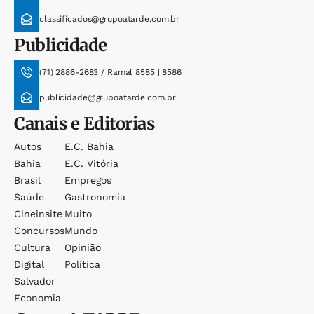
classificados@grupoatarde.com.br
Publicidade
(71) 2886-2683 / Ramal 8585 | 8586
publicidade@grupoatarde.com.br
Canais e Editorias
Autos
E.c. Bahia
Bahia
E.c. Vitória
Brasil
Empregos
Saúde
Gastronomia
Cineinsite
Muito
Concursos
Mundo
Cultura
Opinião
Digital
Política
Salvador
Economia