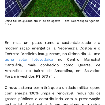
Usina foi inaugurada em 14 de de agosto - Foto: Reprodução Agência
Brasil
Em mais um passo rumo à sustentabilidade e à
modernização energética, a Neoenergia Coelba e o
Exército Brasileiro inauguraram, no último dia 14, uma
usina solar fotovoltaica
no Centro Marechal
Cantuária, mais conhecido como Quartel de
Amaralina, no bairro de Amaralina, em Salvador.
Foram investidos R$ 570 mil.
O novo sistema permitirá que a unidade militar opere
com energia 100% limpa e renovável, reduzindo os
gastos públicos e comtribuindo com a preservação
ambiental. A estimativa é que, anualmente, a usina