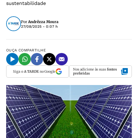
sustentabilidade
Por
Andrêzza Moura
27/08/2025 - 0:07 h
OUÇA
COMPARTILHE
Nos adicione às suas
fontes
Siga o
A TARDE
no Google
preferidas