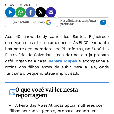
OUÇA
COMPARTILHE
Nos adicione às suas
fontes
Siga o
A TARDE
no Google
preferidas
Aos 40 anos, Leidy Jane dos Santos Figueiredo
começa o dia antes do amanhecer. Às 5h30, enquanto
boa parte dos moradores de Plataforma, no Subúrbio
Ferroviário de Salvador, ainda dorme, ela já prepara
café, organiza a casa,
separa roupas
e acompanha a
rotina dos filhos antes de subir para a laje, onde
funciona o pequeno ateliê improvisado.
O que você vai ler nesta
reportagem
A Feira das Mães Atípicas apoia mulheres com
filhos neurodivergentes, proporcionando um