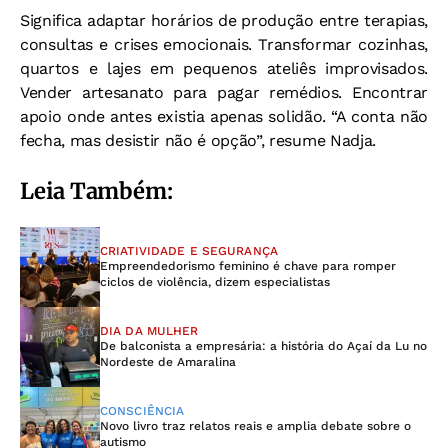
Significa adaptar horários de produção entre terapias,
consultas e crises emocionais. Transformar cozinhas,
quartos e lajes em pequenos ateliês improvisados.
Vender artesanato para pagar remédios. Encontrar
apoio onde antes existia apenas solidão.
“A conta não
fecha, mas desistir não é opção”, resume Nadja.
Leia Também:
CRIATIVIDADE E SEGURANÇA
Empreendedorismo feminino é chave para romper
ciclos de violência, dizem especialistas
DIA DA MULHER
De balconista a empresária: a história do Açaí da Lu no
Nordeste de Amaralina
CONSCIÊNCIA
Novo livro traz relatos reais e amplia debate sobre o
autismo