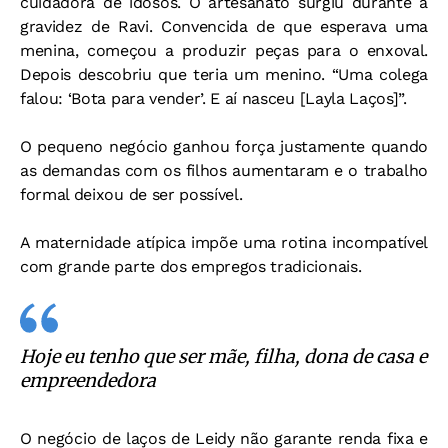
cuidadora de idosos. O artesanato surgiu durante a
gravidez de Ravi. Convencida de que esperava uma
menina, começou a produzir peças para o enxoval.
Depois descobriu que teria um menino. “Uma colega
falou: ‘Bota para vender’. E aí nasceu [Layla Laços]”.
O pequeno negócio ganhou força justamente quando
as demandas com os filhos aumentaram e o trabalho
formal deixou de ser possível.
A maternidade atípica impõe uma rotina incompatível
com grande parte dos empregos tradicionais.
Hoje eu tenho que ser mãe, filha, dona de casa e
empreendedora
O negócio de laços de Leidy não garante renda fixa e