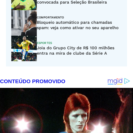
convocada para Seleção Brasileira
COMPORTAMENTO
Bloqueio automático para chamadas
spam: veja como ativar no seu aparelho
ESPORTES
Joia do Grupo City de R$ 100 milhões
entra na mira de clube da Série A