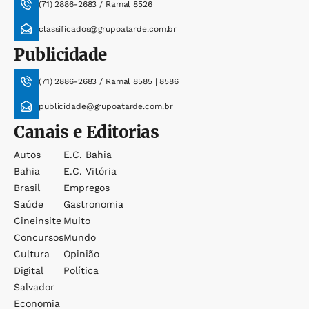
(71) 2886-2683 / Ramal 8526
classificados@grupoatarde.com.br
Publicidade
(71) 2886-2683 / Ramal 8585 | 8586
publicidade@grupoatarde.com.br
Canais e Editorias
Autos
E.c. Bahia
Bahia
E.c. Vitória
Brasil
Empregos
Saúde
Gastronomia
Cineinsite
Muito
Concursos
Mundo
Cultura
Opinião
Digital
Política
Salvador
Economia