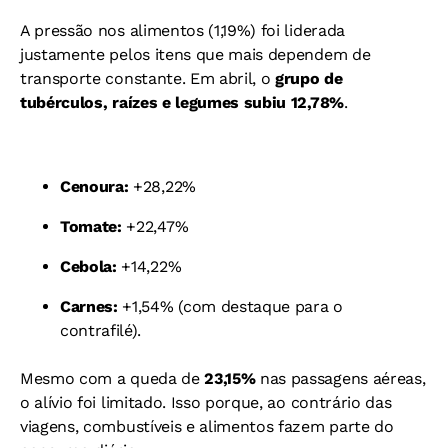
A pressão nos alimentos (1,19%) foi liderada
justamente pelos itens que mais dependem de
transporte constante. Em abril, o
grupo de
tubérculos, raízes e legumes subiu 12,78%
.
Cenoura:
+28,22%
Tomate:
+22,47%
Cebola:
+14,22%
Carnes:
+1,54% (com destaque para o
contrafilé).
Mesmo com a queda de
23,15%
nas passagens aéreas,
o alívio foi limitado. Isso porque, ao contrário das
viagens, combustíveis e alimentos fazem parte do