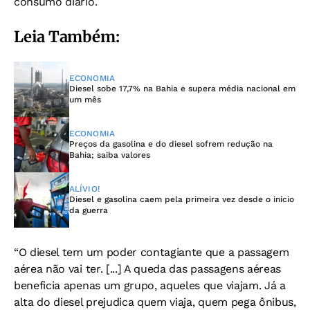
consumo diário.
Leia Também:
ECONOMIA
Diesel sobe 17,7% na Bahia e supera média nacional em
um mês
ECONOMIA
Preços da gasolina e do diesel sofrem redução na
Bahia; saiba valores
ALÍVIO!
Diesel e gasolina caem pela primeira vez desde o início
da guerra
“O diesel tem um poder contagiante que a passagem
aérea não vai ter. [...] A queda das passagens aéreas
beneficia apenas um grupo, aqueles que viajam. Já a
alta do diesel prejudica quem viaja, quem pega ônibus,