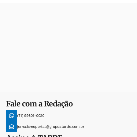
Fale com a Redação
(71) 99601-0020
jornalismoportal@grupoatarde.com.br