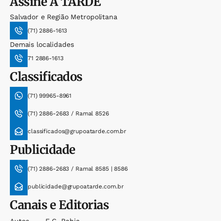
Assine
A TARDE
Salvador e Região Metropolitana
(71) 2886-1613
Demais localidades
71 2886-1613
Classificados
(71) 99965-8961
(71) 2886-2683 / Ramal 8526
classificados@grupoatarde.com.br
Publicidade
(71) 2886-2683 / Ramal 8585 | 8586
publicidade@grupoatarde.com.br
Canais e Editorias