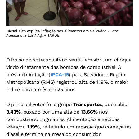
Diesel alto explica inflação nos alimentos em Salvador - Foto:
Alessandra Lori/ Ag. A TARDE
O bolso do soteropolitano sentiu em abril um choque
vindo diretamente das bombas de combustível. A
prévia da inflação (
IPCA-15
) para Salvador e Região
Metropolitana (RMS) registrou alta de 1,19%, o maior
índice para o mês em 25 anos.
O principal vetor foi o grupo
Transportes
, que subiu
3,43%
, puxado por uma alta de
13,66%
nos
combustíveis. Logo atrás, Alimentação e Bebidas
avançou
1,19%
, refletindo um repasse que começa no
diesel e termina na mesa do consumidor.