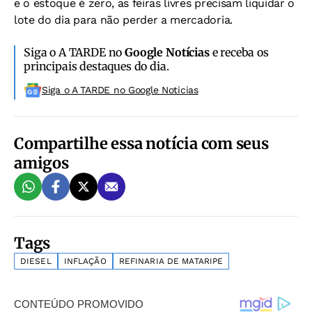
e o estoque é zero, as feiras livres precisam liquidar o
lote do dia para não perder a mercadoria.
Siga o A TARDE no
Google Notícias
e receba os
principais destaques do dia.
Siga o A TARDE no Google Noticias
Compartilhe essa notícia com seus
amigos
Tags
DIESEL
INFLAÇÃO
REFINARIA DE MATARIPE