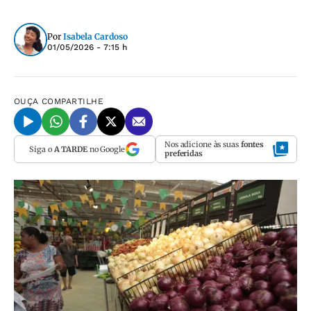
Por
Isabela Cardoso
01/05/2026 - 7:15 h
OUÇA
COMPARTILHE
Nos adicione às suas
fontes
Siga o
A TARDE
no Google
preferidas