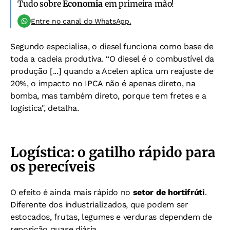
Tudo sobre
Economia
em primeira mão!
Entre no canal do WhatsApp.
Segundo especialisa, o diesel funciona como base de
toda a cadeia produtiva. “O diesel é o combustível da
produção [...] quando a Acelen aplica um reajuste de
20%, o impacto no IPCA não é apenas direto, na
bomba, mas também direto, porque tem fretes e a
logística", detalha.
Logística: o gatilho rápido para
os perecíveis
O efeito é ainda mais rápido no
setor de hortifrúti
.
Diferente dos industrializados, que podem ser
estocados, frutas, legumes e verduras dependem de
reposição quase diária.