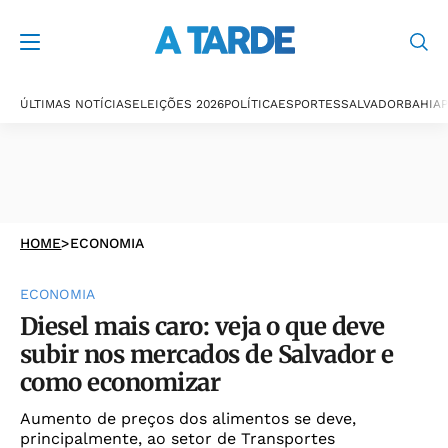
ÚLTIMAS NOTÍCIAS
ELEIÇÕES 2026
POLÍTICA
ESPORTES
SALVADOR
BAHIA
P
HOME
>
ECONOMIA
ECONOMIA
Diesel mais caro: veja o que deve
subir nos mercados de Salvador e
como economizar
Aumento de preços dos alimentos se deve,
principalmente, ao setor de Transportes