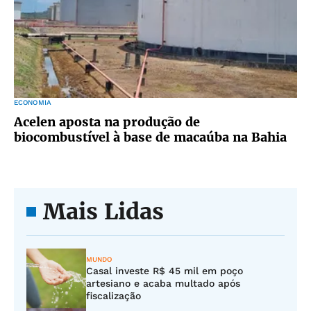
ECONOMIA
Acelen aposta na produção de
biocombustível à base de macaúba na Bahia
Mais Lidas
MUNDO
Casal investe R$ 45 mil em poço
artesiano e acaba multado após
fiscalização