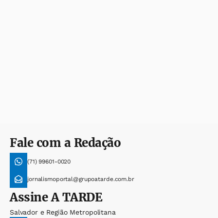
Fale com a Redação
(71) 99601-0020
jornalismoportal@grupoatarde.com.br
Assine
A TARDE
Salvador e Região Metropolitana