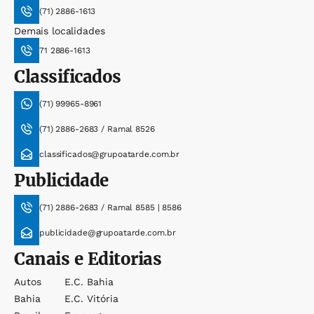
(71) 2886-1613
Demais localidades
71 2886-1613
Classificados
(71) 99965-8961
(71) 2886-2683 / Ramal 8526
classificados@grupoatarde.com.br
Publicidade
(71) 2886-2683 / Ramal 8585 | 8586
publicidade@grupoatarde.com.br
Canais e Editorias
Autos
E.c. Bahia
Bahia
E.c. Vitória