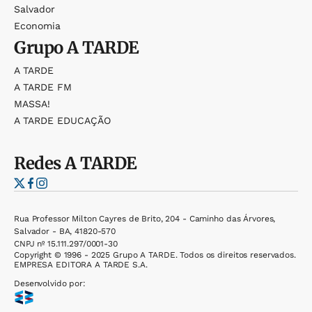
Salvador
Economia
Grupo
A TARDE
A TARDE
A TARDE FM
MASSA!
A TARDE EDUCAÇÃO
Redes
A TARDE
Rua Professor Milton Cayres de Brito, 204 - Caminho das Árvores,
Salvador - BA, 41820-570
CNPJ nº 15.111.297/0001-30
Copyright © 1996 - 2025 Grupo A TARDE. Todos os direitos reservados.
EMPRESA EDITORA A TARDE S.A.
Desenvolvido por: