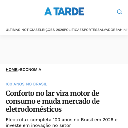
ÚLTIMAS NOTÍCIAS
ELEIÇÕES 2026
POLÍTICA
ESPORTES
SALVADOR
BAHIA
P
HOME
>
ECONOMIA
100 ANOS NO BRASIL
Conforto no lar vira motor de
consumo e muda mercado de
eletrodomésticos
Electrolux completa 100 anos no Brasil em 2026 e
investe em inovação no setor