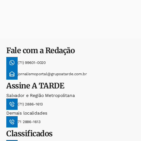
Fale com a Redação
(71) 99601-0020
jornalismoportal@grupoatarde.com.br
Assine
A TARDE
Salvador e Região Metropolitana
(71) 2886-1613
Demais localidades
71 2886-1613
Classificados