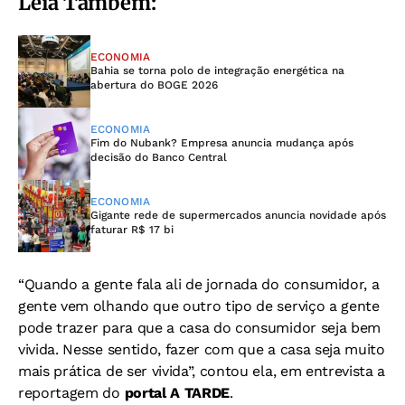
Leia Também:
ECONOMIA
Bahia se torna polo de integração energética na
abertura do BOGE 2026
ECONOMIA
Fim do Nubank? Empresa anuncia mudança após
decisão do Banco Central
ECONOMIA
Gigante rede de supermercados anuncia novidade após
faturar R$ 17 bi
“Quando a gente fala ali de jornada do consumidor, a
gente vem olhando que outro tipo de serviço a gente
pode trazer para que a casa do consumidor seja bem
vivida. Nesse sentido, fazer com que a casa seja muito
mais prática de ser vivida”, contou ela, em entrevista a
reportagem do
portal A TARDE
.