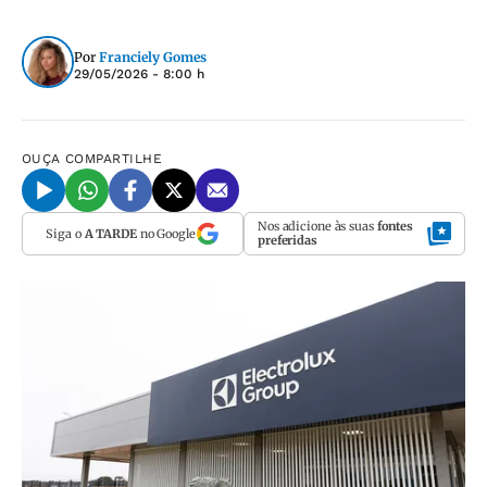
Por
Franciely Gomes
29/05/2026 - 8:00 h
OUÇA
COMPARTILHE
Nos adicione às suas
fontes
Siga o
A TARDE
no Google
preferidas