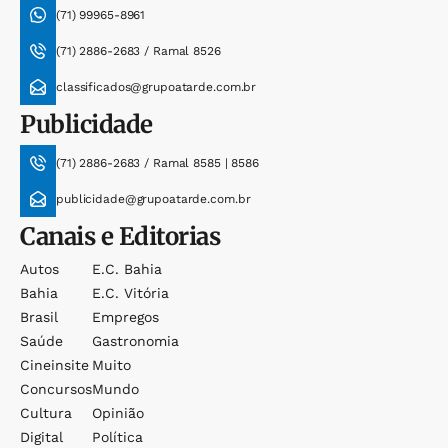
(71) 99965-8961
(71) 2886-2683 / Ramal 8526
classificados@grupoatarde.com.br
Publicidade
(71) 2886-2683 / Ramal 8585 | 8586
publicidade@grupoatarde.com.br
Canais e Editorias
Autos
E.c. Bahia
Bahia
E.c. Vitória
Brasil
Empregos
Saúde
Gastronomia
Cineinsite
Muito
Concursos
Mundo
Cultura
Opinião
Digital
Política