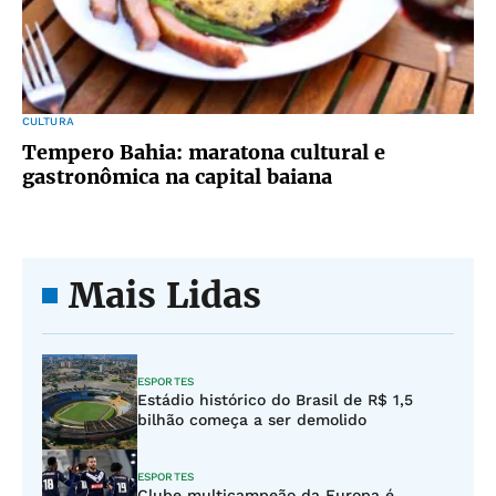
CULTURA
Tempero Bahia: maratona cultural e
gastronômica na capital baiana
Mais Lidas
ESPORTES
Estádio histórico do Brasil de R$ 1,5
bilhão começa a ser demolido
ESPORTES
Clube multicampeão da Europa é