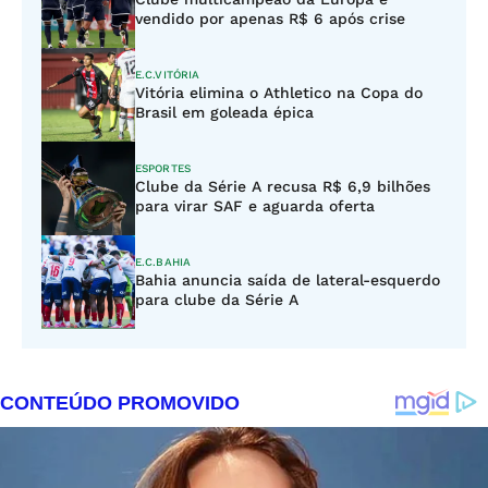
vendido por apenas R$ 6 após crise
E.C.VITÓRIA
Vitória elimina o Athletico na Copa do
Brasil em goleada épica
ESPORTES
Clube da Série A recusa R$ 6,9 bilhões
para virar SAF e aguarda oferta
E.C.BAHIA
Bahia anuncia saída de lateral-esquerdo
para clube da Série A