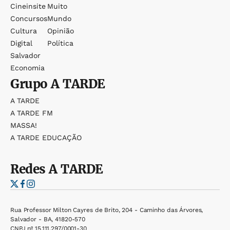
Cineinsite
Muito
Concursos
Mundo
Cultura
Opinião
Digital
Política
Salvador
Economia
Grupo
A TARDE
A TARDE
A TARDE FM
MASSA!
A TARDE EDUCAÇÃO
Redes
A TARDE
Rua Professor Milton Cayres de Brito, 204 - Caminho das Árvores,
Salvador - BA, 41820-570
CNPJ nº 15.111.297/0001-30