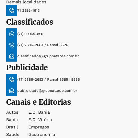
Demais localidades
71 2886-1613
Classificados
(71) 99965-8961
(71) 2886-2683 / Ramal 8526
classificados@grupoatarde.com.br
Publicidade
(71) 2886-2683 / Ramal 8585 | 8586
publicidade@grupoatarde.com.br
Canais e Editorias
Autos
E.c. Bahia
Bahia
E.c. Vitória
Brasil
Empregos
Saúde
Gastronomia