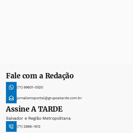
Fale com a Redação
(71) 99601-0020
jornalismoportal@grupoatarde.com.br
Assine
A TARDE
Salvador e Região Metropolitana
(71) 2886-1613