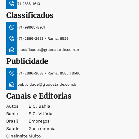
71 2886-1613
Classificados
(71) 99965-8961
(71) 2886-2683 / Ramal 8526
classificados@grupoatarde.com.br
Publicidade
(71) 2886-2683 / Ramal 8585 | 8586
publicidade@grupoatarde.com.br
Canais e Editorias
Autos
E.c. Bahia
Bahia
E.c. Vitória
Brasil
Empregos
Saúde
Gastronomia
Cineinsite
Muito