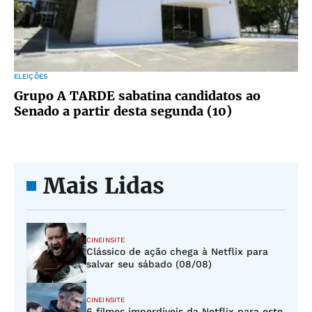
ELEIÇÕES
Grupo A TARDE sabatina candidatos ao
Senado a partir desta segunda (10)
Mais Lidas
CINEINSITE
Clássico de ação chega à Netflix para
salvar seu sábado (08/08)
CINEINSITE
6 filmes imperdíveis da Netflix para este