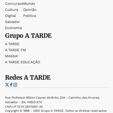
Concursos
Mundo
Cultura
Opinião
Digital
Política
Salvador
Economia
Grupo
A TARDE
A TARDE
A TARDE FM
MASSA!
A TARDE EDUCAÇÃO
Redes
A TARDE
Rua Professor Milton Cayres de Brito, 204 - Caminho das Árvores,
Salvador - BA, 41820-570
CNPJ nº 15.111.297/0001-30
Copyright © 1996 - 2025 Grupo A TARDE. Todos os direitos reservados.