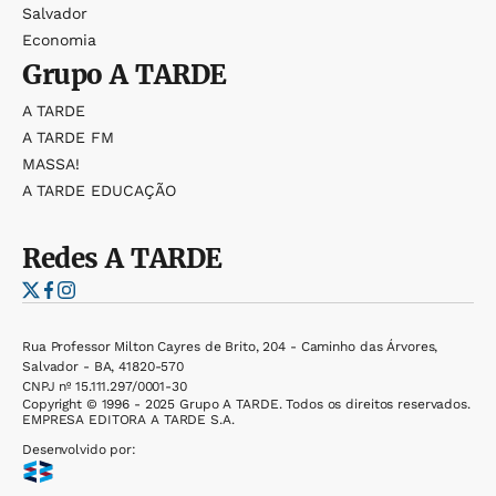
Salvador
Economia
Grupo
A TARDE
A TARDE
A TARDE FM
MASSA!
A TARDE EDUCAÇÃO
Redes
A TARDE
Rua Professor Milton Cayres de Brito, 204 - Caminho das Árvores,
Salvador - BA, 41820-570
CNPJ nº 15.111.297/0001-30
Copyright © 1996 - 2025 Grupo A TARDE. Todos os direitos reservados.
EMPRESA EDITORA A TARDE S.A.
Desenvolvido por: