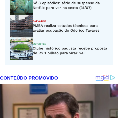
Só 8 episódios: série de suspense da
Netflix para ver na sexta (31/07)
SALVADOR
PMBA realiza estudos técnicos para
avaliar ocupação do Odorico Tavares
ESPORTES
Clube histórico paulista recebe proposta
de R$ 1 bilhão para virar SAF