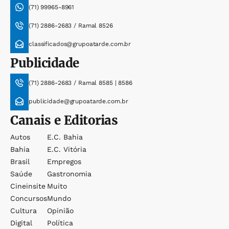
(71) 99965-8961
(71) 2886-2683 / Ramal 8526
classificados@grupoatarde.com.br
Publicidade
(71) 2886-2683 / Ramal 8585 | 8586
publicidade@grupoatarde.com.br
Canais e Editorias
Autos
E.c. Bahia
Bahia
E.c. Vitória
Brasil
Empregos
Saúde
Gastronomia
Cineinsite
Muito
Concursos
Mundo
Cultura
Opinião
Digital
Política