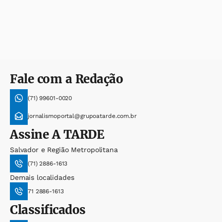
Fale com a Redação
(71) 99601-0020
jornalismoportal@grupoatarde.com.br
Assine
A TARDE
Salvador e Região Metropolitana
(71) 2886-1613
Demais localidades
71 2886-1613
Classificados