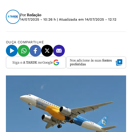
Por
Redação
14/07/2025 - 10:26 h
| Atualizada em
14/07/2025 - 12:12
OUÇA
COMPARTILHE
Nos adicione às suas
fontes
Siga o
A TARDE
no Google
preferidas