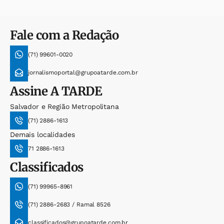
Fale com a Redação
(71) 99601-0020
jornalismoportal@grupoatarde.com.br
Assine
A TARDE
Salvador e Região Metropolitana
(71) 2886-1613
Demais localidades
71 2886-1613
Classificados
(71) 99965-8961
(71) 2886-2683 / Ramal 8526
classificados@grupoatarde.com.br