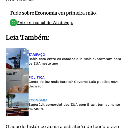
Tudo sobre
Economia
em primeira mão!
Entre no canal do WhatsApp.
Leia Também:
TARIFAÇO
Bahia está entre os estados que mais exportaram para
os EUA neste ano
POLÍTICA
Conta de luz mais barata? Governo Lula publica nova
decisão
ECONOMIA
Superávit comercial dos EUA com Brasil tem aumento
de 500%
O acordo histórico apoia a estratégia de longo prazo