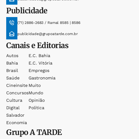
Publicidade
(71) 2886-2683 / Ramal 8585 | 8586
publicidade@grupoatarde.com.br
Canais e Editorias
Autos
E.c. Bahia
Bahia
E.c. Vitória
Brasil
Empregos
Saúde
Gastronomia
Cineinsite
Muito
Concursos
Mundo
Cultura
Opinião
Digital
Política
Salvador
Economia
Grupo
A TARDE