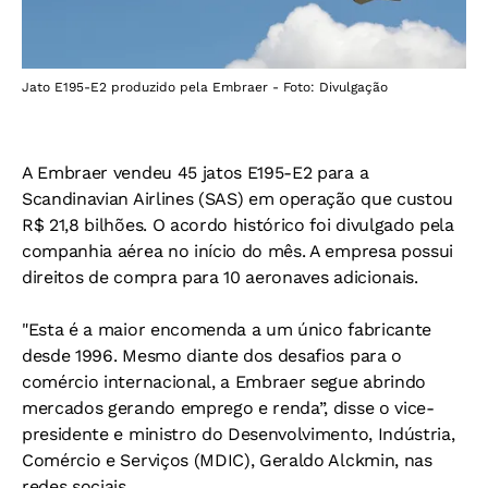
Jato E195-E2 produzido pela Embraer - Foto: Divulgação
A Embraer vendeu 45 jatos E195-E2 para a
Scandinavian Airlines (SAS) em operação que custou
R$ 21,8 bilhões. O acordo histórico foi divulgado pela
companhia aérea no início do mês. A empresa possui
direitos de compra para 10 aeronaves adicionais.
"Esta é a maior encomenda a um único fabricante
desde 1996. Mesmo diante dos desafios para o
comércio internacional, a Embraer segue abrindo
mercados gerando emprego e renda”, disse o vice-
presidente e ministro do Desenvolvimento, Indústria,
Comércio e Serviços (MDIC), Geraldo Alckmin, nas
redes sociais.