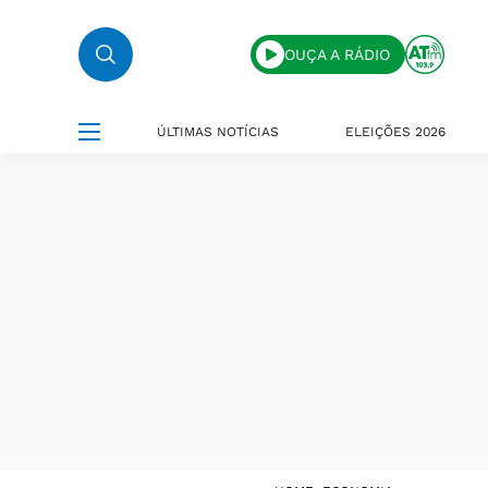
OUÇA A RÁDIO
ÚLTIMAS NOTÍCIAS
ELEIÇÕES 2026