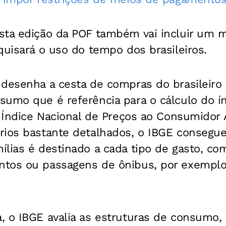
sta edição da POF também vai incluir um 
quisará o uso do tempo dos brasileiros.
desenha a cesta de compras do brasileiro e 
umo que é referência para o cálculo do índ
o Índice Nacional de Preços ao Consumidor 
rios bastante detalhados, o IBGE consegu
lias é destinado a cada tipo de gasto, co
tos ou passagens de ônibus, por exemplo
 o IBGE avalia as estruturas de consumo, 