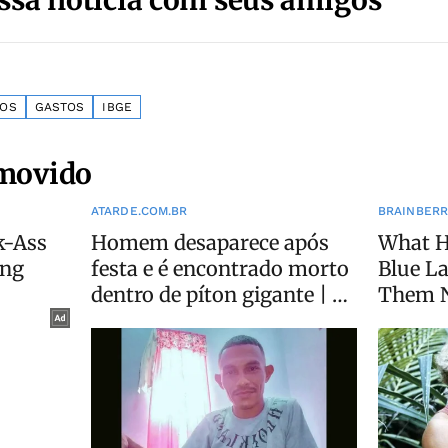
ROS
GASTOS
IBGE