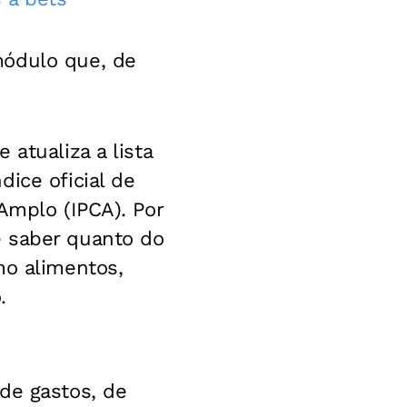
módulo que, de
atualiza a lista
ice oficial de
Amplo (IPCA). Por
e saber quanto do
mo alimentos,
.
de gastos, de