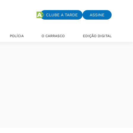
CLUBE A TARDE
ASSINE
POLÍCIA
O CARRASCO
EDIÇÃO DIGITAL