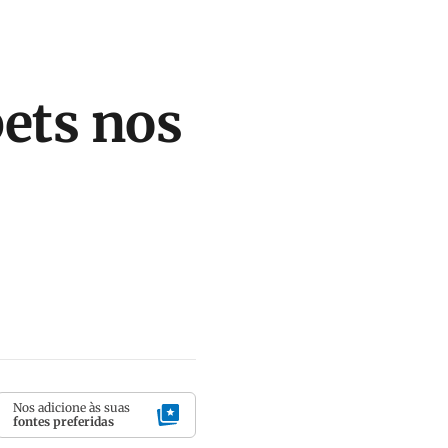
bets nos
Nos adicione às suas
fontes preferidas