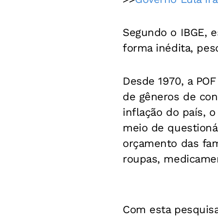
Segundo o IBGE, e
forma inédita, pes
Desde 1970, a POF 
de gêneros de cons
inflação do país, 
meio de questioná
orçamento das famí
roupas, medicamen
Com esta pesquisa,