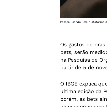
Pessoa usando uma plataforma de 
Os gastos de bras
bets, serão medidos
na Pesquisa de Or
partir de 5 de nov
O IBGE explica que 
última edição da P
porém, as bets ai
na economia brasil