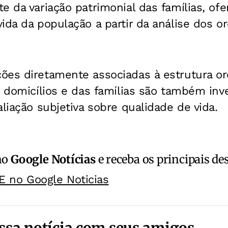
e da variação patrimonial das famílias, of
ida da população a partir da análise dos 
ões diretamente associadas à estrutura orç
s domicílios e das famílias são também inv
aliação subjetiva sobre qualidade de vida.
no
Google Notícias
e receba os principais de
E no Google Noticias
ssa notícia com seus amigos