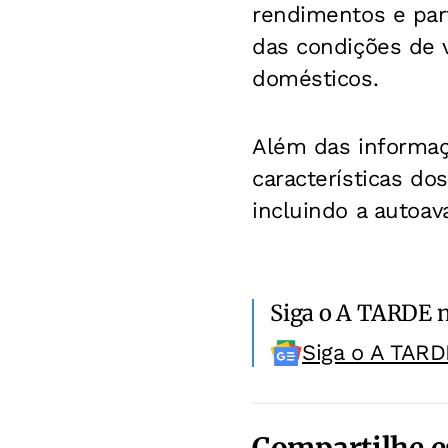
rendimentos e part
das condições de v
domésticos.
Além das informaç
características do
incluindo a autoav
Siga o A TARDE 
Siga o A TARD
Compartilhe e