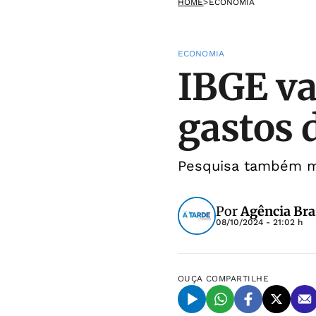
HOME
>
ECONOMIA
ECONOMIA
IBGE va
gastos 
Pesquisa também me
Por
Agência Bra
08/10/2024 - 21:02 h
OUÇA
COMPARTILHE