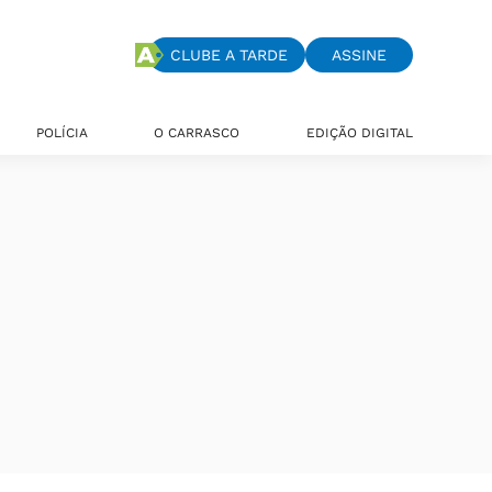
CLUBE A TARDE
ASSINE
POLÍCIA
O CARRASCO
EDIÇÃO DIGITAL