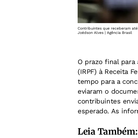
Contribuintes que receberam até
Joédson Alves | Agência Brasil
O prazo final para
(IRPF) à Receita F
tempo para a concl
eviaram o document
contribuintes envi
esperado. As infor
Leia Também: