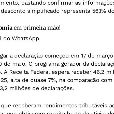
mento, bastando confirmar as informações 
desconto simplificado representa 56,1% do
omia
em primeira mão!
al do WhatsApp.
egar a declaração começou em 17 de março
0 de maio. O programa gerador da declaraçã
 A Receita Federal espera receber 46,2 mi
25, alta de quase 7%, na comparação com
3,2 milhões de declarações.
s que receberam rendimentos tributáveis a
 que obtiveram receita bruta da atividade