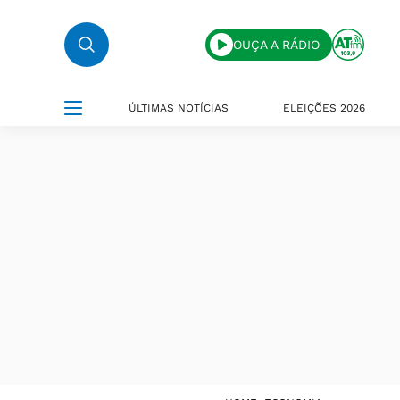
OUÇA A RÁDIO
ÚLTIMAS NOTÍCIAS
ELEIÇÕES 2026