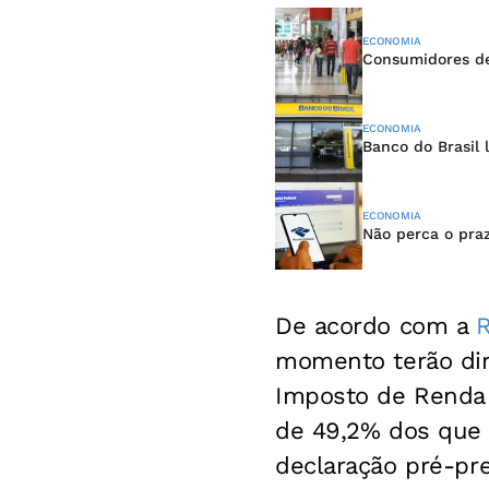
ECONOMIA
Consumidores de
ECONOMIA
Banco do Brasil 
ECONOMIA
Não perca o pra
De acordo com a
R
momento terão dire
Imposto de Renda 
de 49,2% dos que 
declaração pré-pre