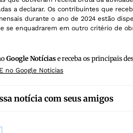
adas a declarar. Os contribuintes que rece
mensais durante o ano de 2024 estão dispe
se se enquadrarem em outro critério de obr
no
Google Notícias
e receba os principais de
E no Google Noticias
ssa notícia com seus amigos