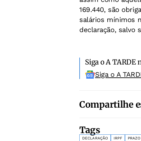
169.440, são obrig
salários mínimos 
declaração, salvo 
Siga o A TARDE 
Siga o A TARD
Compartilhe e
Tags
DECLARAÇÃO
IRPF
PRAZO