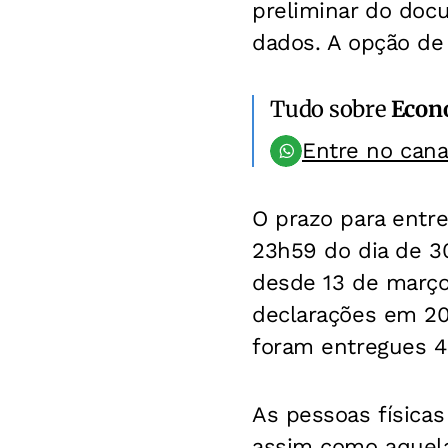
preliminar do docu
dados. A opção de 
Tudo sobre
Econ
Entre no can
O prazo para entr
23h59 do dia de 3
desde 13 de março.
declarações em 20
foram entregues 4
As pessoas física
assim como aquelas