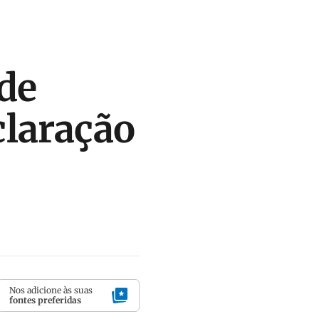
 de
claração
Nos adicione às suas
fontes preferidas