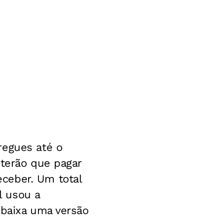
regues até o
 terão que pagar
ceber. Um total
l usou a
 baixa uma versão