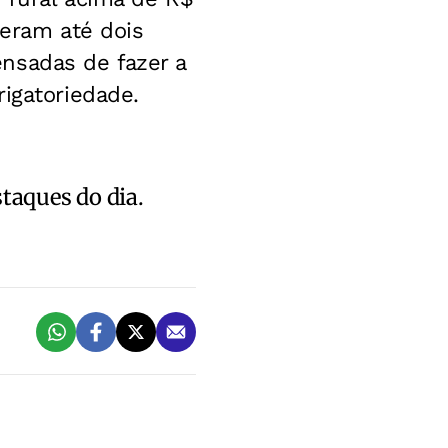
beram até dois
nsadas de fazer a
igatoriedade.
staques do dia.