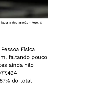
 fazer a declaração - Foto: ©
Pessoa Física
rém, faltando pouco
tes ainda não
977.494
87% do total