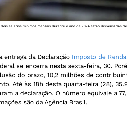
 dois salários mínimos mensais durante o ano de 2024 estão dispensadas de
 a entrega da Declaração
Imposto de Renda
ederal se encerra nesta sexta-feira, 30. Po
usão do prazo, 10,2 milhões de contribuin
o. Até às 18h desta quarta-feira (28), 35.
aram a declaração. O número equivale a 77,
mações são da Agência Brasil.