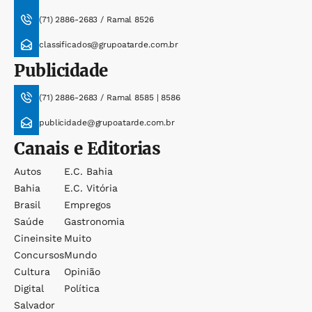
(71) 2886-2683 / Ramal 8526
classificados@grupoatarde.com.br
Publicidade
(71) 2886-2683 / Ramal 8585 | 8586
publicidade@grupoatarde.com.br
Canais e Editorias
Autos
E.c. Bahia
Bahia
E.c. Vitória
Brasil
Empregos
Saúde
Gastronomia
Cineinsite
Muito
Concursos
Mundo
Cultura
Opinião
Digital
Política
Salvador