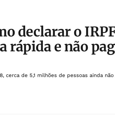
mo declarar o IRP
a rápida e não pa
 28, cerca de 5,1 milhões de pessoas ainda nã