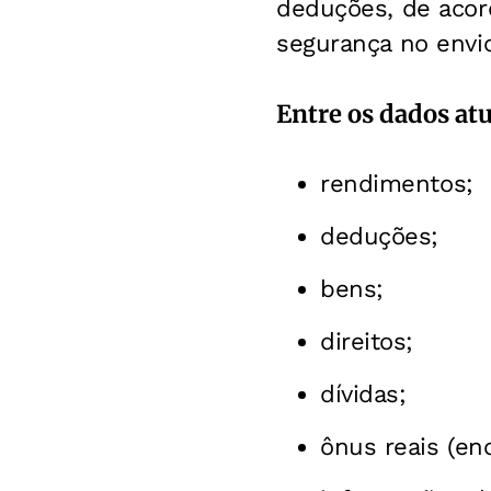
deduções, de acor
segurança no envio
Entre os dados at
rendimentos;
deduções;
bens;
direitos;
dívidas;
ônus reais (enc