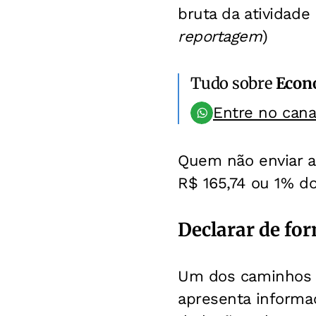
bruta da atividade 
reportagem
)
Tudo sobre
Econ
Entre no can
Quem não enviar a
R$ 165,74 ou 1% do
Declarar de fo
Um dos caminhos m
apresenta informa