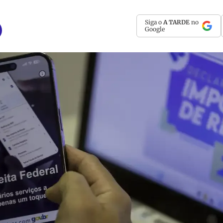
Siga o
A TARDE
no
Google