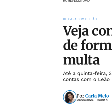
HOME
>
ECONOMIA
DE CARA COM O LEÃO
Veja co
de form
multa
Até a quinta-feira,
contas com o Leão
Por
Carla Melo
29/05/2026 - 15:09 h