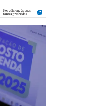
Nos adicione às suas
fontes preferidas