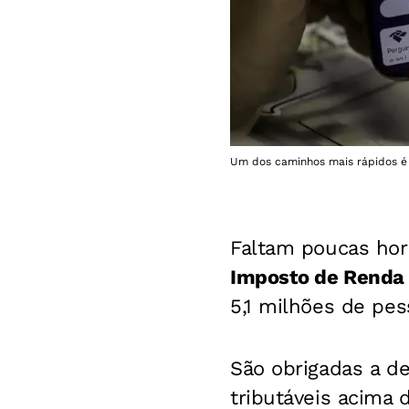
Um dos caminhos mais rápidos é 
Faltam poucas hora
Imposto de Renda 
5,1 milhões de pe
São obrigadas a d
tributáveis acima