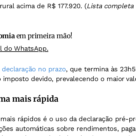
rural acima de R$ 177.920. (
Lista completa 
omia
em primeira mão!
al do WhatsApp.
declaração no prazo
, que termina às 23h5
 imposto devido, prevalecendo o maior valo
rma mais rápida
ais rápidos é o uso da declaração pré-pr
ções automáticas sobre rendimentos, pag