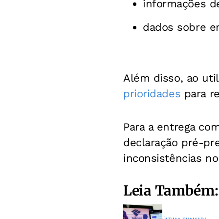
informações de
dados sobre e
Além disso, ao uti
prioridades
para re
Para a entrega co
declaração pré-pr
inconsistências n
Leia Também: