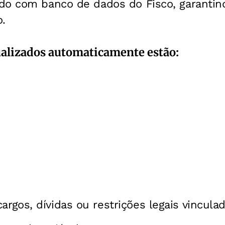
do com banco de dados do Fisco, garantin
.
ualizados automaticamente estão:
argos, dívidas ou restrições legais vinculad