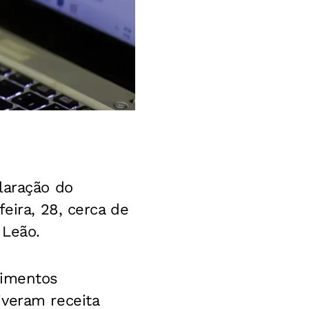
laração do
feira, 28, cerca de
 Leão.
dimentos
iveram receita