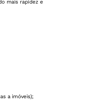
do mais rapidez e
as a imóveis);