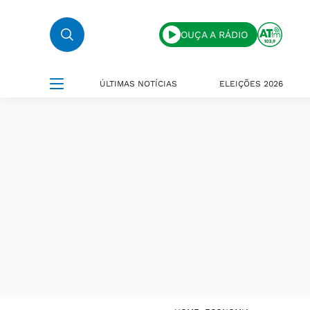
OUÇA A RÁDIO
ÚLTIMAS NOTÍCIAS
ELEIÇÕES 2026