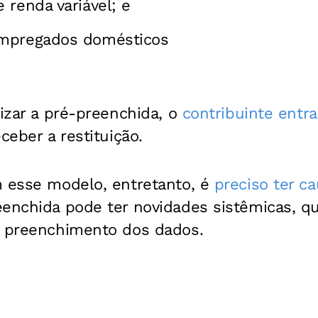
 renda variável; e
mpregados domésticos
lizar a pré-preenchida, o
contribuinte entra
ceber a restituição.
m esse modelo, entretanto, é
preciso ter ca
eenchida pode ter novidades sistêmicas, 
o preenchimento dos dados.