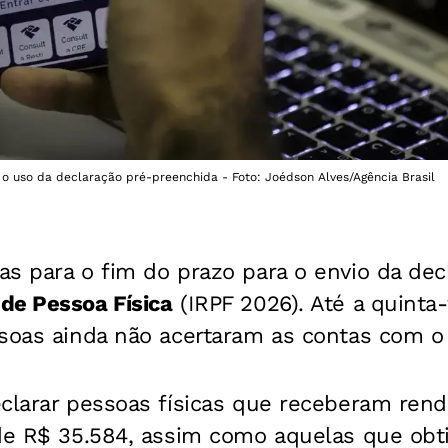
o uso da declaração pré-preenchida - Foto: Joédson Alves/Agência Brasil
s para o fim do prazo para o envio da dec
de Pessoa Física
(IRPF 2026). Até a quinta-
ssoas ainda não acertaram as contas com o
eclarar pessoas físicas que receberam ren
 de R$ 35.584, assim como aquelas que obt