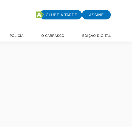
CLUBE A TARDE
ASSINE
POLÍCIA
O CARRASCO
EDIÇÃO DIGITAL