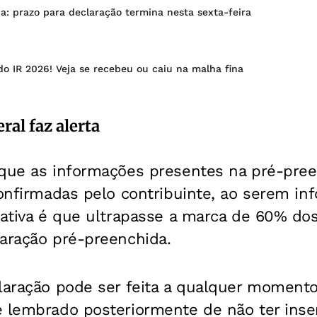
: prazo para declaração termina nesta sexta-feira
 do IR 2026! Veja se recebeu ou caiu na malha fina
ral faz alerta
 que as informações presentes na pré-pre
confirmadas pelo contribuinte, ao serem i
tativa é que ultrapasse a marca de 60% do
laração pré-preenchida.
laração pode ser feita a qualquer momento
e lembrado posteriormente de não ter ins