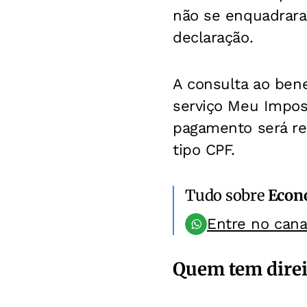
não se enquadraram
declaração.
A consulta ao bene
serviço Meu Impost
pagamento será re
tipo CPF.
Tudo sobre
Econ
Entre no can
Quem tem direit