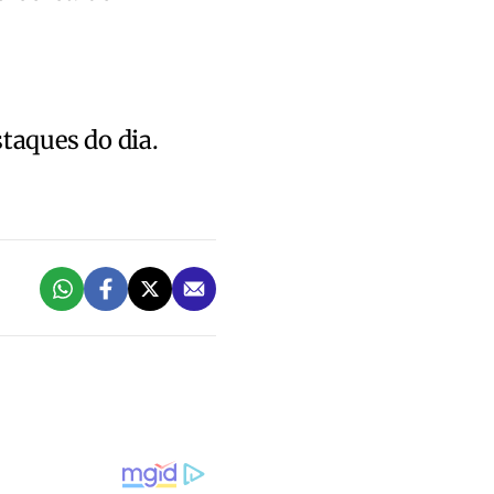
staques do dia.