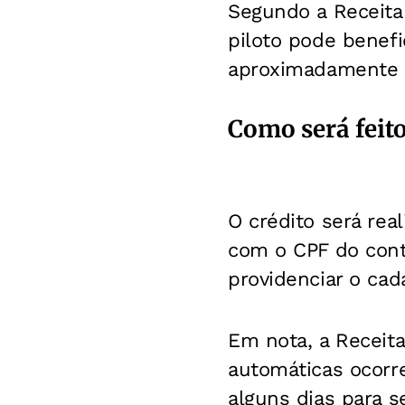
Segundo a Receita 
piloto pode benefi
aproximadamente R
Como será feit
O crédito será rea
com o CPF do cont
providenciar o cada
Em nota, a Receit
automáticas ocorr
alguns dias para s