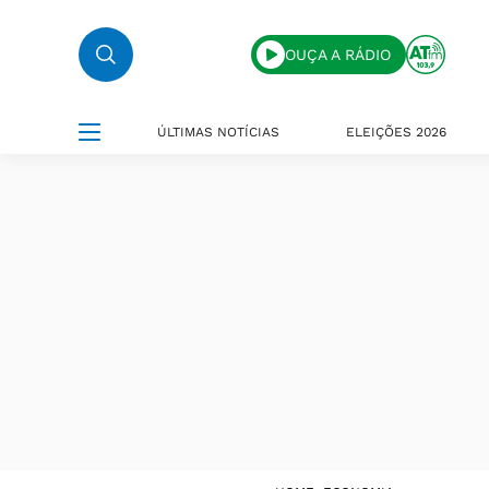
OUÇA A RÁDIO
ÚLTIMAS NOTÍCIAS
ELEIÇÕES 2026