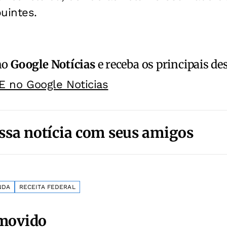
uintes.
no
Google Notícias
e receba os principais de
E no Google Noticias
ssa notícia com seus amigos
NDA
RECEITA FEDERAL