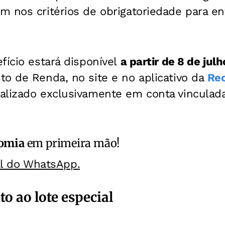
 nos critérios de obrigatoriedade para en
fício estará disponível
a partir de 8 de julh
o de Renda, no site e no aplicativo da
Rec
alizado exclusivamente em conta vinculada
omia
em primeira mão!
al do WhatsApp.
o ao lote especial