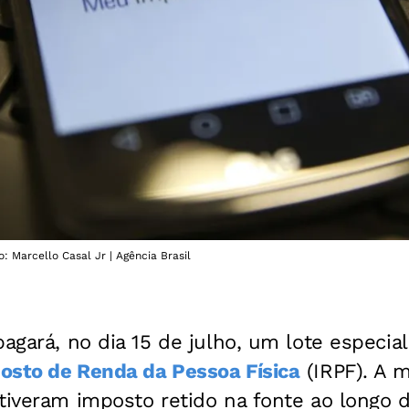
 Marcello Casal Jr | Agência Brasil
agará, no dia 15 de julho, um lote especial
osto de Renda da Pessoa Física
(IRPF). A 
 tiveram imposto retido na fonte ao longo