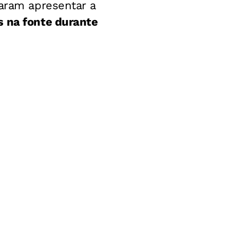
saram apresentar a
s na fonte durante