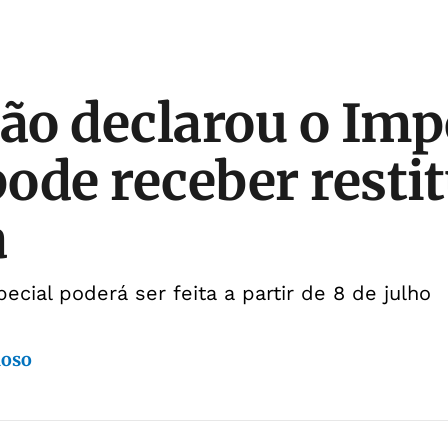
o declarou o Imp
ode receber restit
a
ecial poderá ser feita a partir de 8 de julho
doso