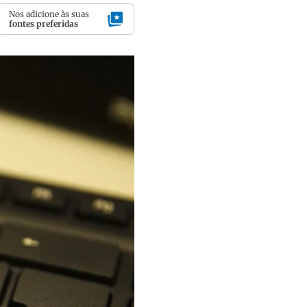
Nos adicione às suas
fontes preferidas