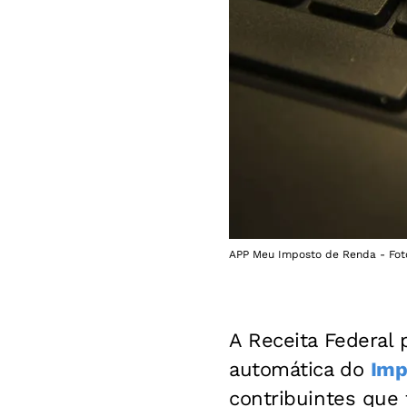
APP Meu Imposto de Renda - Foto:
A Receita Federal p
automática do
Imp
contribuintes que