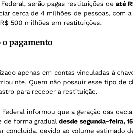
Federal, serão pagas restituições de
até R
ciar cerca de 4 milhões de pessoas, com a
$ 500 milhões em restituições.
o o pagamento
lizado apenas em contas vinculadas à chav
ribuinte. Quem não possuir esse tipo de c
stro para receber a restituição.
a Federal informou que a geração das decl
e de forma gradual
desde segunda-feira, 1
er concluída, devido ao volume estimado d