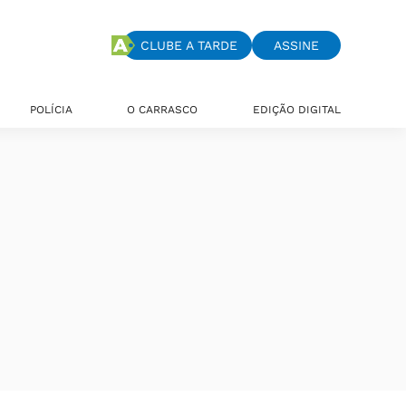
CLUBE A TARDE
ASSINE
POLÍCIA
O CARRASCO
EDIÇÃO DIGITAL