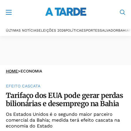
ÚLTIMAS NOTÍCIAS
ELEIÇÕES 2026
POLÍTICA
ESPORTES
SALVADOR
BAHIA
P
HOME
>
ECONOMIA
EFEITO CASCATA
Tarifaço dos EUA pode gerar perdas
bilionárias e desemprego na Bahia
Os Estados Unidos é o segundo maior parceiro
comercial da Bahia; medida terá efeito cascata na
economia do Estado