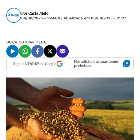
Por
Carla Melo
06/08/2025 - 15:44 h
| Atualizada em
06/08/2025 - 21:27
OUÇA
COMPARTILHE
Nos adicione às suas
fontes
Siga o
A TARDE
no Google
preferidas