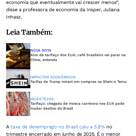
economia que eventualmente vai crescer menos”,
disse a professora de economia da Insper, Juliana
Inhasz.
Leia Também:
NOVA ROTA
Alvo de tarifaço dos EUA, café brasileiro vai parar na
China; entenda
IMPACTOS ECONÔMICOS
Tarifas de Trump miram em compras na Shein e Temu
INCERTEZAS
Tarifaço: chegada de mosca carnívora nos EUA pode
mudar destino do Brasil
A
taxa de desemprego no Brasil caiu a 5,8%
no
trimestre encerrado em junho de 2025. É o menor