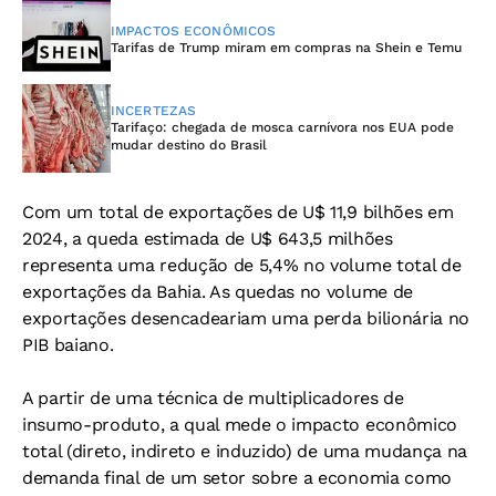
IMPACTOS ECONÔMICOS
Tarifas de Trump miram em compras na Shein e Temu
INCERTEZAS
Tarifaço: chegada de mosca carnívora nos EUA pode
mudar destino do Brasil
Com um total de exportações de U$ 11,9 bilhões em
2024, a queda estimada de U$ 643,5 milhões
representa uma redução de 5,4% no volume total de
exportações da Bahia. As quedas no volume de
exportações desencadeariam uma perda bilionária no
PIB baiano.
A partir de uma técnica de multiplicadores de
insumo-produto, a qual mede o impacto econômico
total (direto, indireto e induzido) de uma mudança na
demanda final de um setor sobre a economia como