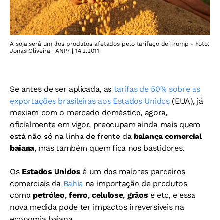
A soja será um dos produtos afetados pelo tarifaço de Trump - Foto:
Jonas Oliveira | ANPr | 14.2.2011
Se antes de ser aplicada, as
tarifas de 50% sobre as
exportações brasileiras aos Estados Unidos
(EUA), já
mexiam com o mercado doméstico, agora,
oficialmente em vigor, preocupam ainda mais quem
está não só na linha de frente da
balança comercial
baiana
, mas também quem fica nos bastidores.
Os
Estados Unidos
é um dos maiores parceiros
comerciais da
Bahia
na importação de produtos
como
petróleo
,
ferro
,
celulose
,
grãos
e etc, e essa
nova medida pode ter impactos irreversíveis na
economia baiana.