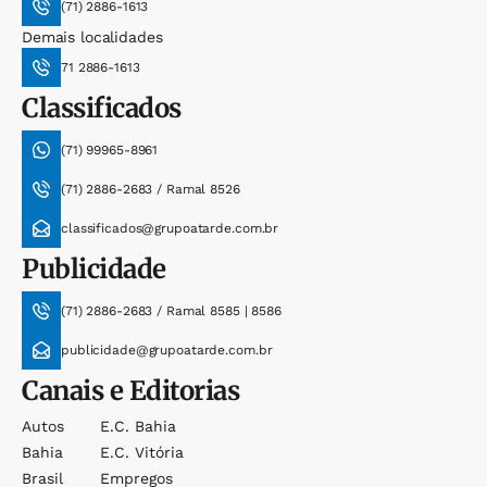
(71) 2886-1613
Demais localidades
71 2886-1613
Classificados
(71) 99965-8961
(71) 2886-2683 / Ramal 8526
classificados@grupoatarde.com.br
Publicidade
(71) 2886-2683 / Ramal 8585 | 8586
publicidade@grupoatarde.com.br
Canais e Editorias
Autos
E.c. Bahia
Bahia
E.c. Vitória
Brasil
Empregos