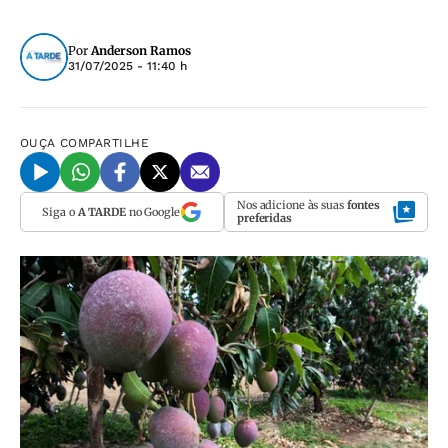
Por
Anderson Ramos
31/07/2025 - 11:40 h
OUÇA
COMPARTILHE
Nos adicione às suas
fontes
Siga o
A TARDE
no Google
preferidas