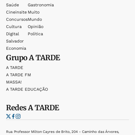
Saúde
Gastronomia
Cineinsite
Muito
Concursos
Mundo
Cultura
Opinião
Digital
Política
Salvador
Economia
Grupo
A TARDE
A TARDE
A TARDE FM
MASSA!
A TARDE EDUCAÇÃO
Redes
A TARDE
Rua Professor Milton Cayres de Brito, 204 - Caminho das Árvores,