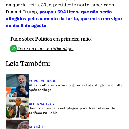
na quarta-feira, 30, o presidente norte-americano,
Donald Trump,
poupou 694 itens, que não serão
atingidos pelo aumento da tarifa, que entra em vigor
no dia 6 de agosto
.
Tudo sobre
Política
em primeira mão!
Entre no canal do WhatsApp.
Leia Também:
POPULARIDADE
AtlasIntel: aprovação do governo Lula atinge maior alta
após tarifaço
ALTERNATIVAS
Jerônimo prepara estratégias para frear efeitos de
tarifaço na Bahia
REAÇÃO