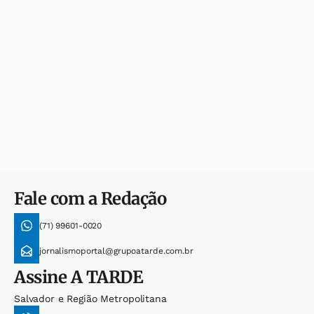
Fale com a Redação
(71) 99601-0020
jornalismoportal@grupoatarde.com.br
Assine
A TARDE
Salvador e Região Metropolitana