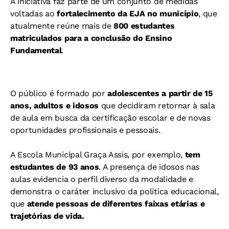
A iniciativa faz parte de um conjunto de medidas
voltadas ao
fortalecimento da EJA no município
, que
atualmente reúne mais de
800 estudantes
matriculados para a conclusão do Ensino
Fundamental
.
O público é formado por
adolescentes a partir de 15
anos, adultos e idosos
que decidiram retornar à sala
de aula em busca da certificação escolar e de novas
oportunidades profissionais e pessoais.
A Escola Municipal Graça Assis, por exemplo,
tem
estudantes de 93 anos
. A presença de idosos nas
aulas evidencia o perfil diverso da modalidade e
demonstra o caráter inclusivo da política educacional,
que
atende pessoas de diferentes faixas etárias e
trajetórias de vida.