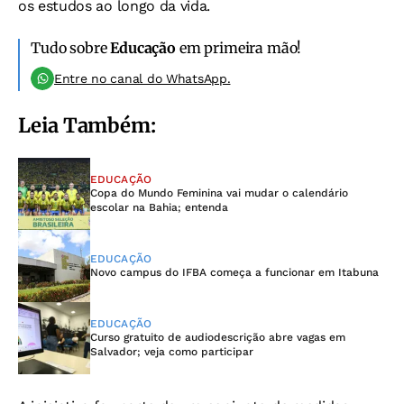
os estudos ao longo da vida.
Tudo sobre
Educação
em primeira mão!
Entre no canal do WhatsApp.
Leia Também:
EDUCAÇÃO
Copa do Mundo Feminina vai mudar o calendário
escolar na Bahia; entenda
EDUCAÇÃO
Novo campus do IFBA começa a funcionar em Itabuna
EDUCAÇÃO
Curso gratuito de audiodescrição abre vagas em
Salvador; veja como participar