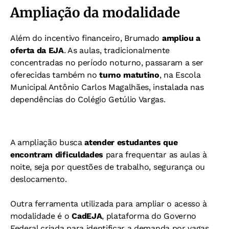
Ampliação da modalidade
Além do incentivo financeiro, Brumado
ampliou a
oferta da EJA
. As aulas, tradicionalmente
concentradas no período noturno, passaram a ser
oferecidas também no
turno matutino
, na Escola
Municipal Antônio Carlos Magalhães, instalada nas
dependências do Colégio Getúlio Vargas.
A ampliação busca
atender estudantes que
encontram dificuldades
para frequentar as aulas à
noite, seja por questões de trabalho, segurança ou
deslocamento.
Outra ferramenta utilizada para ampliar o acesso à
modalidade é o
CadEJA
, plataforma do Governo
Federal criada para identificar a demanda por vagas