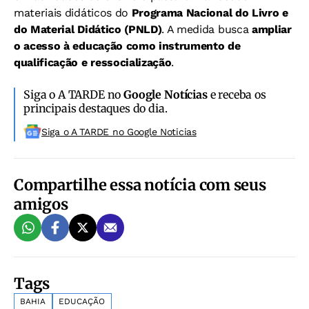
materiais didáticos do
Programa Nacional do Livro e
do Material Didático (PNLD)
. A medida busca
ampliar
o acesso à educação como instrumento de
qualificação e ressocialização
.
Siga o A TARDE no
Google Notícias
e receba os
principais destaques do dia.
Siga o A TARDE no Google Noticias
Compartilhe essa notícia com seus
amigos
Tags
BAHIA
EDUCAÇÃO