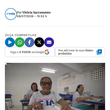
Por
Vitória Sacramento
08/07/2026 - 15:53 h
OUÇA
COMPARTILHE
Nos adicione às suas
fontes
Siga o
A TARDE
no Google
preferidas