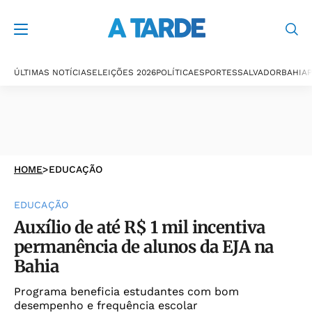
ÚLTIMAS NOTÍCIAS
ELEIÇÕES 2026
POLÍTICA
ESPORTES
SALVADOR
BAHIA
P
HOME
>
EDUCAÇÃO
EDUCAÇÃO
Auxílio de até R$ 1 mil incentiva
permanência de alunos da EJA na
Bahia
Programa beneficia estudantes com bom
desempenho e frequência escolar