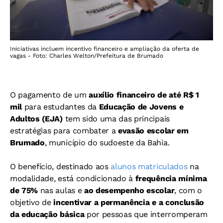
Iniciativas incluem incentivo financeiro e ampliação da oferta de
vagas - Foto: Charles Welton/Prefeitura de Brumado
O pagamento de um
auxílio financeiro de até R$ 1
mil
para estudantes da
Educação de Jovens e
Adultos (EJA)
tem sido uma das principais
estratégias para combater a
evasão escolar em
Brumado
, município do sudoeste da Bahia.
O benefício, destinado aos
alunos matriculados
na
modalidade, está condicionado à
frequência mínima
de 75%
nas aulas e
ao desempenho escolar
, com o
objetivo de
incentivar a permanência e a conclusão
da educação básica
por pessoas que interromperam