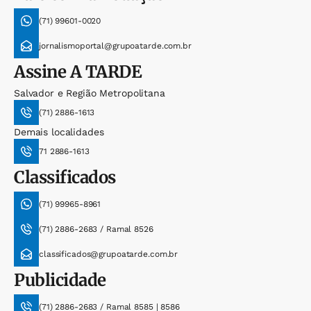
(71) 99601-0020
jornalismoportal@grupoatarde.com.br
Assine
A TARDE
Salvador e Região Metropolitana
(71) 2886-1613
Demais localidades
71 2886-1613
Classificados
(71) 99965-8961
(71) 2886-2683 / Ramal 8526
classificados@grupoatarde.com.br
Publicidade
(71) 2886-2683 / Ramal 8585 | 8586