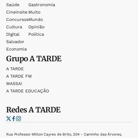
Saúde
Gastronomia
Cineinsite
Muito
Concursos
Mundo
Cultura
Opinião
Digital
Política
Salvador
Economia
Grupo
A TARDE
A TARDE
A TARDE FM
MASSA!
A TARDE EDUCAÇÃO
Redes
A TARDE
Rua Professor Milton Cayres de Brito, 204 - Caminho das Árvores,