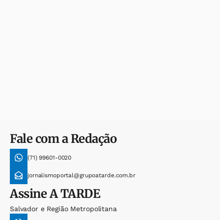
Fale com a Redação
(71) 99601-0020
jornalismoportal@grupoatarde.com.br
Assine
A TARDE
Salvador e Região Metropolitana