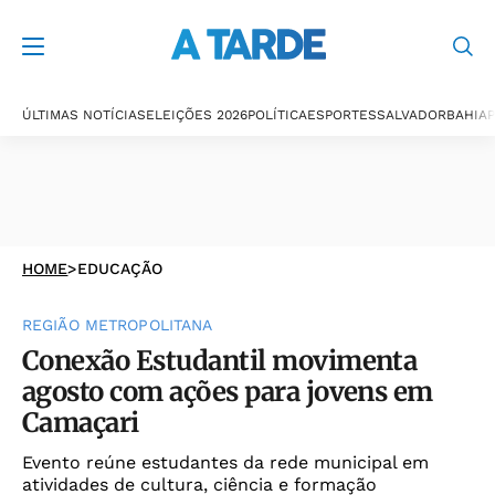
ÚLTIMAS NOTÍCIAS
ELEIÇÕES 2026
POLÍTICA
ESPORTES
SALVADOR
BAHIA
P
HOME
>
EDUCAÇÃO
REGIÃO METROPOLITANA
Conexão Estudantil movimenta
agosto com ações para jovens em
Camaçari
Evento reúne estudantes da rede municipal em
atividades de cultura, ciência e formação