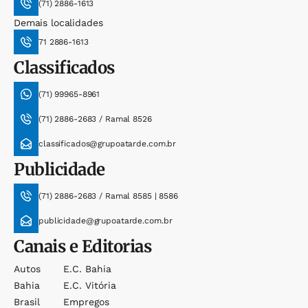
(71) 2886-1613
Demais localidades
71 2886-1613
Classificados
(71) 99965-8961
(71) 2886-2683 / Ramal 8526
classificados@grupoatarde.com.br
Publicidade
(71) 2886-2683 / Ramal 8585 | 8586
publicidade@grupoatarde.com.br
Canais e Editorias
Autos
E.c. Bahia
Bahia
E.c. Vitória
Brasil
Empregos