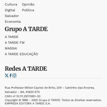
Cultura
Opinião
Digital
Política
Salvador
Economia
Grupo
A TARDE
A TARDE
A TARDE FM
MASSA!
A TARDE EDUCAÇÃO
Redes
A TARDE
Rua Professor Milton Cayres de Brito, 204 - Caminho das Árvores,
Salvador - BA, 41820-570
CNPJ nº 15.111.297/0001-30
Copyright © 1996 - 2025 Grupo A TARDE. Todos os direitos reservados.
EMPRESA EDITORA A TARDE S.A.