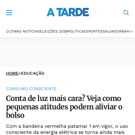
ÚLTIMAS NOTÍCIAS
ELEIÇÕES 2026
POLÍTICA
ESPORTES
SALVADOR
BAHIA
P
HOME
>
EDUCAÇÃO
CONSUMO CONSCIENTE
Conta de luz mais cara? Veja como
pequenas atitudes podem aliviar o
bolso
Com a bandeira vermelha patamar 1 em vigor, o uso
consciente da energia elétrica se torna ainda mais