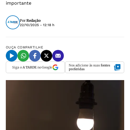
importante
Por
Redação
22/10/2025 - 12:18 h
OUÇA
COMPARTILHE
Nos adicione às suas
fontes
Siga o
A TARDE
no Google
preferidas