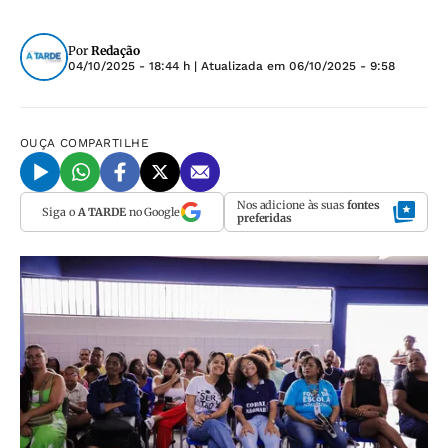
Por
Redação
04/10/2025 - 18:44 h
| Atualizada em
06/10/2025 - 9:58
OUÇA
COMPARTILHE
Nos adicione às suas
fontes
Siga o
A TARDE
no Google
preferidas