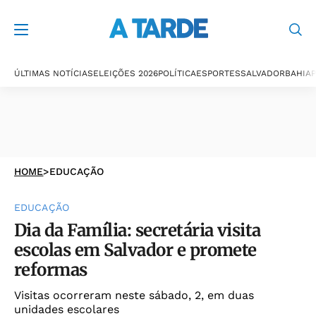
ÚLTIMAS NOTÍCIAS
ELEIÇÕES 2026
POLÍTICA
ESPORTES
SALVADOR
BAHIA
P
HOME
>
EDUCAÇÃO
EDUCAÇÃO
Dia da Família: secretária visita
escolas em Salvador e promete
reformas
Visitas ocorreram neste sábado, 2, em duas
unidades escolares