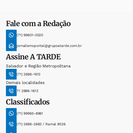
Fale com a Redação
(71) 99601-0020
jornalismoportal@grupoatarde.com.br
Assine
A TARDE
Salvador e Região Metropolitana
(71) 2886-1613
Demais localidades
71 2886-1613
Classificados
(71) 99965-8961
(71) 2886-2683 / Ramal 8526