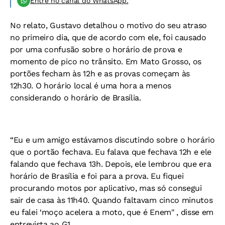
Entre no canal do WhatsApp.
No relato, Gustavo detalhou o motivo do seu atraso
no primeiro dia, que de acordo com ele, foi causado
por uma confusão sobre o horário de prova e
momento de pico no trânsito. Em Mato Grosso, os
portões fecham às 12h e as provas começam às
12h30. O horário local é uma hora a menos
considerando o horário de Brasília.
“Eu e um amigo estávamos discutindo sobre o horário
que o portão fechava. Eu falava que fechava 12h e ele
falando que fechava 13h. Depois, ele lembrou que era
horário de Brasília e foi para a prova. Eu fiquei
procurando motos por aplicativo, mas só consegui
sair de casa às 11h40. Quando faltavam cinco minutos
eu falei ‘moço acelera a moto, que é Enem" , disse em
entrevista ao G1.