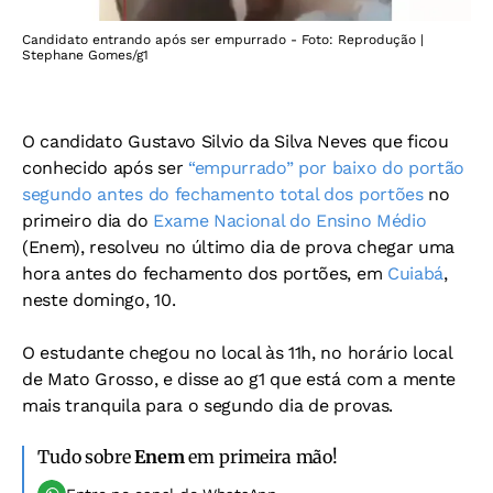
Candidato entrando após ser empurrado - Foto: Reprodução |
Stephane Gomes/g1
O candidato Gustavo Silvio da Silva Neves que ficou
conhecido após ser
“empurrado” por baixo do portão
segundo antes do fechamento total dos portões
no
primeiro dia do
Exame Nacional do Ensino Médio
(Enem), resolveu no último dia de prova chegar uma
hora antes do fechamento dos portões, em
Cuiabá
,
neste domingo, 10.
O estudante chegou no local às 11h, no horário local
de Mato Grosso, e disse ao g1 que está com a mente
mais tranquila para o segundo dia de provas.
Tudo sobre
Enem
em primeira mão!