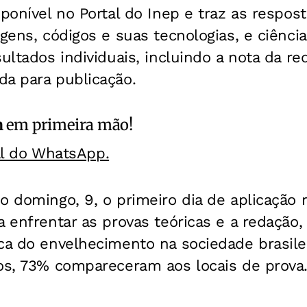
sponível no Portal do Inep e traz as respos
agens, códigos e suas tecnologias, e ciênc
sultados individuais, incluindo a nota da re
da para publicação.
m
em primeira mão!
al do WhatsApp.
o domingo, 9, o primeiro dia de aplicação 
a enfrentar as provas teóricas e a redação,
ca do envelhecimento na sociedade brasilei
tos, 73% compareceram aos locais de prova