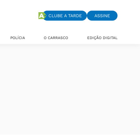
CLUBE A TARDE
ASSINE
POLÍCIA
O CARRASCO
EDIÇÃO DIGITAL