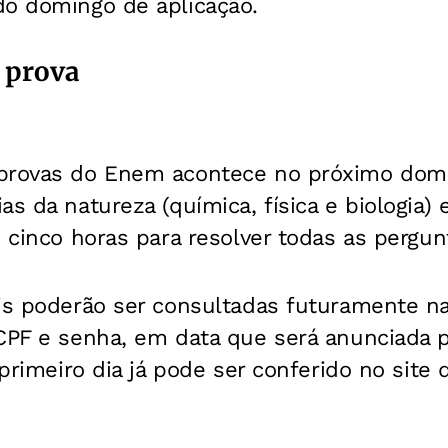
do domingo de aplicação.
 prova
provas do Enem acontece no próximo domi
as da natureza (química, física e biologia)
o cinco horas para resolver todas as pergun
ais poderão ser consultadas futuramente na
CPF e senha, em data que será anunciada p
 primeiro dia já pode ser conferido no site d