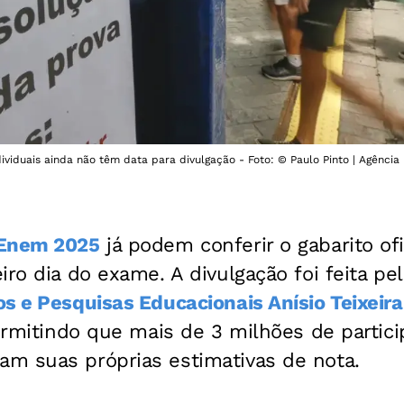
viduais ainda não têm data para divulgação - Foto: © Paulo Pinto | Agência 
Enem 2025
já podem conferir o gabarito ofi
iro dia do exame. A divulgação foi feita pe
s e Pesquisas Educacionais Anísio Teixeira
permitindo que mais de 3 milhões de partic
m suas próprias estimativas de nota.