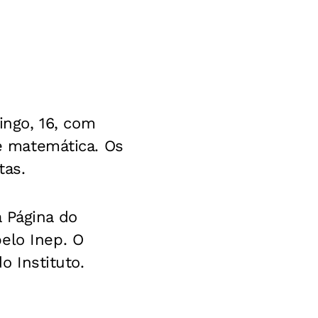
ngo, 16, com
 e matemática. Os
tas.
 Página do
elo Inep. O
o Instituto.