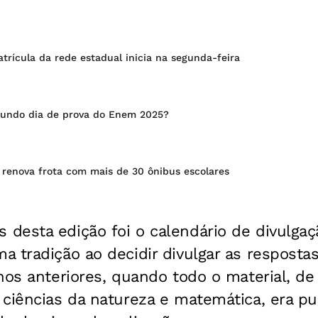
rícula da rede estadual inicia na segunda-feira
gundo dia de prova do Enem 2025?
 renova frota com mais de 30 ônibus escolares
desta edição foi o calendário de divulgaçã
 tradição ao decidir divulgar as resposta
nos anteriores, quando todo o material, de
 ciências da natureza e matemática, era p