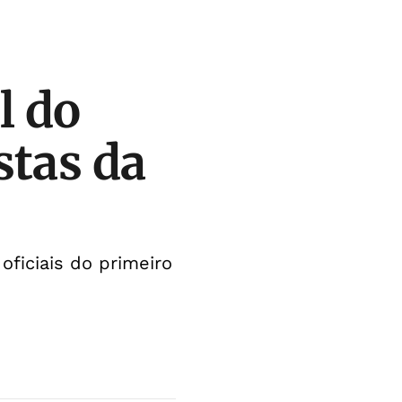
l do
stas da
oficiais do primeiro