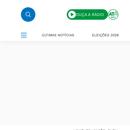
OUÇA A RÁDIO
ÚLTIMAS NOTÍCIAS
ELEIÇÕES 2026