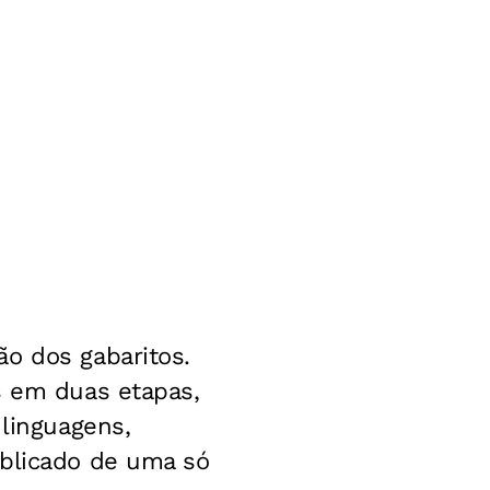
o dos gabaritos.
s em duas etapas,
 linguagens,
ublicado de uma só