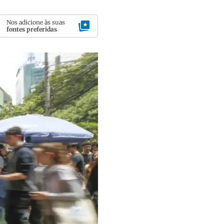
Nos adicione às suas
fontes preferidas