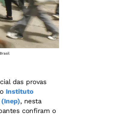
Brasil
cial das provas
lo
Instituto
 (
Inep)
,
nesta
ipantes confiram o