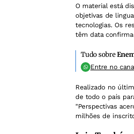
O material está di
objetivas de lingu
tecnologias. Os re
têm data confirma
Tudo sobre
Ene
Entre no can
Realizado no últim
de todo o país par
"Perspectivas acer
milhões de inscri