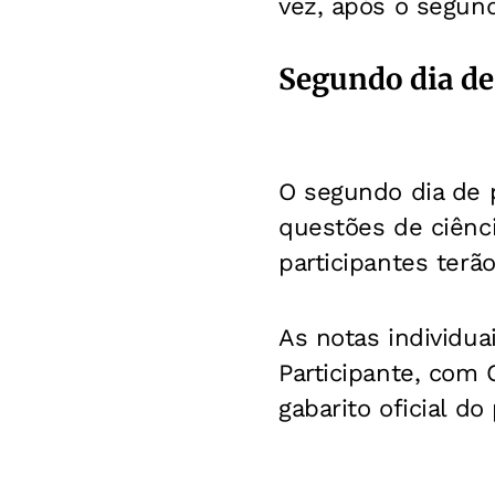
vez, após o segun
Segundo dia de
O segundo dia de 
questões de ciênci
participantes terã
As notas individu
Participante, com 
gabarito oficial do