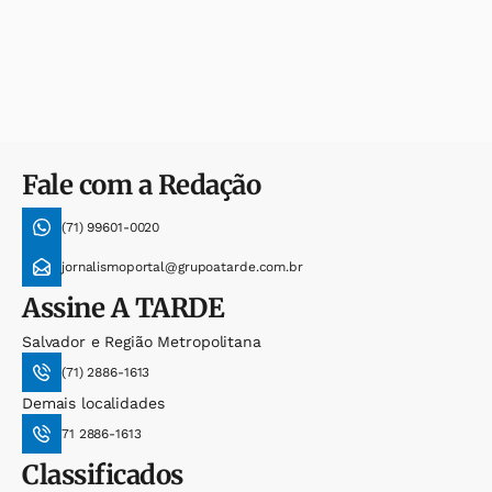
Fale com a Redação
(71) 99601-0020
jornalismoportal@grupoatarde.com.br
Assine
A TARDE
Salvador e Região Metropolitana
(71) 2886-1613
Demais localidades
71 2886-1613
Classificados