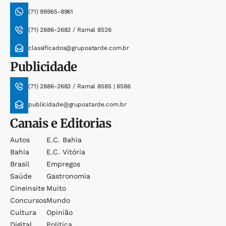
(71) 99965-8961
(71) 2886-2683 / Ramal 8526
classificados@grupoatarde.com.br
Publicidade
(71) 2886-2683 / Ramal 8585 | 8586
publicidade@grupoatarde.com.br
Canais e Editorias
Autos
E.c. Bahia
Bahia
E.c. Vitória
Brasil
Empregos
Saúde
Gastronomia
Cineinsite
Muito
Concursos
Mundo
Cultura
Opinião
Digital
Política