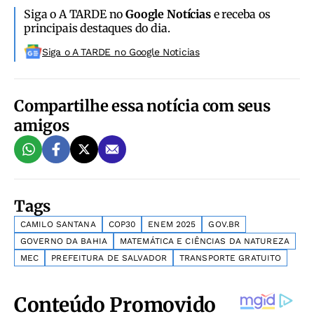
Siga o A TARDE no
Google Notícias
e receba os
principais destaques do dia.
Siga o A TARDE no Google Noticias
Compartilhe essa notícia com seus
amigos
Tags
CAMILO SANTANA
COP30
ENEM 2025
GOV.BR
GOVERNO DA BAHIA
MATEMÁTICA E CIÊNCIAS DA NATUREZA
MEC
PREFEITURA DE SALVADOR
TRANSPORTE GRATUITO