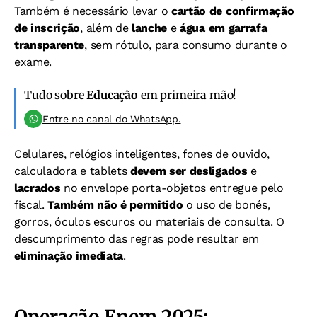
Também é necessário levar o
cartão de confirmação
de inscrição
, além de
lanche
e
água em garrafa
transparente
, sem rótulo, para consumo durante o
exame.
Tudo sobre
Educação
em primeira mão!
Entre no canal do WhatsApp.
Celulares, relógios inteligentes, fones de ouvido,
calculadora e tablets
devem ser desligados
e
lacrados
no envelope porta-objetos entregue pelo
fiscal.
Também não é permitido
o uso de bonés,
gorros, óculos escuros ou materiais de consulta. O
descumprimento das regras pode resultar em
eliminação imediata
.
Operação Enem 2025: