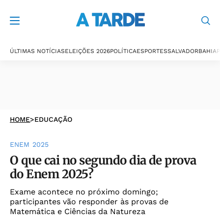
ÚLTIMAS NOTÍCIAS
ELEIÇÕES 2026
POLÍTICA
ESPORTES
SALVADOR
BAHIA
P
HOME
>
EDUCAÇÃO
ENEM 2025
O que cai no segundo dia de prova
do Enem 2025?
Exame acontece no próximo domingo;
participantes vão responder às provas de
Matemática e Ciências da Natureza