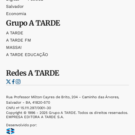
Salvador
Economia
Grupo
A TARDE
A TARDE
A TARDE FM
MASSA!
A TARDE EDUCAÇÃO
Redes
A TARDE
Rua Professor Milton Cayres de Brito, 204 - Caminho das Árvores,
Salvador - BA, 41820-570
CNPJ nº 15.111.297/0001-30
Copyright © 1996 - 2025 Grupo A TARDE. Todos os direitos reservados.
EMPRESA EDITORA A TARDE S.A.
Desenvolvido por: