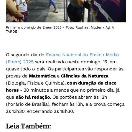
Primeiro domingo de Enem 2025 - Foto: Raphael Muller / Ag. A
TARDE
O segundo dia do
Exame Nacional do Ensino Médio
(Enem) 2025
será realizado neste domingo, 16, em
quase todo o país. Os participantes vão responder às
provas de
Matemática
e
Ciências da Natureza
(Biologia, Física e Química),
com duração de cinco
horas
- 30 minutos a menos que no primeiro dia, já
que
não há redação
. Os portões abrem às 12h
(horário de Brasília), fecham às 13h, e a prova começa
às 13h30, encerrando às 18h30.
Leia Também: