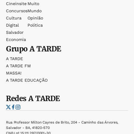
Cineinsite
Muito
Concursos
Mundo
Cultura
Opinião
Digital
Política
Salvador
Economia
Grupo
A TARDE
A TARDE
A TARDE FM
MASSA!
A TARDE EDUCAÇÃO
Redes
A TARDE
Rua Professor Milton Cayres de Brito, 204 - Caminho das Árvores,
Salvador - BA, 41820-570
CNPJ nº 15.111.297/0001-30