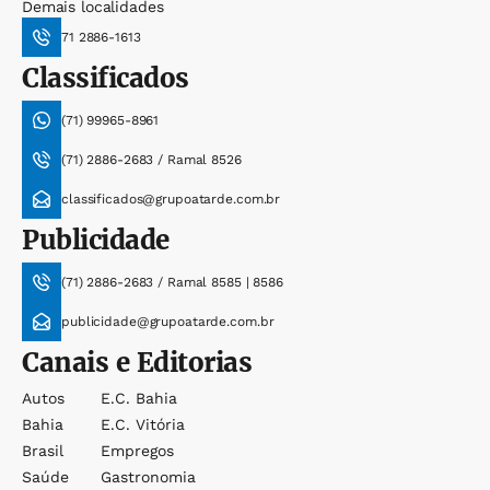
Demais localidades
71 2886-1613
Classificados
(71) 99965-8961
(71) 2886-2683 / Ramal 8526
classificados@grupoatarde.com.br
Publicidade
(71) 2886-2683 / Ramal 8585 | 8586
publicidade@grupoatarde.com.br
Canais e Editorias
Autos
E.c. Bahia
Bahia
E.c. Vitória
Brasil
Empregos
Saúde
Gastronomia