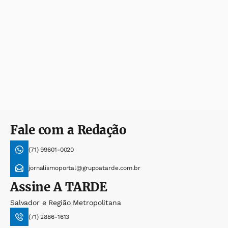
Fale com a Redação
(71) 99601-0020
jornalismoportal@grupoatarde.com.br
Assine
A TARDE
Salvador e Região Metropolitana
(71) 2886-1613