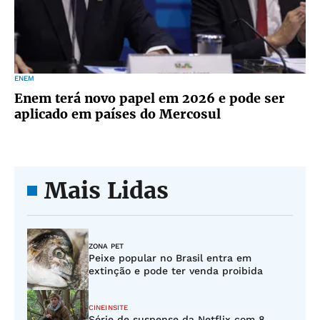
ENEM
Enem terá novo papel em 2026 e pode ser
aplicado em países do Mercosul
Mais Lidas
ZONA PET
Peixe popular no Brasil entra em
extinção e pode ter venda proibida
CINEINSITE
Série de suspense da Netflix com 8