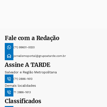
Fale com a Redação
(71) 99601-0020
jornalismoportal@grupoatarde.com.br
Assine
A TARDE
Salvador e Região Metropolitana
(71) 2886-1613
Demais localidades
71 2886-1613
Classificados