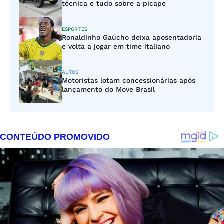
técnica e tudo sobre a picape
ESPORTES
Ronaldinho Gaúcho deixa aposentadoria
e volta a jogar em time italiano
AUTOS
Motoristas lotam concessionárias após
lançamento do Move Brasil