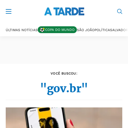
Últimas notícias
COPA DO MUNDO
ÚLTIMAS NOTÍCIAS
SÃO JOÃO
POLÍTICA
SALVADOR
VOCÊ BUSCOU:
"gov.br"