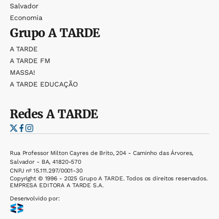
Salvador
Economia
Grupo
A TARDE
A TARDE
A TARDE FM
MASSA!
A TARDE EDUCAÇÃO
Redes
A TARDE
Rua Professor Milton Cayres de Brito, 204 - Caminho das Árvores,
Salvador - BA, 41820-570
CNPJ nº 15.111.297/0001-30
Copyright © 1996 - 2025 Grupo A TARDE. Todos os direitos reservados.
EMPRESA EDITORA A TARDE S.A.
Desenvolvido por: