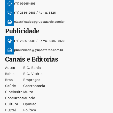
(71) 99965-8961
(71) 2886-2683 / Ramal 8526
classificados@grupoatarde.com.br
Publicidade
(71) 2886-2683 / Ramal 8585 | 8586
publicidade@grupoatarde.com.br
Canais e Editorias
Autos
E.c. Bahia
Bahia
E.c. Vitória
Brasil
Empregos
Saúde
Gastronomia
Cineinsite
Muito
Concursos
Mundo
Cultura
Opinião
Digital
Política